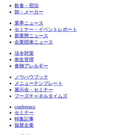
飲食・宿泊
卸・メーカー
業界ニュース
セミナー・イベントレポート
新業態ニュース
企業団体ニュース
法令対策
衛生管理
食物アレルギー
ノウハウブック
メニューテンプレート
展示会・セミナー
フーズチャネルタイムズ
conference
セミナー
特集記事
協賛企業