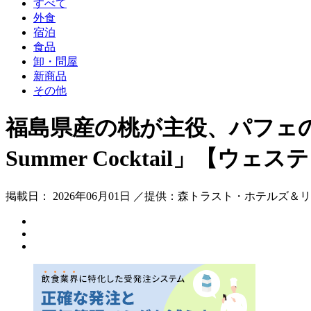
すべて
外食
宿泊
食品
卸・問屋
新商品
その他
福島県産の桃が主役、パフェ
Summer Cocktail」【ウ
掲載日： 2026年06月01日 ／提供：森トラスト・ホテルズ＆