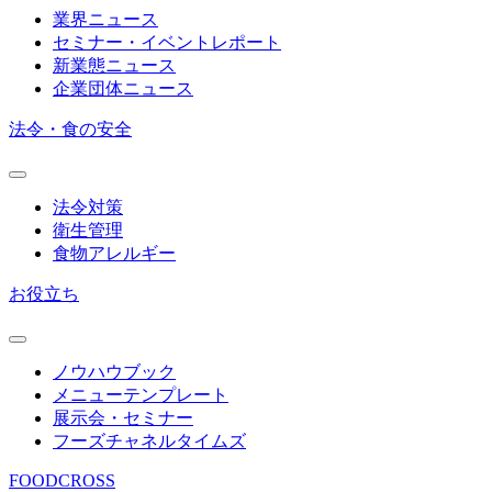
業界ニュース
セミナー・イベントレポート
新業態ニュース
企業団体ニュース
法令・食の安全
法令対策
衛生管理
食物アレルギー
お役立ち
ノウハウブック
メニューテンプレート
展示会・セミナー
フーズチャネルタイムズ
FOODCROSS