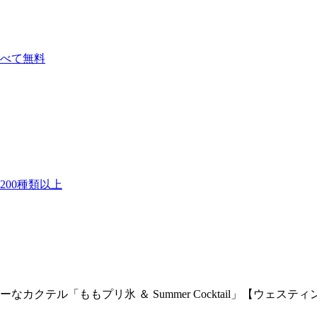
べて無料
00種類以上
テル「ももプリ氷 ＆ Summer Cocktail」【ウェステ