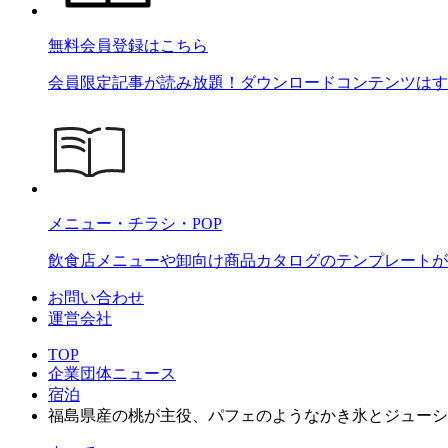
無料会員登録はこちら
会員限定記事が読み放題！ダウンロードコンテンツはす
メニュー・チラシ・POP
飲食店メニューや卸向け商品カタログのテンプレートが2
お問い合わせ
運営会社
TOP
企業団体ニュース
宿泊
福島県産の桃が主役、パフェのようなかき氷とジューシーなカク