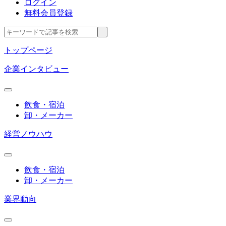
ログイン
無料会員登録
トップページ
企業インタビュー
飲食・宿泊
卸・メーカー
経営ノウハウ
飲食・宿泊
卸・メーカー
業界動向