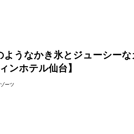
のようなかき氷とジューシーな
ェスティンホテル仙台】
リゾーツ