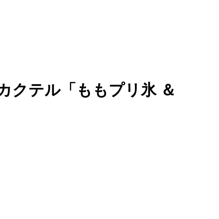
カクテル「ももプリ氷 ＆