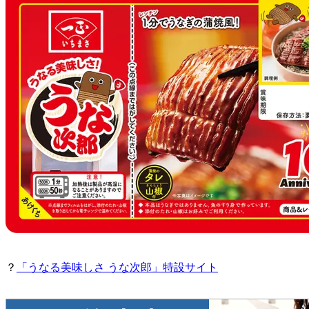
？
「うなる美味しさ うな次郎」特設サイト