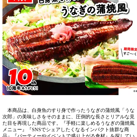
本商品は、白身魚のすり身で作ったうなぎの蒲焼風「うな
次郎」の美味しさをそのままに、圧倒的な長さとリアルな見
た目を再現した商品です。『手軽に楽しめるうなぎの蒲焼風
メニュー』『SNSでシェアしたくなるインパクト抜群な商
品』『パーティーやイベントで盛り上がる食材』を探してい