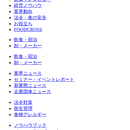
経営ノウハウ
業界動向
法令・食の安全
お役立ち
FOODCROSS
飲食・宿泊
卸・メーカー
飲食・宿泊
卸・メーカー
業界ニュース
セミナー・イベントレポート
新業態ニュース
企業団体ニュース
法令対策
衛生管理
食物アレルギー
ノウハウブック