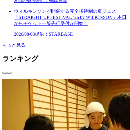
2026/08/08
提供：島崎酒造
ウィルキンソンが開催する完全招待制の夏フェス
「STRAIGHT UP FESTIVAL ’26 by WILKINSON」本日
からチケット一般先行受付が開始！
2026/08/08
提供：STARBASE
もっと見る
ランキング