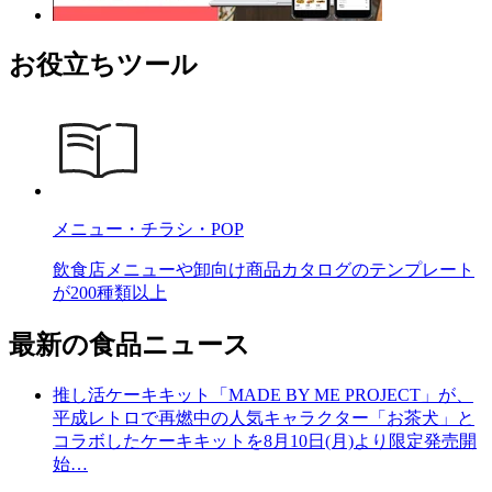
お役立ちツール
メニュー・チラシ・POP
飲食店メニューや卸向け商品カタログのテンプレート
が200種類以上
最新の食品ニュース
推し活ケーキキット「MADE BY ME PROJECT」が、
平成レトロで再燃中の人気キャラクター「お茶犬」と
コラボしたケーキキットを8月10日(月)より限定発売開
始…