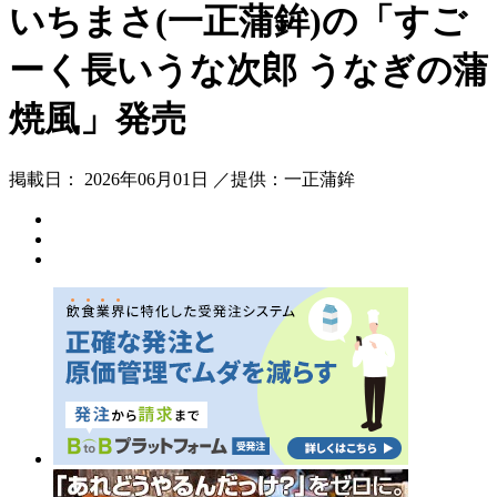
いちまさ(一正蒲鉾)の「すご
ーく長いうな次郎 うなぎの蒲
焼風」発売
掲載日： 2026年06月01日 ／提供：一正蒲鉾