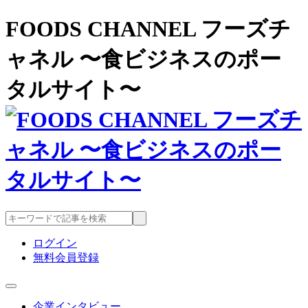
FOODS CHANNEL フーズチ
ャネル 〜食ビジネスのポー
タルサイト〜
ログイン
無料会員登録
企業インタビュー