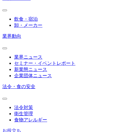
飲食・宿泊
卸・メーカー
業界動向
業界ニュース
セミナー・イベントレポート
新業態ニュース
企業団体ニュース
法令・食の安全
法令対策
衛生管理
食物アレルギー
お役立ち