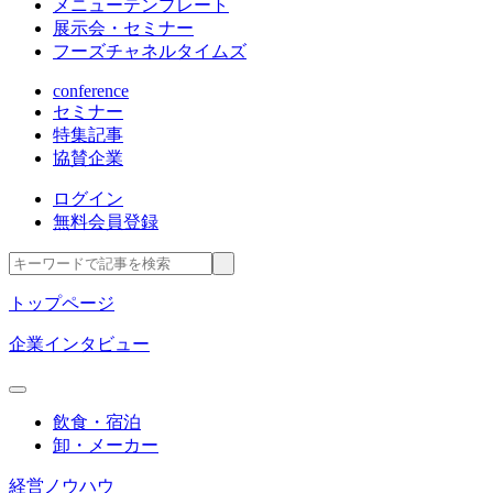
メニューテンプレート
展示会・セミナー
フーズチャネルタイムズ
conference
セミナー
特集記事
協賛企業
ログイン
無料会員登録
トップページ
企業インタビュー
飲食・宿泊
卸・メーカー
経営ノウハウ