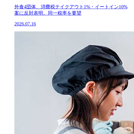
外食4団体、消費税テイクアウト1%・イートイン10%
案に反対表明。同一税率を要望
2026.07.16