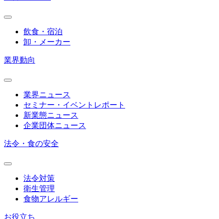
飲食・宿泊
卸・メーカー
業界動向
業界ニュース
セミナー・イベントレポート
新業態ニュース
企業団体ニュース
法令・食の安全
法令対策
衛生管理
食物アレルギー
お役立ち