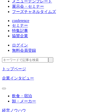
メニューテンプレート
展示会・セミナー
フーズチャネルタイムズ
conference
セミナー
特集記事
協賛企業
ログイン
無料会員登録
トップページ
企業インタビュー
飲食・宿泊
卸・メーカー
経営ノウハウ