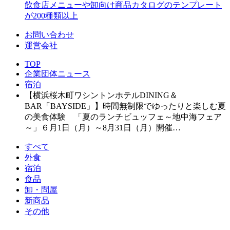
飲食店メニューや卸向け商品カタログのテンプレート
が200種類以上
お問い合わせ
運営会社
TOP
企業団体ニュース
宿泊
【横浜桜木町ワシントンホテルDINING＆
BAR「BAYSIDE」】時間無制限でゆったりと楽しむ夏
の美食体験 「夏のランチビュッフェ～地中海フェア
～」６月1日（月）～8月31日（月）開催…
すべて
外食
宿泊
食品
卸・問屋
新商品
その他