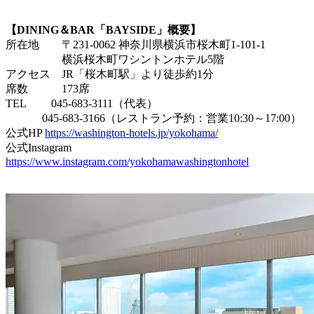
【DINING＆BAR「BAYSIDE」概要】
所在地 〒231-0062 神奈川県横浜市桜木町1-101-1
横浜桜木町ワシントンホテル5階
アクセス JR「桜木町駅」より徒歩約1分
席数 173席
TEL 045-683-3111（代表）
045-683-3166（レストラン予約：営業10:30～17:00）
公式HP
https://washington-hotels.jp/yokohama/
公式Instagram
https://www.instagram.com/yokohamawashingtonhotel