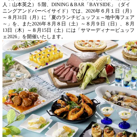
人：山本英之）５階、DINING＆BAR「BAYSIDE」（ダイ
ニングアンドバーベイサイド）では、2026年６月１日（月）
～８月31日（月）に「夏のランチビュッフェ～地中海フェア
～」を、また2026年８月８日（土）～８月９日（日）、８月
13日（木）～８月15日（土）には「サマーディナービュッフ
ェ2026」を開催いたします。