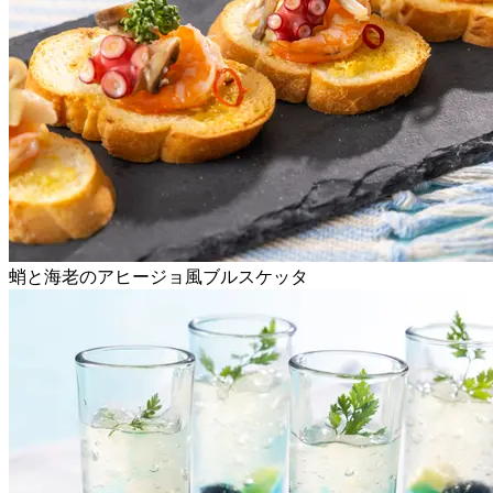
蛸と海老のアヒージョ風ブルスケッタ