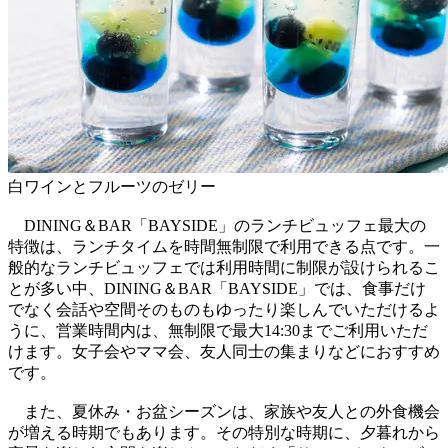
白ワインとフルーツのゼリー
DINING＆BAR「BAYSIDE」のランチビュッフェ最大の
特徴は、ランチタイムを時間無制限で利用できる点です。一
般的なランチビュッフェでは利用時間に制限が設けられるこ
とが多い中、DINING＆BAR「BAYSIDE」では、食事だけ
でなく会話や空間そのものもゆったり楽しんでいただけるよ
うに、営業時間内は、無制限で最大14:30までご利用いただ
けます。女子会やママ会、友人同士の集まりなどにおすすめ
です。
また、夏休み・お盆シーズンは、家族や友人との外食機会
が増える時期でもあります。その特別な時期に、夕暮れから