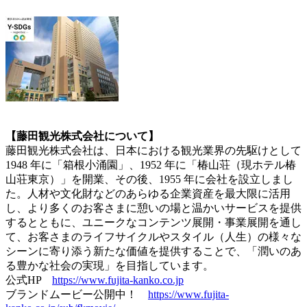
【藤田観光株式会社について】
藤田観光株式会社は、日本における観光業界の先駆けとして
1948 年に「箱根小涌園」、1952 年に「椿山荘（現ホテル椿
山荘東京）」を開業、その後、1955 年に会社を設立しまし
た。人材や文化財などのあらゆる企業資産を最大限に活用
し、より多くのお客さまに憩いの場と温かいサービスを提供
するとともに、ユニークなコンテンツ展開・事業展開を通し
て、お客さまのライフサイクルやスタイル（人生）の様々な
シーンに寄り添う新たな価値を提供することで、「潤いのあ
る豊かな社会の実現」を目指しています。
公式HP
https://www.fujita-kanko.co.jp
ブランドムービー公開中！
https://www.fujita-