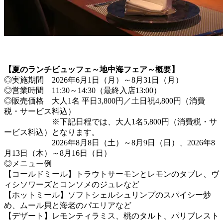
【夏のランチビュッフェ～地中海フェア～概要】
◎実施期間 2026年6月1日（月）～8月31日（月）
◎営業時間 11:30～14:30（最終入店13:00）
◎販売価格 大人1名 平日3,800円／土日祝4,800円（消費
税・サービス料込）
※下記日程では、大人1名5,800円（消費税・サ
ービス料込）となります。
2026年8月8日（土）～8月9日（日）、2026年8
月13日（木）～8月16日（日）
◎メニュー例
【コールドミール】トラウトサーモンとレモンのタブレ、ヴ
ィシソワーズとコンソメのジュレなど
【ホットミール】ソフトシェルシュリンプのスパイシー炒
め、ムール貝と海老のパエリアなど
【デザート】レモンティラミス、桃のタルト、パリブレスト