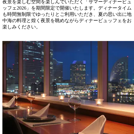
夜景を楽しむ空間を楽しんでいただく「サマーディナービュ
ッフェ2026」を期間限定で開催いたします。ディナータイム
も時間無制限でゆったりとご利用いただき、夏の思い出に地
中海の料理と煌く夜景を眺めながらディナービュッフェをお
楽しみください。