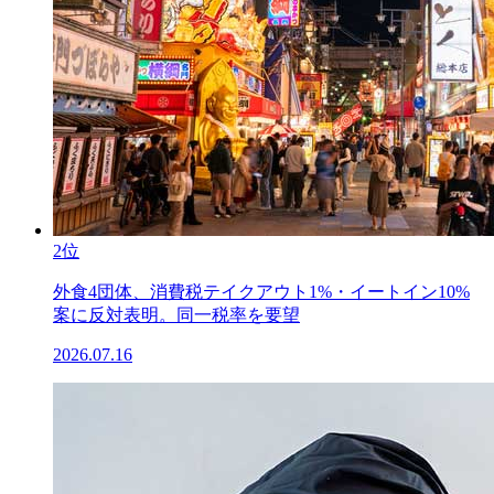
2位
外食4団体、消費税テイクアウト1%・イートイン10%
案に反対表明。同一税率を要望
2026.07.16