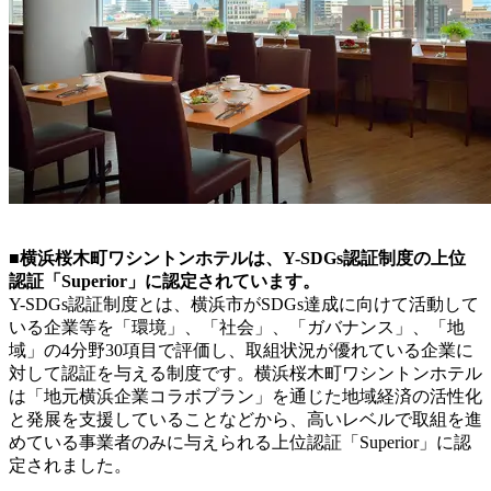
■横浜桜木町ワシントンホテルは、Y-SDGs認証制度の上位
認証「Superior」に認定されています。
Y-SDGs認証制度とは、横浜市がSDGs達成に向けて活動して
いる企業等を「環境」、「社会」、「ガバナンス」、「地
域」の4分野30項目で評価し、取組状況が優れている企業に
対して認証を与える制度です。横浜桜木町ワシントンホテル
は「地元横浜企業コラボプラン」を通じた地域経済の活性化
と発展を支援していることなどから、高いレベルで取組を進
めている事業者のみに与えられる上位認証「Superior」に認
定されました。