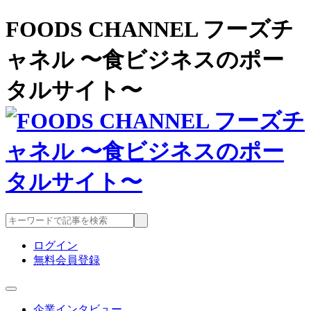
FOODS CHANNEL フーズチ
ャネル 〜食ビジネスのポー
タルサイト〜
ログイン
無料会員登録
企業インタビュー