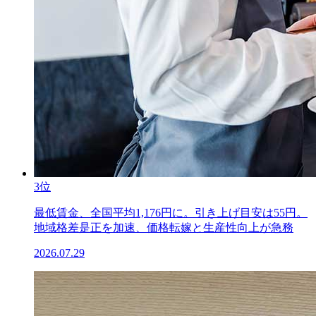
3位
最低賃金、全国平均1,176円に。引き上げ目安は55円。
地域格差是正を加速、価格転嫁と生産性向上が急務
2026.07.29