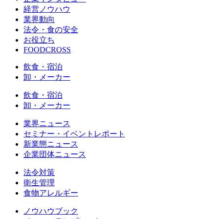
経営ノウハウ
業界動向
法令・食の安全
お役立ち
FOODCROSS
飲食・宿泊
卸・メーカー
飲食・宿泊
卸・メーカー
業界ニュース
セミナー・イベントレポート
新業態ニュース
企業団体ニュース
法令対策
衛生管理
食物アレルギー
ノウハウブック