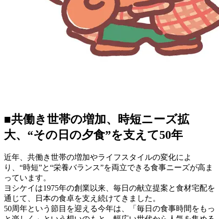
■共働き世帯の増加、時短ニーズ拡
大、“その日の夕食”を支えて50年
近年、共働き世帯の増加やライフスタイルの変化によ
り、“時短”と“栄養バランス”を両立できる食事ニーズが高ま
っています。
ヨシケイは1975年の創業以来、毎日の献立提案と食材宅配を
通じて、日本の食卓を支え続けてきました。
50周年という節目を迎える今年は、「毎日の食事時間をもっ
と楽しく」という想いのもと、幅広い世代から人気を集める