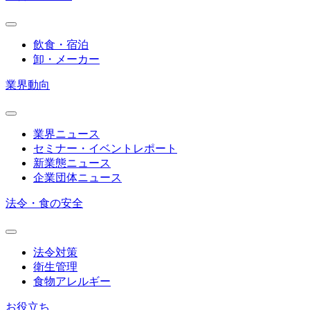
飲食・宿泊
卸・メーカー
業界動向
業界ニュース
セミナー・イベントレポート
新業態ニュース
企業団体ニュース
法令・食の安全
法令対策
衛生管理
食物アレルギー
お役立ち