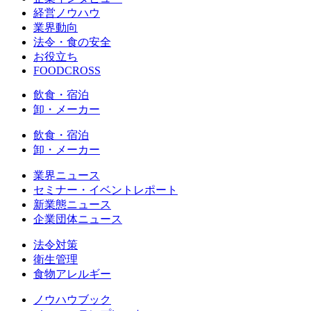
経営ノウハウ
業界動向
法令・食の安全
お役立ち
FOODCROSS
飲食・宿泊
卸・メーカー
飲食・宿泊
卸・メーカー
業界ニュース
セミナー・イベントレポート
新業態ニュース
企業団体ニュース
法令対策
衛生管理
食物アレルギー
ノウハウブック