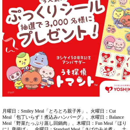
月曜日：Smiley Meal「とろとろ親子丼」、火曜日：Cut
Meal「包丁いらず！煮込みハンバーグ」、水曜日：Balance
Meal「野菜たっぷり蒸し回鍋肉」、木曜日：Fun Meal「ほり
にし唐揚げ」、金曜日：Standard Meal「さばのみそ煮」、土