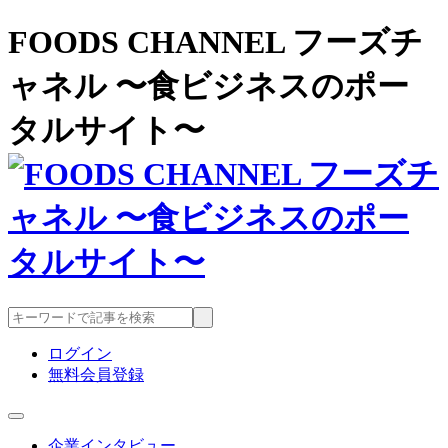
FOODS CHANNEL フーズチ
ャネル 〜食ビジネスのポー
タルサイト〜
ログイン
無料会員登録
企業インタビュー