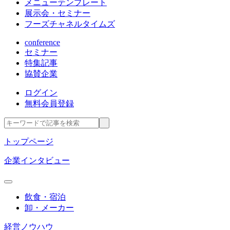
メニューテンプレート
展示会・セミナー
フーズチャネルタイムズ
conference
セミナー
特集記事
協賛企業
ログイン
無料会員登録
トップページ
企業インタビュー
飲食・宿泊
卸・メーカー
経営ノウハウ