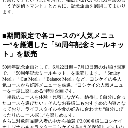
「うそ探偵トマント」とともに、記念企画を展開してまいり
ます。
■期間限定で各コースの“人気メニュ
ー”を厳選した「50周年記念ミールキッ
ト」を販売
50周年記念企画として、6月22日週～7月13日週のお届け限定
で、「50周年記念ミールキット」を販売します。「Smiley
Meal」「Cut Meal」「Balance Meal」など、ヨシケイの各人
気コースから好評メニューを厳選。“ヨシケイの人気メニュ
ーを一度に楽しめる”特別企画です。
「複数のコースを体験・比較しながら、納得して自分に合っ
たコースを選びたい」そんなお客様にもおすすめの内容とな
っており、ライフスタイルや食の好みに合わせた“自分にぴ
ったりのコース探し”を楽しめます。
さらに対象商品購入者の中から抽選で3,000名様にヨシケイ
オリジナルキャラクターヨシケイ先生×うそ探偵トマントの