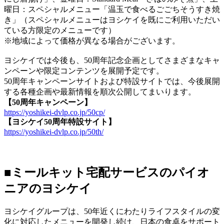
曜日：スペシャルメニュー「温玉で食べるごごちそうすき焼
き」（スペシャルメニューはヨシケイを既にご利用いただい
ている方限定のメニューです）
※地域によって価格が異なる場合がございます。
ヨシケイでは今後も、50周年記念企画としてさまざまなキャ
ンペーンや限定コンテンツを展開予定です。
50周年キャンペーンサイトおよび特設サイトでは、今後展開
する各種企画や最新情報を順次公開してまいります。
【50周年キャンペーン】
https://yoshikei-dvlp.co.jp/50cp/
【ヨシケイ50周年特設サイト】
https://yoshikei-dvlp.co.jp/50th/
■ミールキット宅配サービスのパイオ
ニアのヨシケイ
ヨシケイグループは、50年近くにわたりライフスタイルの変
化に対応したメニューを開発し続け、日本の食卓をサポート