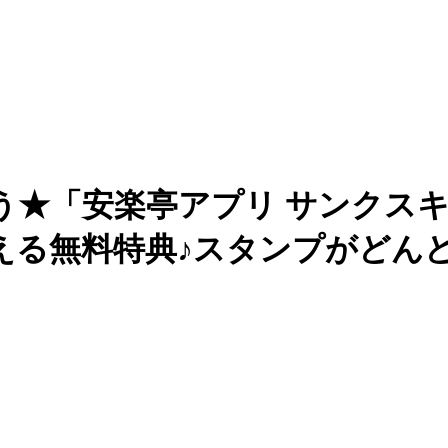
う★「安楽亭アプリ サンクスキャ
える無料特典♪スタンプがどん