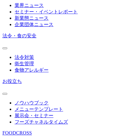
業界ニュース
セミナー・イベントレポート
新業態ニュース
企業団体ニュース
法令・食の安全
法令対策
衛生管理
食物アレルギー
お役立ち
ノウハウブック
メニューテンプレート
展示会・セミナー
フーズチャネルタイムズ
FOODCROSS