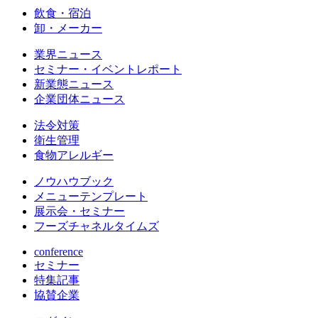
飲食・宿泊
卸・メーカー
業界ニュース
セミナー・イベントレポート
新業態ニュース
企業団体ニュース
法令対策
衛生管理
食物アレルギー
ノウハウブック
メニューテンプレート
展示会・セミナー
フーズチャネルタイムズ
conference
セミナー
特集記事
協賛企業