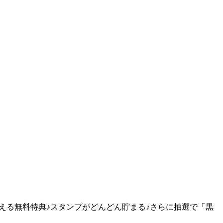
らえる無料特典♪スタンプがどんどん貯まる♪さらに抽選で「黒