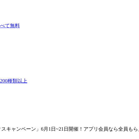
べて無料
00種類以上
クスキャンペーン」6月1日~21日開催！アプリ会員なら全員も