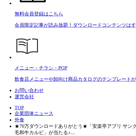
無料会員登録はこちら
会員限定記事が読み放題！ダウンロードコンテンツはす
メニュー・チラシ・POP
飲食店メニューや卸向け商品カタログのテンプレートが2
お問い合わせ
運営会社
TOP
企業団体ニュース
外食
★70万ダウンロードありがとう★「安楽亭アプリ サン
毛和牛カルビ」が当たる♪…