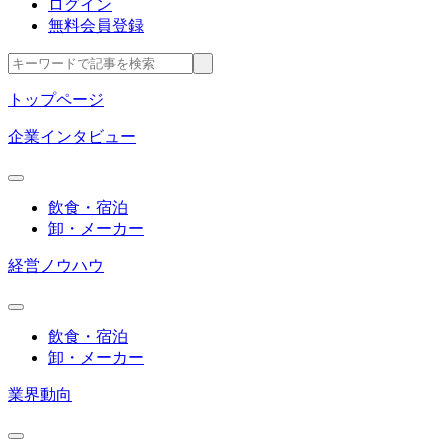
ログイン
無料会員登録
トップページ
企業インタビュー
飲食・宿泊
卸・メーカー
経営ノウハウ
飲食・宿泊
卸・メーカー
業界動向