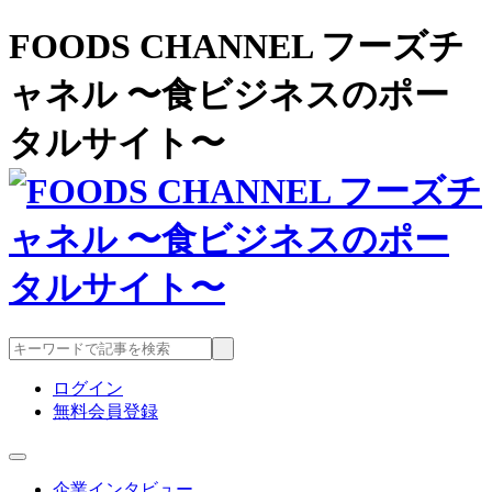
FOODS CHANNEL フーズチ
ャネル 〜食ビジネスのポー
タルサイト〜
ログイン
無料会員登録
企業インタビュー