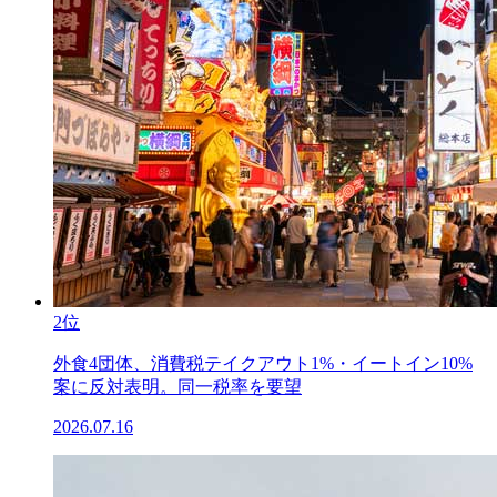
2位
外食4団体、消費税テイクアウト1%・イートイン10%
案に反対表明。同一税率を要望
2026.07.16