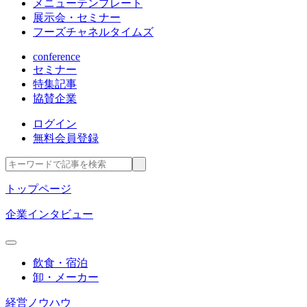
メニューテンプレート
展示会・セミナー
フーズチャネルタイムズ
conference
セミナー
特集記事
協賛企業
ログイン
無料会員登録
トップページ
企業インタビュー
飲食・宿泊
卸・メーカー
経営ノウハウ