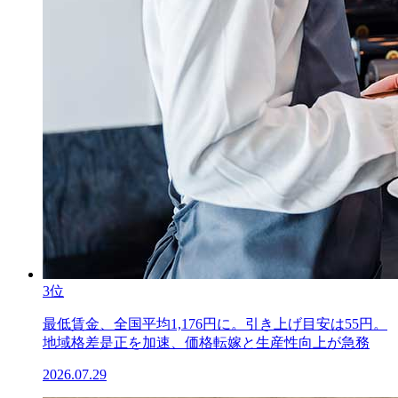
3位
最低賃金、全国平均1,176円に。引き上げ目安は55円。
地域格差是正を加速、価格転嫁と生産性向上が急務
2026.07.29