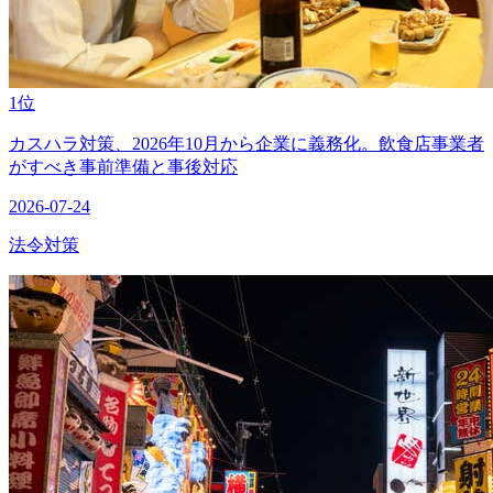
1位
カスハラ対策、2026年10月から企業に義務化。飲食店事業者
がすべき事前準備と事後対応
2026-07-24
法令対策