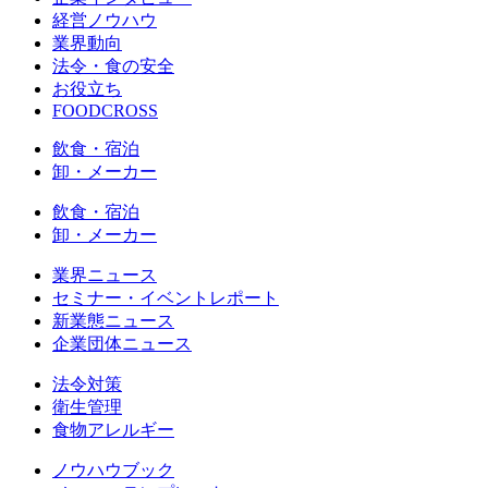
経営ノウハウ
業界動向
法令・食の安全
お役立ち
FOODCROSS
飲食・宿泊
卸・メーカー
飲食・宿泊
卸・メーカー
業界ニュース
セミナー・イベントレポート
新業態ニュース
企業団体ニュース
法令対策
衛生管理
食物アレルギー
ノウハウブック