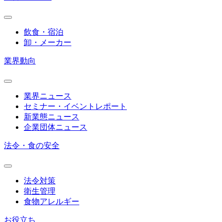
飲食・宿泊
卸・メーカー
業界動向
業界ニュース
セミナー・イベントレポート
新業態ニュース
企業団体ニュース
法令・食の安全
法令対策
衛生管理
食物アレルギー
お役立ち