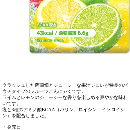
クラッシュした蒟蒻畑とジューシーな果汁ジュレが特長のパ
ウチタイプのフルーツこんにゃくです。
ライムとレモンのジューシーな香りを楽しめる爽やかな味わ
いです。
塩と3種のアミノ酸BCAA（バリン、ロイシン、イソロイシ
ン）を配合しました。
・発売日