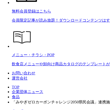
無料会員登録はこちら
会員限定記事が読み放題！ダウンロードコンテンツはす
メニュー・チラシ・POP
飲食店メニューや卸向け商品カタログのテンプレートが2
お問い合わせ
運営会社
TOP
企業団体ニュース
食品
「みやぎゼロカーボンチャレンジ2050県民会議」連携