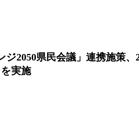
ジ2050県民会議」連携施策、
ンを実施