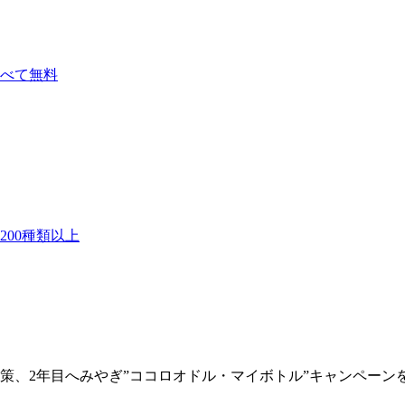
べて無料
00種類以上
施策、2年目へみやぎ”ココロオドル・マイボトル”キャンペーン