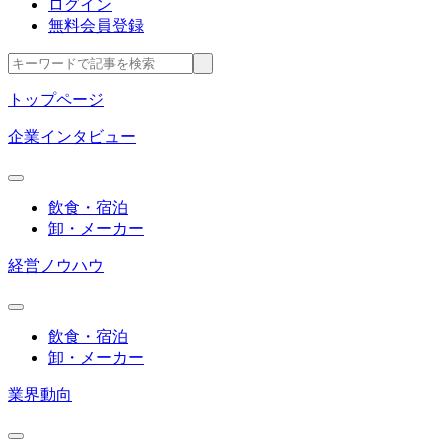
ログイン
無料会員登録
トップページ
企業インタビュー
飲食・宿泊
卸・メーカー
経営ノウハウ
飲食・宿泊
卸・メーカー
業界動向