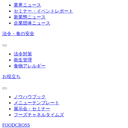
業界ニュース
セミナー・イベントレポート
新業態ニュース
企業団体ニュース
法令・食の安全
法令対策
衛生管理
食物アレルギー
お役立ち
ノウハウブック
メニューテンプレート
展示会・セミナー
フーズチャネルタイムズ
FOODCROSS