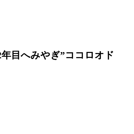
2年目へみやぎ”ココロオド