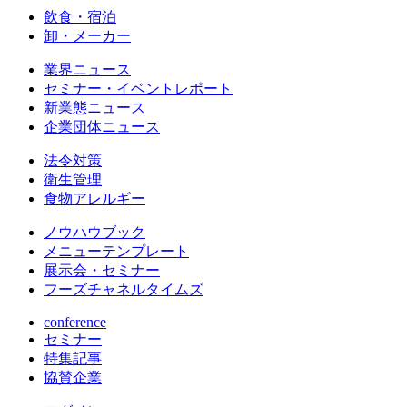
飲食・宿泊
卸・メーカー
業界ニュース
セミナー・イベントレポート
新業態ニュース
企業団体ニュース
法令対策
衛生管理
食物アレルギー
ノウハウブック
メニューテンプレート
展示会・セミナー
フーズチャネルタイムズ
conference
セミナー
特集記事
協賛企業