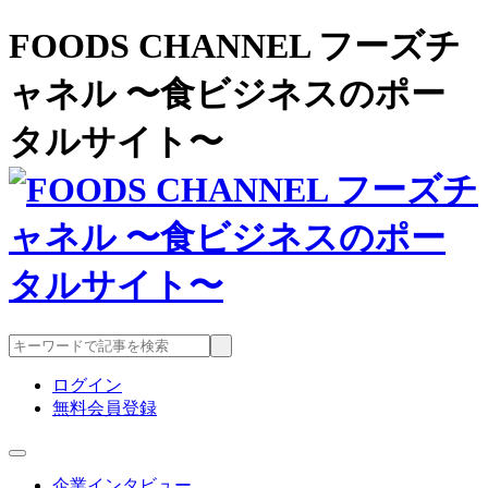
FOODS CHANNEL フーズチ
ャネル 〜食ビジネスのポー
タルサイト〜
ログイン
無料会員登録
企業インタビュー