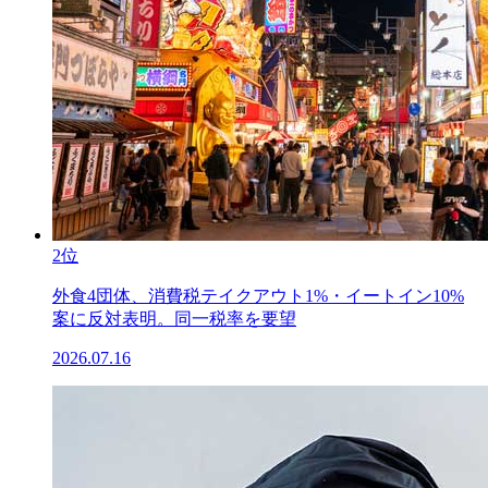
2位
外食4団体、消費税テイクアウト1%・イートイン10%
案に反対表明。同一税率を要望
2026.07.16