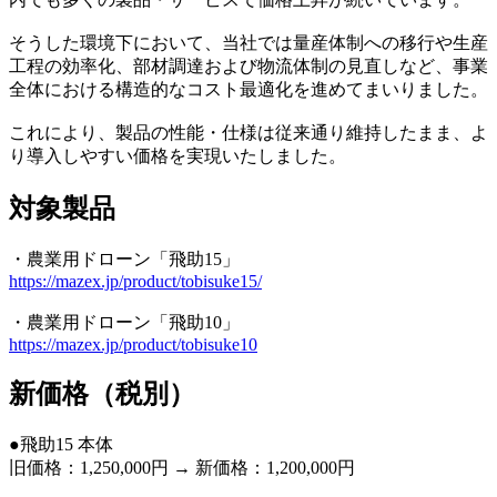
そうした環境下において、当社では量産体制への移行や生産
工程の効率化、部材調達および物流体制の見直しなど、事業
全体における構造的なコスト最適化を進めてまいりました。
これにより、製品の性能・仕様は従来通り維持したまま、よ
り導入しやすい価格を実現いたしました。
対象製品
・農業用ドローン「飛助15」
https://mazex.jp/product/tobisuke15/
・農業用ドローン「飛助10」
https://mazex.jp/product/tobisuke10
新価格（税別）
●飛助15 本体
旧価格：1,250,000円 → 新価格：1,200,000円