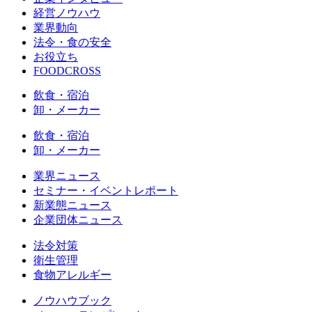
経営ノウハウ
業界動向
法令・食の安全
お役立ち
FOODCROSS
飲食・宿泊
卸・メーカー
飲食・宿泊
卸・メーカー
業界ニュース
セミナー・イベントレポート
新業態ニュース
企業団体ニュース
法令対策
衛生管理
食物アレルギー
ノウハウブック