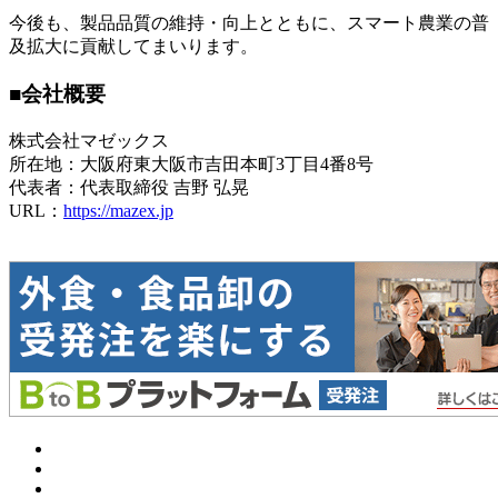
今後も、製品品質の維持・向上とともに、スマート農業の普
及拡大に貢献してまいります。
■会社概要
株式会社マゼックス
所在地：大阪府東大阪市吉田本町3丁目4番8号
代表者：代表取締役 吉野 弘晃
URL：
https://mazex.jp