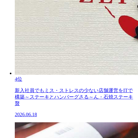
4位
新入社員でもミス・ストレスの少ない店舗運営をITで
構築～ステーキとハンバーグさる～ん・石焼ステーキ
贅
2026.06.18