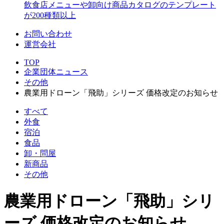
飲食店メニューや卸向け商品カタログのテンプレート
が200種類以上
お問い合わせ
運営会社
TOP
企業団体ニュース
その他
農業用ドローン「飛助」シリーズ 価格改定のお知らせ
すべて
外食
宿泊
食品
卸・問屋
新商品
その他
農業用ドローン「飛助」シリ
ーズ 価格改定のお知らせ