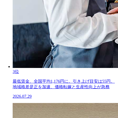
3位
最低賃金、全国平均1,176円に。引き上げ目安は55円。
地域格差是正を加速、価格転嫁と生産性向上が急務
2026.07.29