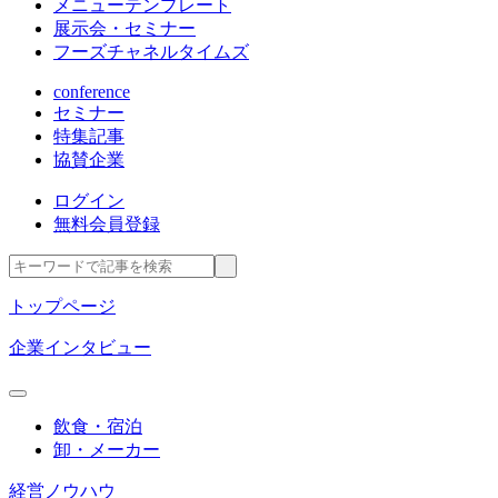
メニューテンプレート
展示会・セミナー
フーズチャネルタイムズ
conference
セミナー
特集記事
協賛企業
ログイン
無料会員登録
トップページ
企業インタビュー
飲食・宿泊
卸・メーカー
経営ノウハウ