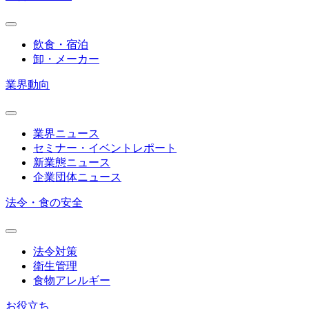
飲食・宿泊
卸・メーカー
業界動向
業界ニュース
セミナー・イベントレポート
新業態ニュース
企業団体ニュース
法令・食の安全
法令対策
衛生管理
食物アレルギー
お役立ち