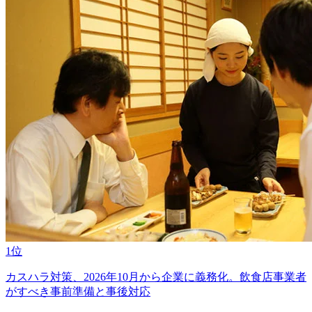
1位
カスハラ対策、2026年10月から企業に義務化。飲食店事業者
がすべき事前準備と事後対応