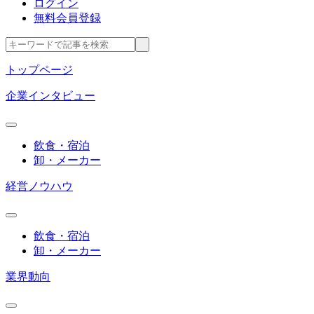
ログイン
無料会員登録
トップページ
企業インタビュー
飲食・宿泊
卸・メーカー
経営ノウハウ
飲食・宿泊
卸・メーカー
業界動向