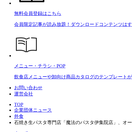
無料会員登録はこちら
会員限定記事が読み放題！ダウンロードコンテンツはす
メニュー・チラシ・POP
飲食店メニューや卸向け商品カタログのテンプレートが2
お問い合わせ
運営会社
TOP
企業団体ニュース
外食
石焼き生パスタ専門店「魔法のパスタ伊集院店」、オー