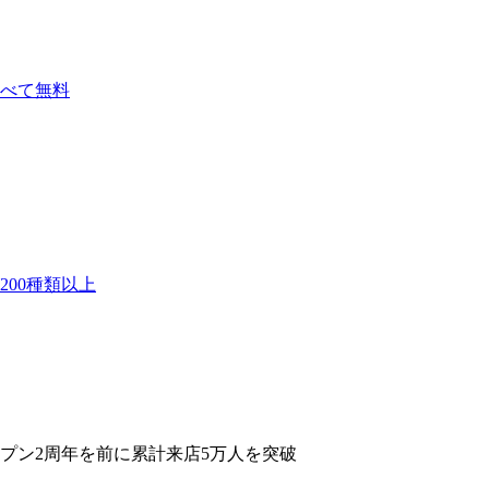
べて無料
00種類以上
プン2周年を前に累計来店5万人を突破