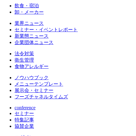
飲食・宿泊
卸・メーカー
業界ニュース
セミナー・イベントレポート
新業態ニュース
企業団体ニュース
法令対策
衛生管理
食物アレルギー
ノウハウブック
メニューテンプレート
展示会・セミナー
フーズチャネルタイムズ
conference
セミナー
特集記事
協賛企業