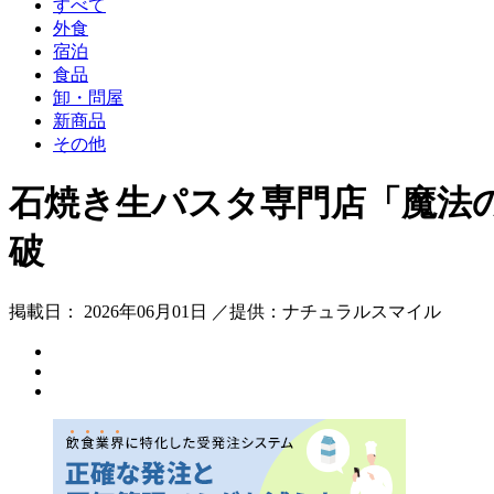
すべて
外食
宿泊
食品
卸・問屋
新商品
その他
石焼き生パスタ専門店「魔法
破
掲載日： 2026年06月01日 ／提供：ナチュラルスマイル