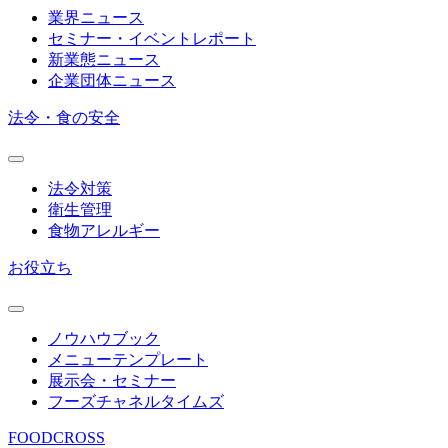
業界ニュース
セミナー・イベントレポート
新業態ニュース
企業団体ニュース
法令・食の安全
法令対策
衛生管理
食物アレルギー
お役立ち
ノウハウブック
メニューテンプレート
展示会・セミナー
フーズチャネルタイムズ
FOODCROSS