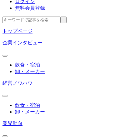
ログイン
無料会員登録
トップページ
企業インタビュー
飲食・宿泊
卸・メーカー
経営ノウハウ
飲食・宿泊
卸・メーカー
業界動向