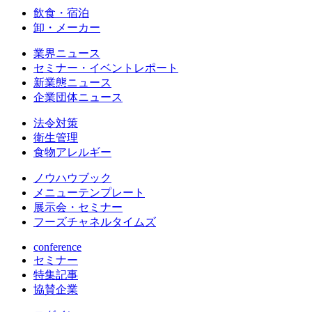
飲食・宿泊
卸・メーカー
業界ニュース
セミナー・イベントレポート
新業態ニュース
企業団体ニュース
法令対策
衛生管理
食物アレルギー
ノウハウブック
メニューテンプレート
展示会・セミナー
フーズチャネルタイムズ
conference
セミナー
特集記事
協賛企業