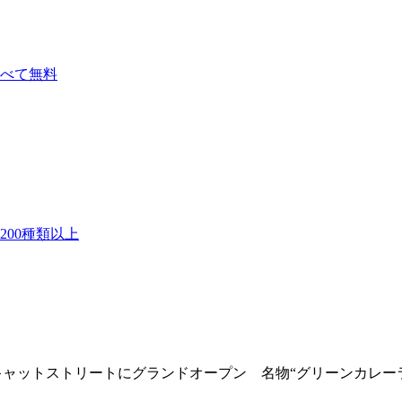
べて無料
00種類以上
宿・キャットストリートにグランドオープン 名物“グリーンカレー