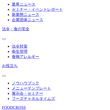
業界ニュース
セミナー・イベントレポート
新業態ニュース
企業団体ニュース
法令・食の安全
法令対策
衛生管理
食物アレルギー
お役立ち
ノウハウブック
メニューテンプレート
展示会・セミナー
フーズチャネルタイムズ
FOODCROSS