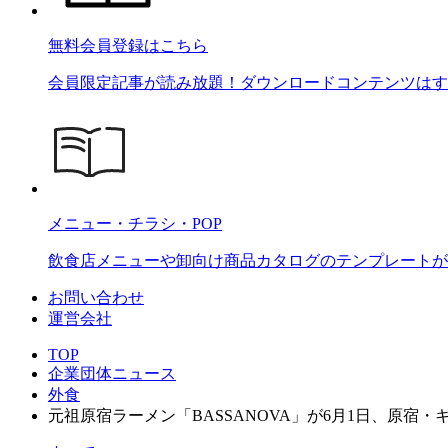
無料会員登録はこちら
会員限定記事が読み放題！ダウンロードコンテンツはす
メニュー・チラシ・POP
飲食店メニューや卸向け商品カタログのテンプレートが2
お問い合わせ
運営会社
TOP
企業団体ニュース
外食
元祖原宿ラーメン「BASSANOVA」が6月1日、原