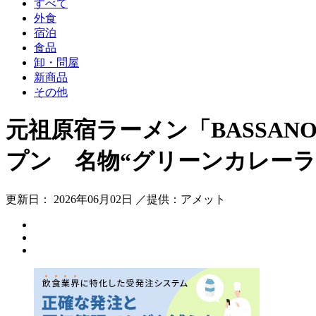
すべて
外食
宿泊
食品
卸・問屋
新商品
その他
元祖原宿ラーメン「BASSA
プン 名物“グリーンカレーラ
更新日： 2026年06月02日 ／提供：アメット