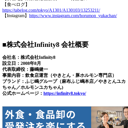
【食べログ】
https://tabelog.com/tokyo/A1301/A130103/13253211/
【Instagram】
https://www.instagram.com/horumon_yukachan/
■株式会社Infinity8 会社概要
会社名：株式会社Infinity8
設立日：2008年8月
代表取締役：藤嶋健一
事業内容：飲食店運営（やきとん・豚ホルモン専門店）
ブランド：ふじ嶋グループ（麻布ふじ嶋本店／やきとんユカ
ちゃん／ホルモンユカちゃん)
公式ホームページ：
https://infinity8.tokyo/