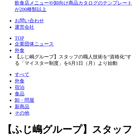
飲食店メニューや卸向け商品カタログのテンプレート
が200種類以上
お問い合わせ
運営会社
TOP
企業団体ニュース
外食
【ふじ嶋グループ】スタッフの職人技術を“資格化”す
る「マイスター制度」を6月1日（月）より始動
すべて
外食
宿泊
食品
卸・問屋
新商品
その他
【ふじ嶋グループ】スタッフ