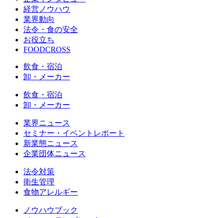
経営ノウハウ
業界動向
法令・食の安全
お役立ち
FOODCROSS
飲食・宿泊
卸・メーカー
飲食・宿泊
卸・メーカー
業界ニュース
セミナー・イベントレポート
新業態ニュース
企業団体ニュース
法令対策
衛生管理
食物アレルギー
ノウハウブック