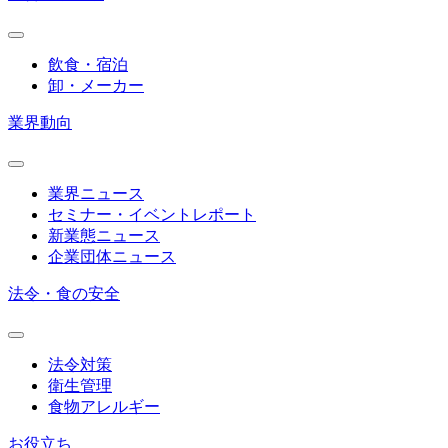
飲食・宿泊
卸・メーカー
業界動向
業界ニュース
セミナー・イベントレポート
新業態ニュース
企業団体ニュース
法令・食の安全
法令対策
衛生管理
食物アレルギー
お役立ち