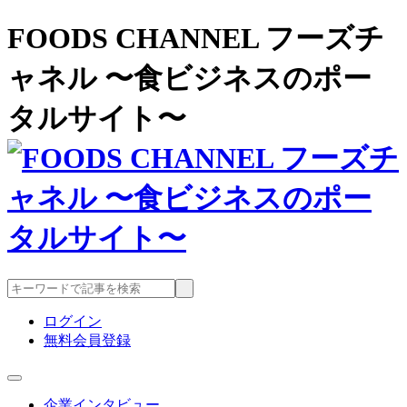
FOODS CHANNEL フーズチ
ャネル 〜食ビジネスのポー
タルサイト〜
ログイン
無料会員登録
企業インタビュー