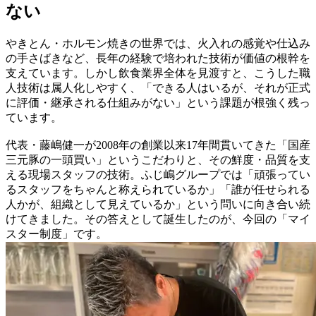
ない
やきとん・ホルモン焼きの世界では、火入れの感覚や仕込み
の手さばきなど、長年の経験で培われた技術が価値の根幹を
支えています。しかし飲食業界全体を見渡すと、こうした職
人技術は属人化しやすく、「できる人はいるが、それが正式
に評価・継承される仕組みがない」という課題が根強く残っ
ています。
代表・藤嶋健一が2008年の創業以来17年間貫いてきた「国産
三元豚の一頭買い」というこだわりと、その鮮度・品質を支
える現場スタッフの技術。ふじ嶋グループでは「頑張ってい
るスタッフをちゃんと称えられているか」「誰が任せられる
人かが、組織として見えているか」という問いに向き合い続
けてきました。その答えとして誕生したのが、今回の「マイ
スター制度」です。