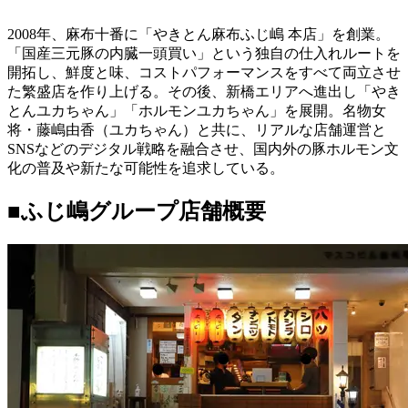
2008年、麻布十番に「やきとん麻布ふじ嶋 本店」を創業。
「国産三元豚の内臓一頭買い」という独自の仕入れルートを
開拓し、鮮度と味、コストパフォーマンスをすべて両立させ
た繁盛店を作り上げる。その後、新橋エリアへ進出し「やき
とんユカちゃん」「ホルモンユカちゃん」を展開。名物女
将・藤嶋由香（ユカちゃん）と共に、リアルな店舗運営と
SNSなどのデジタル戦略を融合させ、国内外の豚ホルモン文
化の普及や新たな可能性を追求している。
■ふじ嶋グループ店舗概要