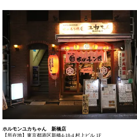
ホルモンユカちゃん 新橋店
【所在地】東京都港区新橋4-18-4 村上ビル 1F