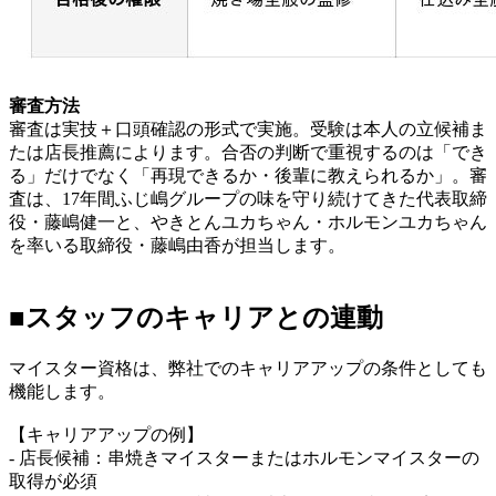
審査方法
審査は実技＋口頭確認の形式で実施。受験は本人の立候補ま
たは店長推薦によります。合否の判断で重視するのは「でき
る」だけでなく「再現できるか・後輩に教えられるか」。審
査は、17年間ふじ嶋グループの味を守り続けてきた代表取締
役・藤嶋健一と、やきとんユカちゃん・ホルモンユカちゃん
を率いる取締役・藤嶋由香が担当します。
■スタッフのキャリアとの連動
マイスター資格は、弊社でのキャリアアップの条件としても
機能します。
【キャリアアップの例】
- 店長候補：串焼きマイスターまたはホルモンマイスターの
取得が必須