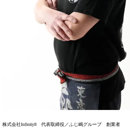
株式会社Infinity8 代表取締役／ふじ嶋グループ 創業者