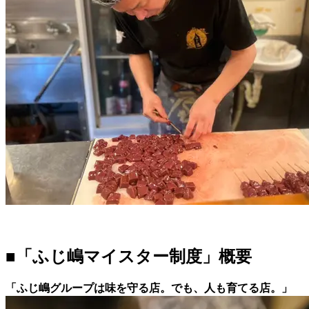
■「ふじ嶋マイスター制度」概要
「ふじ嶋グループは味を守る店。でも、人も育てる店。」