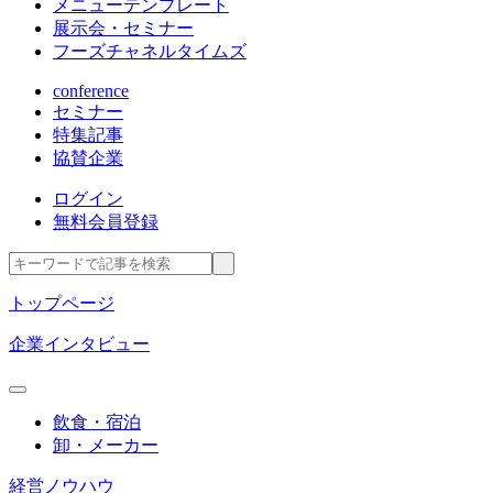
メニューテンプレート
展示会・セミナー
フーズチャネルタイムズ
conference
セミナー
特集記事
協賛企業
ログイン
無料会員登録
トップページ
企業インタビュー
飲食・宿泊
卸・メーカー
経営ノウハウ