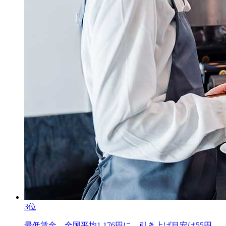
3位
最低賃金、全国平均1,176円に。引き上げ目安は55円。