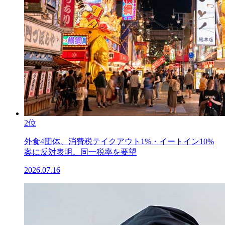
2位
外食4団体、消費税テイクアウト1%・イートイン10%
案に反対表明。同一税率を要望
2026.07.16