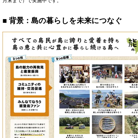
月末まで）で実施中です。
■ 背景：島の暮らしを未来につなぐ