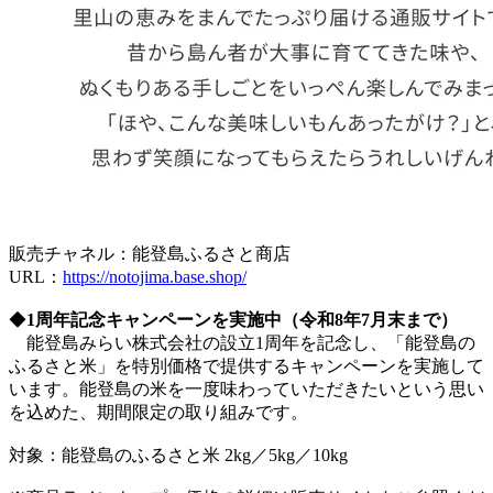
販売チャネル：能登島ふるさと商店
URL：
https://notojima.base.shop/
◆
1周年記念キャンペーンを実施中（令和8年7月末まで）
能登島みらい株式会社の設立1周年を記念し、「能登島の
ふるさと米」を特別価格で提供するキャンペーンを実施して
います。能登島の米を一度味わっていただきたいという思い
を込めた、期間限定の取り組みです。
対象：能登島のふるさと米 2kg／5kg／10kg