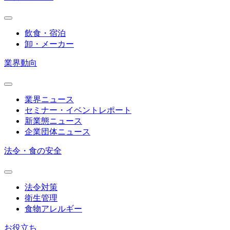
飲食・宿泊
卸・メーカー
業界動向
業界ニュース
セミナー・イベントレポート
新業態ニュース
企業団体ニュース
法令・食の安全
法令対策
衛生管理
食物アレルギー
お役立ち