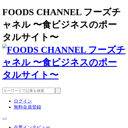
FOODS CHANNEL フーズチ
ャネル 〜食ビジネスのポー
タルサイト〜
ログイン
無料会員登録
企業インタビュー