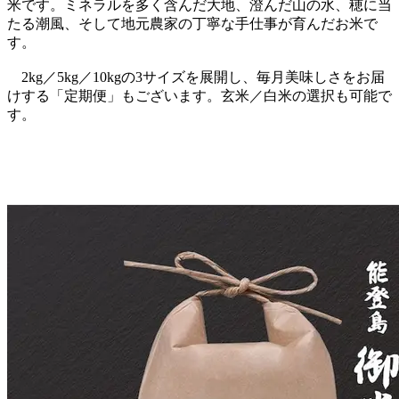
米です。ミネラルを多く含んだ大地、澄んだ山の水、穂に当
たる潮風、そして地元農家の丁寧な手仕事が育んだお米で
す。
2kg／5kg／10kgの3サイズを展開し、毎月美味しさをお届
けする「定期便」もございます。玄米／白米の選択も可能で
す。