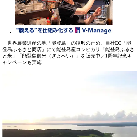
世界農業遺産の地「能登島」の復興のため、自社EC「能
登島ふるさと商店」にて能登島産コシヒカリ「能登島ふるさ
と米」「能登島御米（ぎょべい）」を販売中／1周年記念キ
ャンペーンも実施