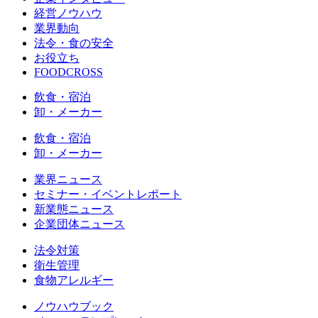
経営ノウハウ
業界動向
法令・食の安全
お役立ち
FOODCROSS
飲食・宿泊
卸・メーカー
飲食・宿泊
卸・メーカー
業界ニュース
セミナー・イベントレポート
新業態ニュース
企業団体ニュース
法令対策
衛生管理
食物アレルギー
ノウハウブック