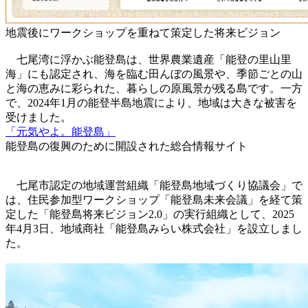
地震後にワークショップを重ねて策定した将来ビジョン
七尾湾に浮かぶ能登島は、世界農業遺産「能登の里山里
海」にも認定され、海を臨む田んぼの風景や、季節ごとの山
と海の恵みに彩られた、暮らしの原風景が残る島です。一方
で、2024年1月の能登半島地震により、地域は大きな被害を
受けました。
「元気やよ。能登島」
能登島の復興のために開設された総合情報サイト
七尾市認定の地域運営組織「能登島地域づくり協議会」で
は、住民参加型ワークショップ「能登島未来会議」を経て策
定した「能登島将来ビジョン2.0」の実行組織として、2025
年4月3日、地域商社「能登島みらい株式会社」を設立しまし
た。