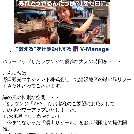
パワーアップしたラウンジで優雅な大人の時間を・・・
こんにちは。
野口観光マネジメント株式会社 北湯沢地区の緑の風リゾー
トきたゆざわでございます。
緑の風の特別な空間・・・
2階ラウンジ「ZEN」がお客様のご要望にお応えして、
この度
パワーアップ
いたしました。
１.お風呂上りに飲みたい！
今までなかった「湯上りビール」をお時間限定で提供開
始。