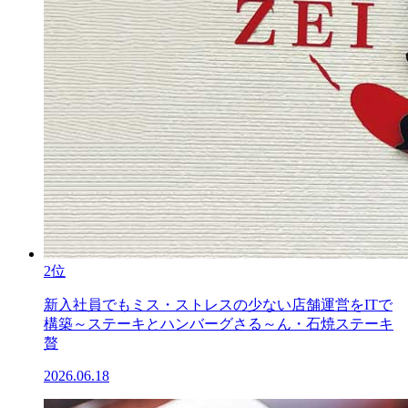
2位
新入社員でもミス・ストレスの少ない店舗運営をITで
構築～ステーキとハンバーグさる～ん・石焼ステーキ
贅
2026.06.18