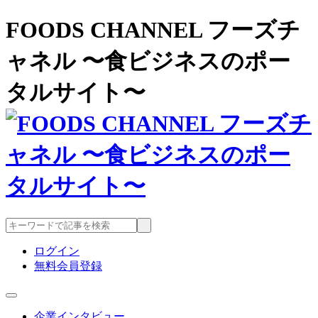
FOODS CHANNEL フーズチ
ャネル 〜食ビジネスのポー
タルサイト〜
ログイン
無料会員登録
企業インタビュー