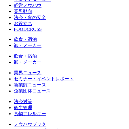
経営ノウハウ
業界動向
法令・食の安全
お役立ち
FOODCROSS
飲食・宿泊
卸・メーカー
飲食・宿泊
卸・メーカー
業界ニュース
セミナー・イベントレポート
新業態ニュース
企業団体ニュース
法令対策
衛生管理
食物アレルギー
ノウハウブック