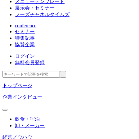
メニューテンプレート
展示会・セミナー
フーズチャネルタイムズ
conference
セミナー
特集記事
協賛企業
ログイン
無料会員登録
トップページ
企業インタビュー
飲食・宿泊
卸・メーカー
経営ノウハウ