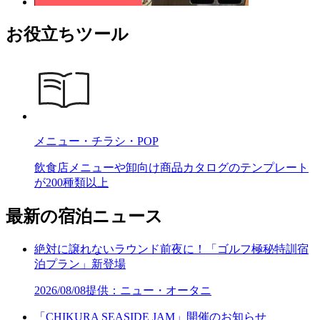
お役立ちツール
メニュー・チラシ・POP
飲食店メニューや卸向け商品カタログのテンプレート
が200種類以上
最新の宿泊ニュース
絶対に譲れないラウンド前夜に！「ゴルフ極秘特訓宿
泊プラン」新登場
2026/08/08
提供：ニュー・オータニ
「CHIKURA SEASIDE JAM」開催のお知らせ