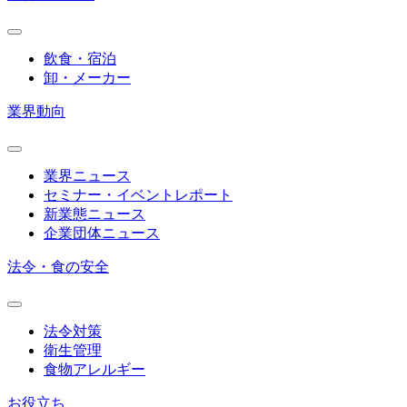
飲食・宿泊
卸・メーカー
業界動向
業界ニュース
セミナー・イベントレポート
新業態ニュース
企業団体ニュース
法令・食の安全
法令対策
衛生管理
食物アレルギー
お役立ち