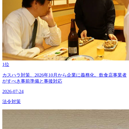
1位
カスハラ対策、2026年10月から企業に義務化。飲食店事業者
がすべき事前準備と事後対応
2026-07-24
法令対策