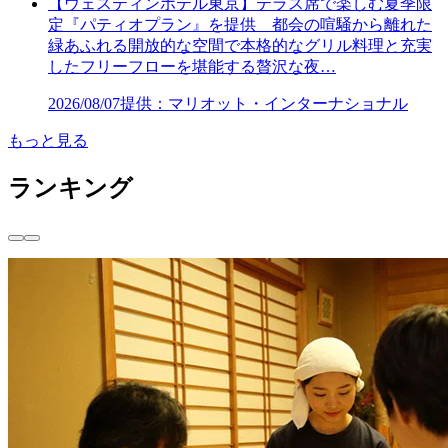
【ウェスティンホテル東京】テラス席で楽しむ夏季限
定『パティオプラン』を提供 都会の喧騒から離れた
緑あふれる開放的な空間で本格的なグリル料理と充実
したフリーフローを堪能する贅沢な夜…
2026/08/07
提供：マリオット・インターナショナル
もっと見る
ランキング