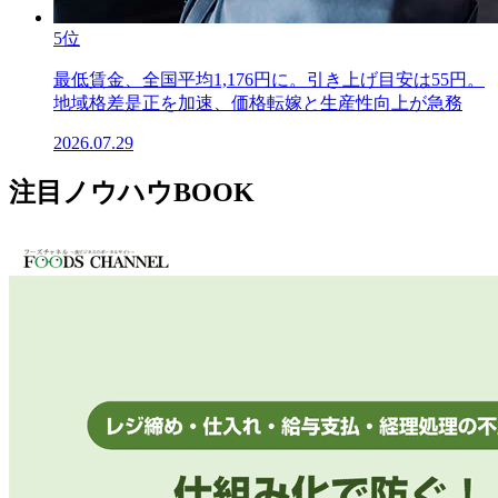
5位
最低賃金、全国平均1,176円に。引き上げ目安は55円。
地域格差是正を加速、価格転嫁と生産性向上が急務
2026.07.29
注目ノウハウBOOK