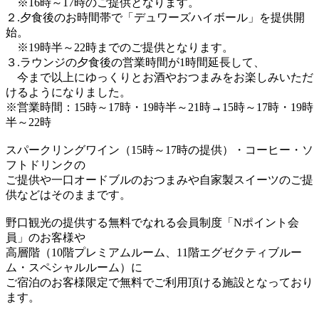
※16時～17時のご提供となります。
２.夕食後のお時間帯で「デュワーズハイボール」を提供開
始。
※19時半～22時までのご提供となります。
３.ラウンジの夕食後の営業時間が1時間延長して、
今まで以上にゆっくりとお酒やおつまみをお楽しみいただ
けるようになりました。
※営業時間：15時～17時・19時半～21時→15時～17時・19時
半～22時
スパークリングワイン（15時～17時の提供）・コーヒー・ソ
フトドリンクの
ご提供や一口オードブルのおつまみや自家製スイーツのご提
供などはそのままです。
野口観光の提供する無料でなれる会員制度「Nポイント会
員」のお客様や
高層階（10階プレミアムルーム、11階エグゼクティブルー
ム・スペシャルルーム）に
ご宿泊のお客様限定で無料でご利用頂ける施設となっており
ます。