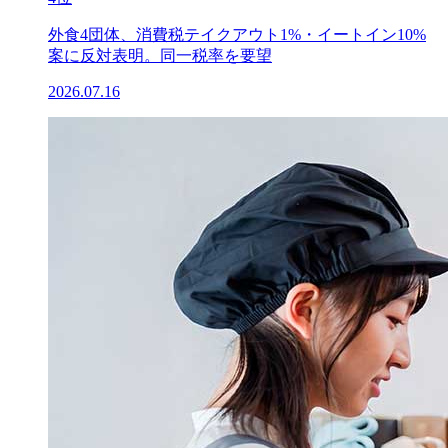
外食4団体、消費税テイクアウト1%・イートイン10%
案に反対表明。同一税率を要望
2026.07.16