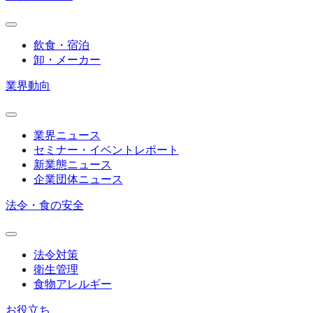
飲食・宿泊
卸・メーカー
業界動向
業界ニュース
セミナー・イベントレポート
新業態ニュース
企業団体ニュース
法令・食の安全
法令対策
衛生管理
食物アレルギー
お役立ち