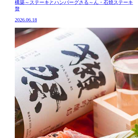
構築～ステーキとハンバーグさる～ん・石焼ステーキ
贅
2026.06.18