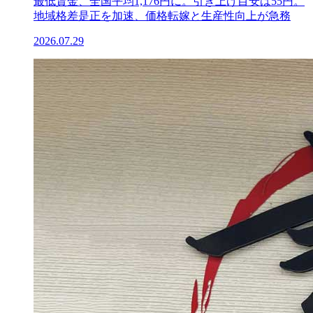
最低賃金、全国平均1,176円に。引き上げ目安は55円。
地域格差是正を加速、価格転嫁と生産性向上が急務
2026.07.29