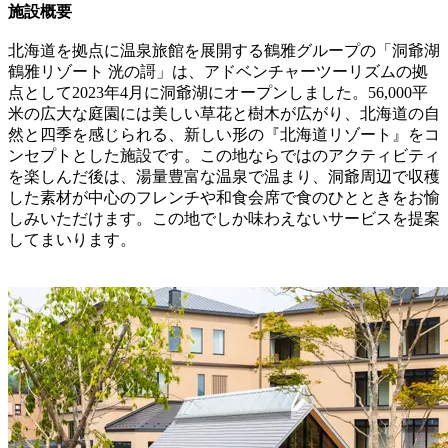
施設概要
北海道を拠点に温泉旅館を展開する鶴雅グループの「洞爺湖
鶴雅リゾート 洸の謌」は、アドベンチャーツーリズムの拠
点として2023年4月に洞爺湖にオープンしました。56,000平
米の広大な庭園には美しい草花と樹木が広がり、北海道の自
然と四季を感じられる、新しい形の『北海道リゾート』をコ
ンセプトとした施設です。この地ならではのアクティビティ
を楽しんだ後は、湯量豊富な温泉で温まり、洞爺周辺で収穫
した素材が中心のフレンチや和食会席で食のひとときをお愉
しみいただけます。この地でしか味わえないサービスを提案
してまいります。