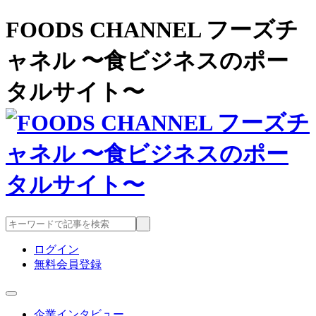
FOODS CHANNEL フーズチ
ャネル 〜食ビジネスのポー
タルサイト〜
ログイン
無料会員登録
企業インタビュー