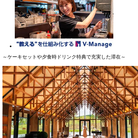
～ケーキセットや夕食時ドリンク特典で充実した滞在～