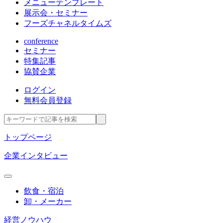
メニューテンプレート
展示会・セミナー
フーズチャネルタイムズ
conference
セミナー
特集記事
協賛企業
ログイン
無料会員登録
トップページ
企業インタビュー
飲食・宿泊
卸・メーカー
経営ノウハウ