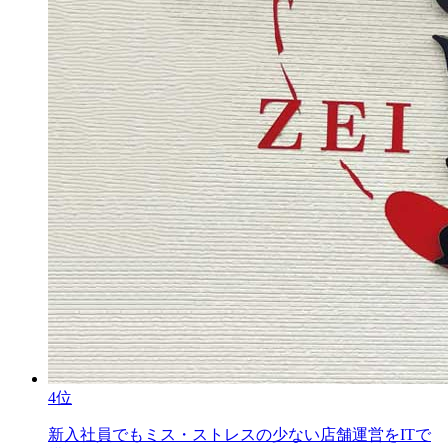
4位
新入社員でもミス・ストレスの少ない店舗運営をITで