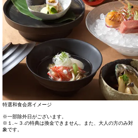
特選和食会席イメージ
※一部除外日がございます。
※１.～３.の特典は換金できません。また、大人の方のみ対
象です。