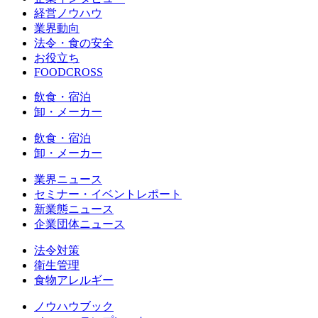
経営ノウハウ
業界動向
法令・食の安全
お役立ち
FOODCROSS
飲食・宿泊
卸・メーカー
飲食・宿泊
卸・メーカー
業界ニュース
セミナー・イベントレポート
新業態ニュース
企業団体ニュース
法令対策
衛生管理
食物アレルギー
ノウハウブック