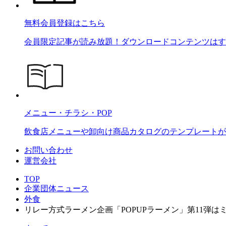
無料会員登録はこちら
会員限定記事が読み放題！ダウンロードコンテンツはす
メニュー・チラシ・POP
飲食店メニューや卸向け商品カタログのテンプレートが2
お問い合わせ
運営会社
TOP
企業団体ニュース
外食
リレー方式ラーメン企画「POPUPラーメン」第11弾