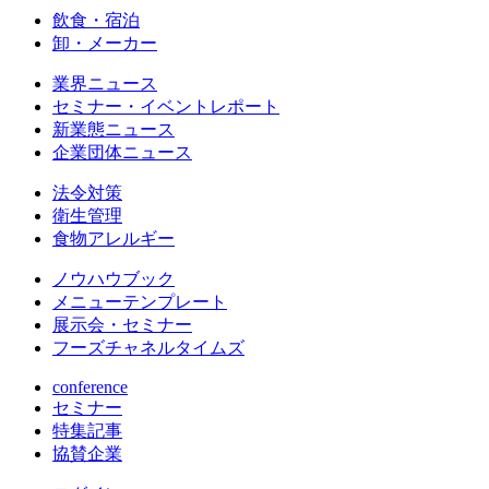
飲食・宿泊
卸・メーカー
業界ニュース
セミナー・イベントレポート
新業態ニュース
企業団体ニュース
法令対策
衛生管理
食物アレルギー
ノウハウブック
メニューテンプレート
展示会・セミナー
フーズチャネルタイムズ
conference
セミナー
特集記事
協賛企業