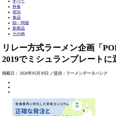
すべて
外食
宿泊
食品
卸・問屋
新商品
その他
リレー方式ラーメン企画「PO
2019でミシュランプレート
掲載日： 2026年05月30日 ／提供：ラーメンデータバンク