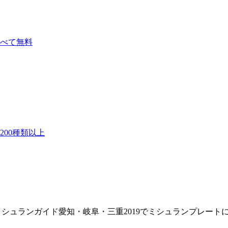
べて無料
00種類以上
はミシュランガイド愛知・岐阜・三重2019でミシュランプレー