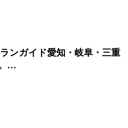
ュランガイド愛知・岐阜・三重
。…