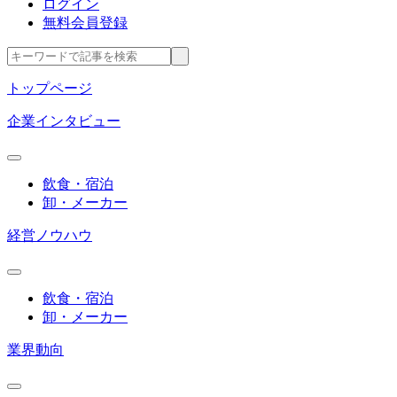
ログイン
無料会員登録
トップページ
企業インタビュー
飲食・宿泊
卸・メーカー
経営ノウハウ
飲食・宿泊
卸・メーカー
業界動向