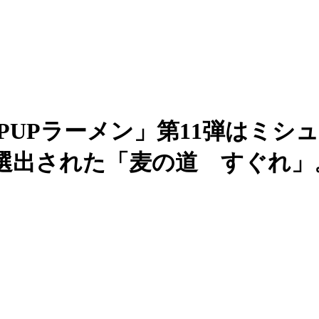
PUPラーメン」第11弾はミシ
に選出された「麦の道 すぐれ」