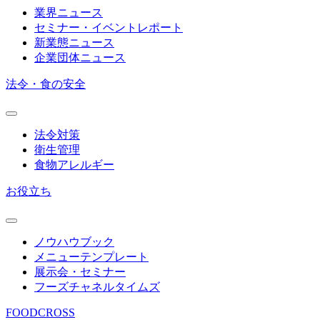
業界ニュース
セミナー・イベントレポート
新業態ニュース
企業団体ニュース
法令・食の安全
法令対策
衛生管理
食物アレルギー
お役立ち
ノウハウブック
メニューテンプレート
展示会・セミナー
フーズチャネルタイムズ
FOODCROSS