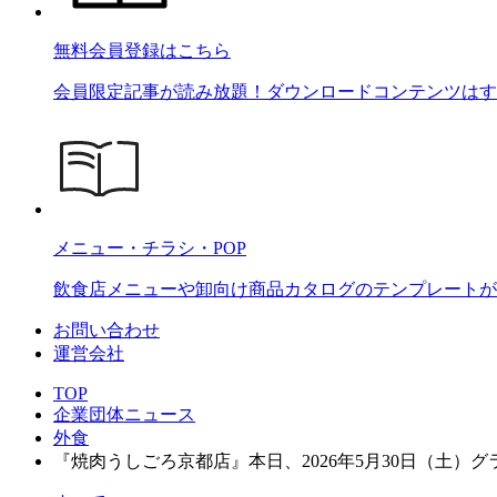
無料会員登録はこちら
会員限定記事が読み放題！ダウンロードコンテンツはす
メニュー・チラシ・POP
飲食店メニューや卸向け商品カタログのテンプレートが2
お問い合わせ
運営会社
TOP
企業団体ニュース
外食
『焼肉うしごろ京都店』本日、2026年5月30日（土）