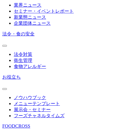
業界ニュース
セミナー・イベントレポート
新業態ニュース
企業団体ニュース
法令・食の安全
法令対策
衛生管理
食物アレルギー
お役立ち
ノウハウブック
メニューテンプレート
展示会・セミナー
フーズチャネルタイムズ
FOODCROSS