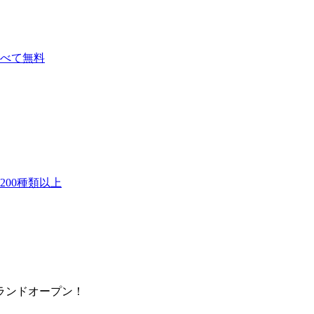
べて無料
00種類以上
グランドオープン！