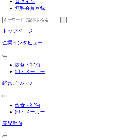
ログイン
無料会員登録
トップページ
企業インタビュー
飲食・宿泊
卸・メーカー
経営ノウハウ
飲食・宿泊
卸・メーカー
業界動向