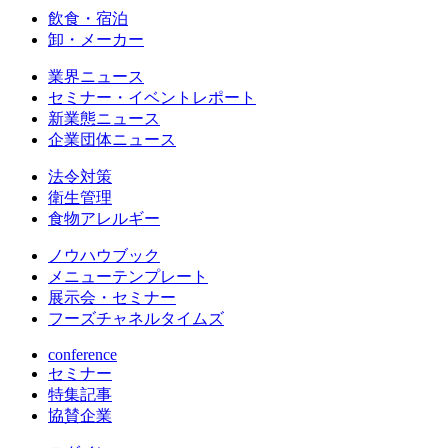
飲食・宿泊
卸・メーカー
業界ニュース
セミナー・イベントレポート
新業態ニュース
企業団体ニュース
法令対策
衛生管理
食物アレルギー
ノウハウブック
メニューテンプレート
展示会・セミナー
フーズチャネルタイムズ
conference
セミナー
特集記事
協賛企業