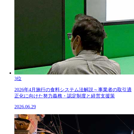
3位
2026年4月施行の食料システム法解説～事業者の取引適
正化に向けた努力義務・認定制度と経営支援策
2026.06.29