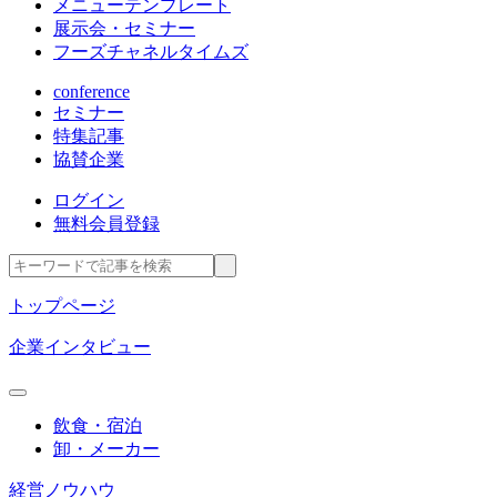
メニューテンプレート
展示会・セミナー
フーズチャネルタイムズ
conference
セミナー
特集記事
協賛企業
ログイン
無料会員登録
トップページ
企業インタビュー
飲食・宿泊
卸・メーカー
経営ノウハウ