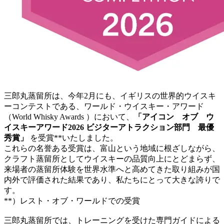
三郎丸蒸留所は、今年2月にも、イギリスの世界的ウイスキ
ーコンテストである、ワールド・ウイスキー・アワード
（World Whisky Awards ）において、
「アイコン オブ ウ
イスキーアワード2026 ビジターアトラクション部門 最優
秀賞」
を受賞**いたしました。
これらの名誉ある受賞は、富山という地域に根ざしながら、
クラフト蒸留所としてウイスキーの品質向上にとどまらず、
来場者の蒸留所体験を世界水準へと高めてきた取り組みが国
内外で評価された結果であり、私たちにとって大きな誇りで
す。
**）レスト・オブ・ワールドでの受賞
三郎丸蒸留所では、トレーニングを受けた専門ガイドによる