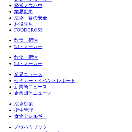
経営ノウハウ
業界動向
法令・食の安全
お役立ち
FOODCROSS
飲食・宿泊
卸・メーカー
飲食・宿泊
卸・メーカー
業界ニュース
セミナー・イベントレポート
新業態ニュース
企業団体ニュース
法令対策
衛生管理
食物アレルギー
ノウハウブック