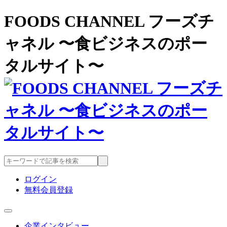
FOODS CHANNEL フーズチ
ャネル 〜食ビジネスのポー
タルサイト〜
ログイン
無料会員登録
企業インタビュー