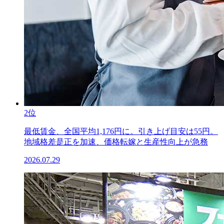
2位
最低賃金、全国平均1,176円に。引き上げ目安は55円。
地域格差是正を加速、価格転嫁と生産性向上が急務
2026.07.29