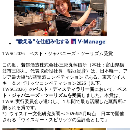
TWSC2026 ベスト・ジャパニーズ・ツーリズム受賞
この度、若鶴酒造株式会社/三郎丸蒸留所（本社：富山県砺
波市三郎丸、代表取締役社長：稲垣貴彦）は、日本唯一、ア
ジア最大級*の蒸留酒コンペティションである、東京ウイス
キー＆スピリッツコンペティション2026（以下、
TWSC2026）の
ベスト・ディスティラリー賞
において、
ベス
ト・ジャパニーズ・ツーリズムを受賞
しました。本賞は、
TWSC実行委員会が選出し、１年間で最も活躍した蒸留所に
贈られる賞です。
*）ウイスキー文化研究所調べ 2026年5月時点 日本で開催
される「ウイスキー・スピリッツの品評会として」