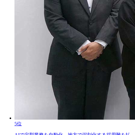
5位
AIで定型業務を自動化。地方で深刻化する採用難を払