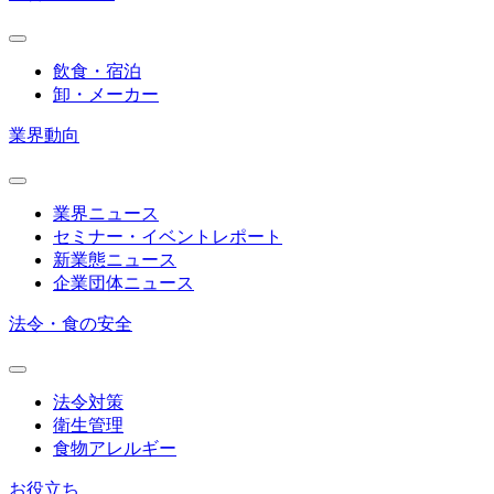
飲食・宿泊
卸・メーカー
業界動向
業界ニュース
セミナー・イベントレポート
新業態ニュース
企業団体ニュース
法令・食の安全
法令対策
衛生管理
食物アレルギー
お役立ち