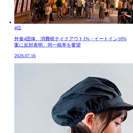
4位
外食4団体、消費税テイクアウト1%・イートイン10%
案に反対表明。同一税率を要望
2026.07.16