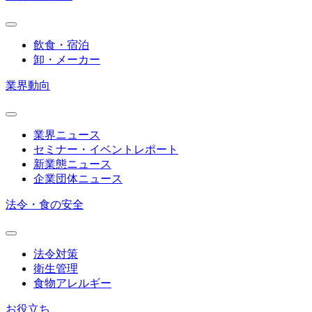
飲食・宿泊
卸・メーカー
業界動向
業界ニュース
セミナー・イベントレポート
新業態ニュース
企業団体ニュース
法令・食の安全
法令対策
衛生管理
食物アレルギー
お役立ち