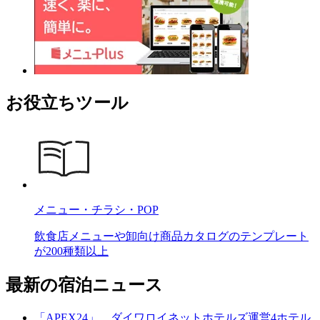
お役立ちツール
メニュー・チラシ・POP
飲食店メニューや卸向け商品カタログのテンプレート
が200種類以上
最新の宿泊ニュース
「APEX24」、ダイワロイネットホテルズ運営4ホテル