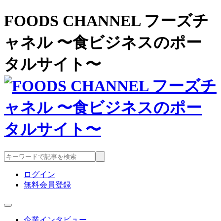
FOODS CHANNEL フーズチ
ャネル 〜食ビジネスのポー
タルサイト〜
ログイン
無料会員登録
企業インタビュー