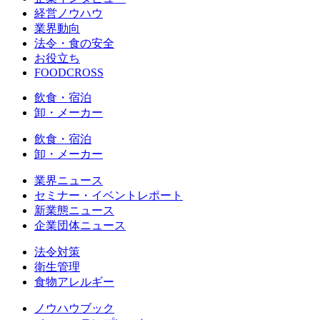
経営ノウハウ
業界動向
法令・食の安全
お役立ち
FOODCROSS
飲食・宿泊
卸・メーカー
飲食・宿泊
卸・メーカー
業界ニュース
セミナー・イベントレポート
新業態ニュース
企業団体ニュース
法令対策
衛生管理
食物アレルギー
ノウハウブック