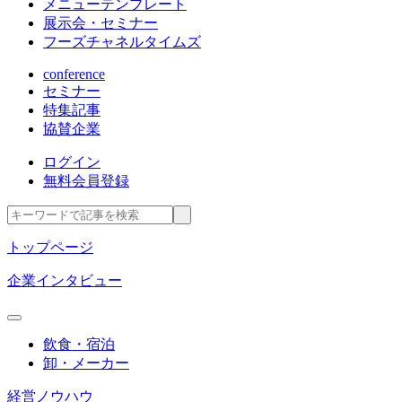
メニューテンプレート
展示会・セミナー
フーズチャネルタイムズ
conference
セミナー
特集記事
協賛企業
ログイン
無料会員登録
トップページ
企業インタビュー
飲食・宿泊
卸・メーカー
経営ノウハウ