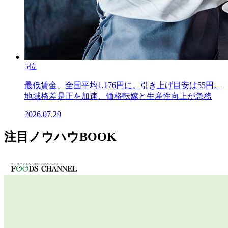
5位
最低賃金、全国平均1,176円に。引き上げ目安は55円。
地域格差是正を加速、価格転嫁と生産性向上が急務
2026.07.29
注目ノウハウBOOK