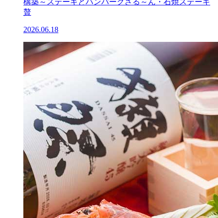
構築～ステーキとハンバーグさる～ん・石焼ステーキ
贅
2026.06.18