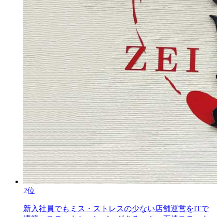
2位
新入社員でもミス・ストレスの少ない店舗運営をITで