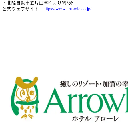
・北陸自動車道片山津ICより約5分
公式ウェブサイト：
https://www.arrowle.co.jp/