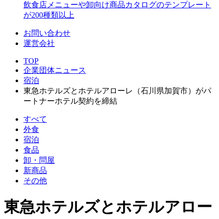
飲食店メニューや卸向け商品カタログのテンプレート
が200種類以上
お問い合わせ
運営会社
TOP
企業団体ニュース
宿泊
東急ホテルズとホテルアローレ（石川県加賀市）がパ
ートナーホテル契約を締結
すべて
外食
宿泊
食品
卸・問屋
新商品
その他
東急ホテルズとホテルアロー