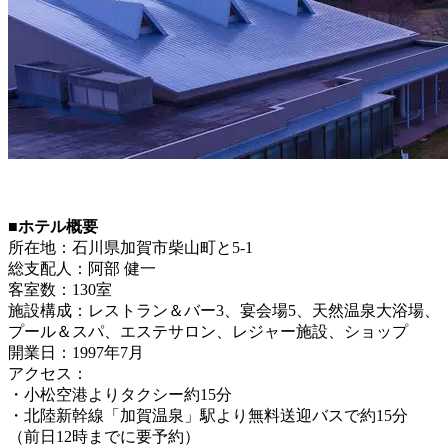
■ホテル概要
所在地：石川県加賀市柴山町と5-1
総支配人：阿部 健一
客室数：130室
施設構成：レストラン＆バー3、宴会場5、天然温泉大浴場、
プール＆スパ、エステサロン、レジャー施設、ショップ
開業日：1997年7月
アクセス：
・小松空港よりタクシー約15分
・北陸新幹線「加賀温泉」駅より無料送迎バスで約15分
（前日12時までに要予約）