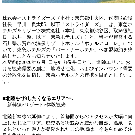
株式会社ストライダーズ（本社：東京都中央区、代表取締役
社長 早川 良太郎、以下「ストライダーズ」）は、東急ホ
テルズ＆リゾーツ株式会社（本社：東京都渋谷区、取締役社
長 武井 隆、以下「東急ホテルズ」）と、当社が運営する
石川県加賀市の温泉リゾートホテル「ホテルアローレ」につ
いて、東急ホテルズの「パートナーホテル」へ加盟契約を締
結したことをお知らせいたします。
本契約は2026年６月1日を効力発生日とし、北陸エリアにお
ける観光需要の創出、地域活性化、およびインバウンド需要
の分散化を目指し、東急ホテルズとの連携を目的としていま
す。
■北陸を“旅したくなるエリア”へ
～新幹線×リゾート×体験観光～
北陸新幹線の延伸により、首都圏からのアクセスが大幅に向
上した北陸エリア。歴史ある街並みと豊かな自然、温泉、食
文化といった魅力が凝縮されたこの地域は、今あらためて注