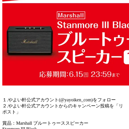
１.やよい軒公式アカウント(@yayoiken_com)をフォロー
２.やよい軒公式アカウントからのキャンペーン投稿を「リ
ポスト」
賞品：Marshall ブルートゥーススピーカー
Stanmore III Black