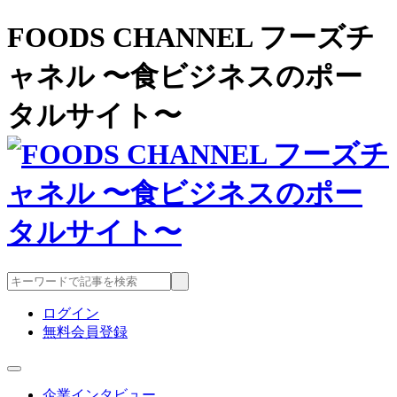
FOODS CHANNEL フーズチ
ャネル 〜食ビジネスのポー
タルサイト〜
ログイン
無料会員登録
企業インタビュー