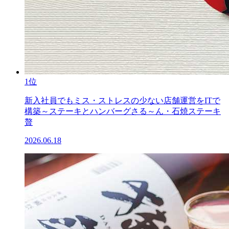
1位
新入社員でもミス・ストレスの少ない店舗運営をITで
構築～ステーキとハンバーグさる～ん・石焼ステーキ
贅
2026.06.18