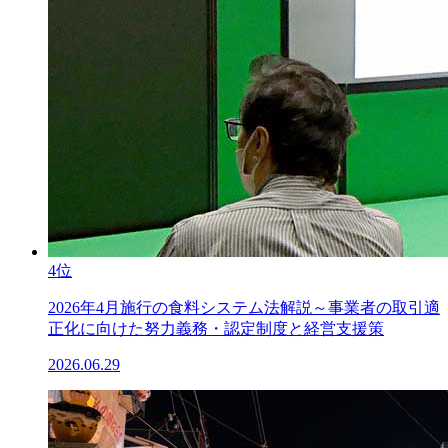
4位
2026年4月施行の食料システム法解説～事業者の取引適
正化に向けた努力義務・認定制度と経営支援策
2026.06.29