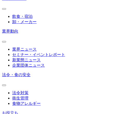
飲食・宿泊
卸・メーカー
業界動向
業界ニュース
セミナー・イベントレポート
新業態ニュース
企業団体ニュース
法令・食の安全
法令対策
衛生管理
食物アレルギー
お役立ち