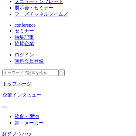
メニューテンプレート
展示会・セミナー
フーズチャネルタイムズ
conference
セミナー
特集記事
協賛企業
ログイン
無料会員登録
トップページ
企業インタビュー
飲食・宿泊
卸・メーカー
経営ノウハウ