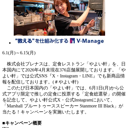
6.1(月)～6.15(月)
株式会社プレナスは、定食レストラン「やよい軒」を、日
本国内にて2026年4月末現在376店舗展開しております。「や
よい軒」では公式SNS『X・Instagram・LINE』でも新商品情
報を配信しております。(＃やよい軒)
このたび日本国内の「やよい軒」では、6月1日(月)から公
式アプリ限定で推しの定食に投票する「定食総選挙」の開催
を記念して、やよい軒公式X・公式Instagramにおいて、
「Marshall ブルートゥーススピーカー Stanmore III Black」が
当たる！キャンペーンを実施いたします。
■キャンペーン概要