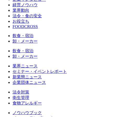
経営ノウハウ
業界動向
法令・食の安全
お役立ち
FOODCROSS
飲食・宿泊
卸・メーカー
飲食・宿泊
卸・メーカー
業界ニュース
セミナー・イベントレポート
新業態ニュース
企業団体ニュース
法令対策
衛生管理
食物アレルギー
ノウハウブック