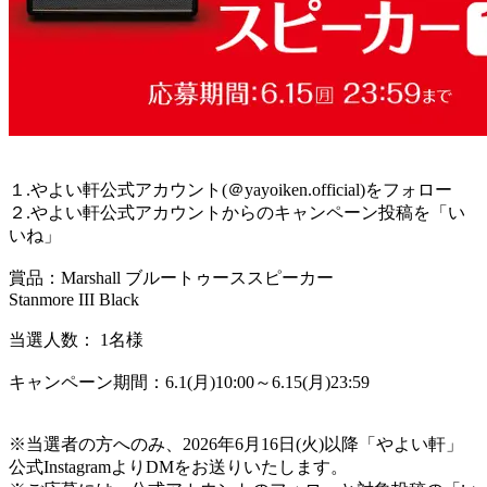
１.やよい軒公式アカウント(＠yayoiken.official)をフォロー
２.やよい軒公式アカウントからのキャンペーン投稿を「い
いね」
賞品：Marshall ブルートゥーススピーカー
Stanmore III Black
当選人数： 1名様
キャンペーン期間：6.1(月)10:00～6.15(月)23:59
※当選者の方へのみ、2026年6月16日(火)以降「やよい軒」
公式InstagramよりDMをお送りいたします。