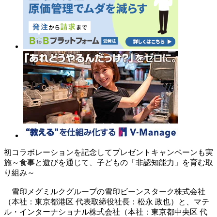
初コラボレーションを記念してプレゼントキャンペーンも実
施～食事と遊びを通じて、子どもの「非認知能力」を育む取
り組み～
雪印メグミルクグループの雪印ビーンスターク株式会社
（本社：東京都港区 代表取締役社長：松永 政也）と、マテ
ル・インターナショナル株式会社（本社：東京都中央区 代