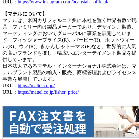
URL：
https://www.instagram.com/beanstalk_official/
【マテルについて】
マテルは、米国カリフォルニア州に本社を置く世界有数の玩
具・ファミリー向け製品メーカーであり、デザイン、製造、
マーケティングにおいてグローバルに事業を展開していま
す。フィッシャープライス(R)、バービー(R)、ホットウィー
ル(R)、ウノ(R)、きかんしゃトーマス(R)など、世界的に人気
の高いブランドを擁し、幅広いエンターテイメント製品を提
供しています。
日本法人であるマテル・インターナショナル株式会社は、マ
テルブランド製品の輸入・販売、商標管理およびライセンス
事業を展開しています。
URL：
https://mattel.co.jp/
URL：
https://mattel.co.jp/fisher_price/