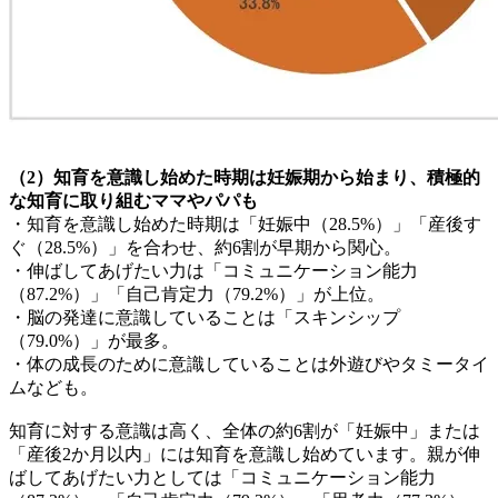
（2）知育を意識し始めた時期は妊娠期から始まり、積極的
な知育に取り組むママやパパも
・知育を意識し始めた時期は「妊娠中（28.5%）」「産後す
ぐ（28.5%）」を合わせ、約6割が早期から関心。
・伸ばしてあげたい力は「コミュニケーション能力
（87.2%）」「自己肯定力（79.2%）」が上位。
・脳の発達に意識していることは「スキンシップ
（79.0%）」が最多。
・体の成長のために意識していることは外遊びやタミータイ
ムなども。
知育に対する意識は高く、全体の約6割が「妊娠中」または
「産後2か月以内」には知育を意識し始めています。親が伸
ばしてあげたい力としては「コミュニケーション能力