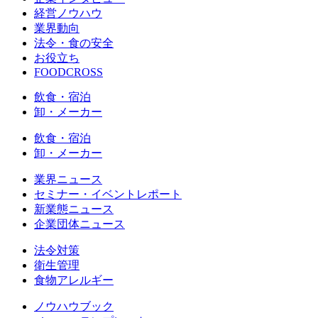
経営ノウハウ
業界動向
法令・食の安全
お役立ち
FOODCROSS
飲食・宿泊
卸・メーカー
飲食・宿泊
卸・メーカー
業界ニュース
セミナー・イベントレポート
新業態ニュース
企業団体ニュース
法令対策
衛生管理
食物アレルギー
ノウハウブック