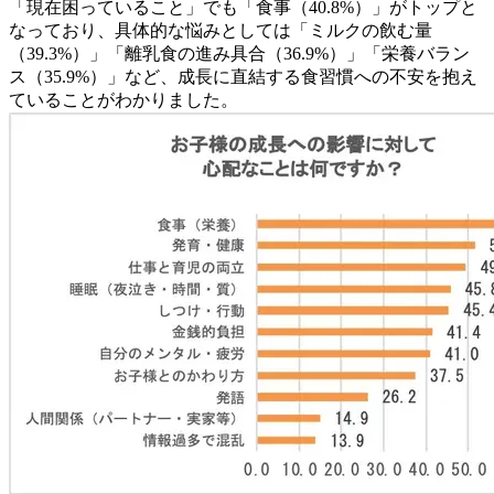
「現在困っていること」でも「食事（40.8%）」がトップと
なっており、具体的な悩みとしては「ミルクの飲む量
（39.3%）」「離乳食の進み具合（36.9%）」「栄養バラン
ス（35.9%）」など、成長に直結する食習慣への不安を抱え
ていることがわかりました。