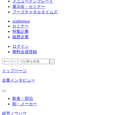
メニューテンプレート
展示会・セミナー
フーズチャネルタイムズ
conference
セミナー
特集記事
協賛企業
ログイン
無料会員登録
トップページ
企業インタビュー
飲食・宿泊
卸・メーカー
経営ノウハウ