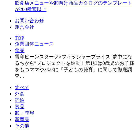
飲食店メニューや卸向け商品カタログのテンプレート
が200種類以上
お問い合わせ
運営会社
TOP
企業団体ニュース
食品
雪印ビーンスターク×フィッシャープライス“夢中にな
るちから”プロジェクトを始動！第1弾は0歳児のお子様
をもつママやパパに「子どもの発育」に関して徹底調
査…
すべて
外食
宿泊
食品
卸・問屋
新商品
その他