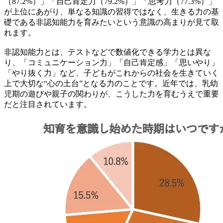
（87.2%）」「自己肯定力（79.2%）」「思考力（77.3%）」
が上位にあがり、単なる知識の習得ではなく、生きる力の基
礎である非認知能力を育みたいという意識の高まりが見て取
れます。
非認知能力とは、テストなどで数値化できる学力とは異な
り、「コミュニケーション力」「自己肯定感」「思いやり」
「やり抜く力」など、子どもがこれからの社会を生きていく
上で大切な“心の土台”となる力のことです。近年では、乳幼
児期の遊びや親子の関わりが、こうした力を育むうえで重要
だと注目されています。