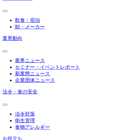
飲食・宿泊
卸・メーカー
業界動向
業界ニュース
セミナー・イベントレポート
新業態ニュース
企業団体ニュース
法令・食の安全
法令対策
衛生管理
食物アレルギー
お役立ち