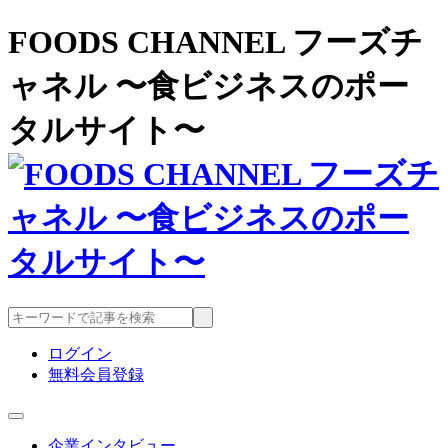
FOODS CHANNEL フーズチ
ャネル 〜食ビジネスのポー
タルサイト〜
ログイン
無料会員登録
企業インタビュー