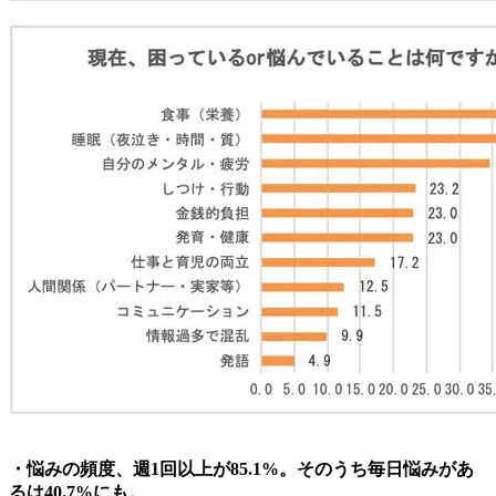
・悩みの頻度、週1回以上が85.1%。そのうち毎日悩みがあ
るは40.7%にも。