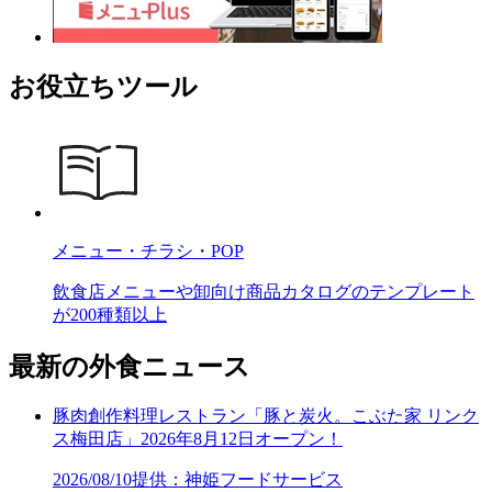
お役立ちツール
メニュー・チラシ・POP
飲食店メニューや卸向け商品カタログのテンプレート
が200種類以上
最新の外食ニュース
豚肉創作料理レストラン「豚と炭火。こぶた家 リンク
ス梅田店」2026年8月12日オープン！
2026/08/10
提供：神姫フードサービス