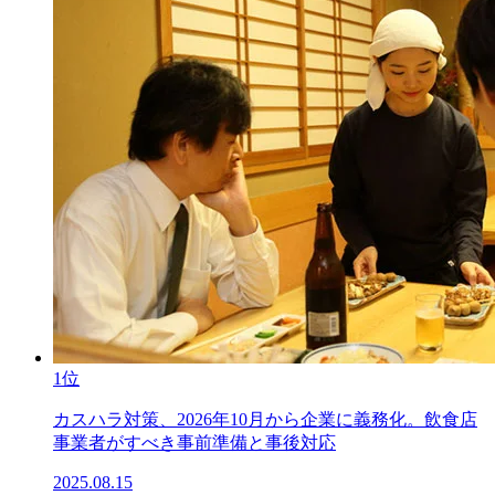
1位
カスハラ対策、2026年10月から企業に義務化。飲食店
事業者がすべき事前準備と事後対応
2025.08.15