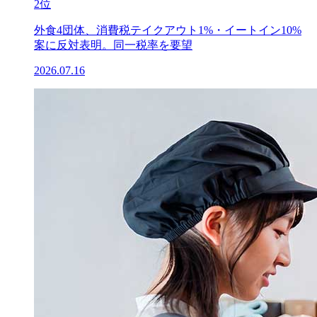
2位
外食4団体、消費税テイクアウト1%・イートイン10%
案に反対表明。同一税率を要望
2026.07.16