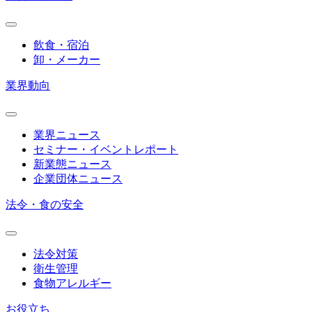
飲食・宿泊
卸・メーカー
業界動向
業界ニュース
セミナー・イベントレポート
新業態ニュース
企業団体ニュース
法令・食の安全
法令対策
衛生管理
食物アレルギー
お役立ち