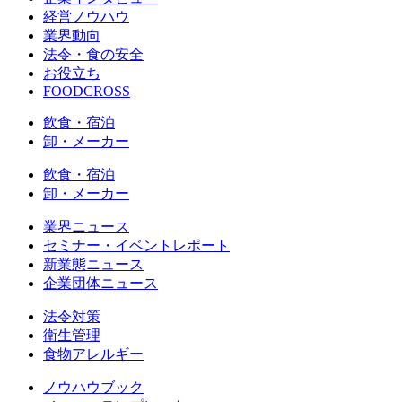
経営ノウハウ
業界動向
法令・食の安全
お役立ち
FOODCROSS
飲食・宿泊
卸・メーカー
飲食・宿泊
卸・メーカー
業界ニュース
セミナー・イベントレポート
新業態ニュース
企業団体ニュース
法令対策
衛生管理
食物アレルギー
ノウハウブック