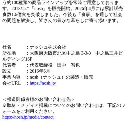
う約100種類の商品ラインアップを常時ご用意しておりま
す。2018年に「nosh」を販売開始。2026年4月には累計販売
食数1.6億食を突破しました。今後も「食事」を通して社会
の問題を解決し、皆さんの豊かな暮らしに寄り添います。
社名 ：ナッシュ株式会社
所在地 ：大阪府大阪市北区中之島 3-3-3 中之島三井ビ
ルディング16F
代表者 ：代表取締役 田中 智也
設立 ：2016年6月
事業内容 ：nosh（ナッシュ）の製造・販売
会社URL ：
https://nosh.jp/
＜報道関係者様のお問い合わせ先＞
※取材・メディア掲載についてのお問い合わせは、下記のフ
ォームをご利用ください。
https://nosh.jp/media/contact