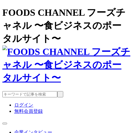
FOODS CHANNEL フーズチ
ャネル 〜食ビジネスのポー
タルサイト〜
ログイン
無料会員登録
企業インタビュー