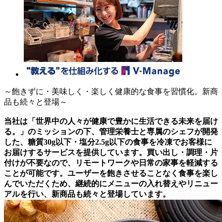
～飽きずに・美味しく・楽しく健康的な食事を習慣化。新商
品も続々と登場～
当社は「世界中の人々が健康で豊かに生活できる未来を届け
る。」のミッションの下、管理栄養士と専属のシェフが開発
した、糖質30g以下・塩分2.5g以下の食事を冷凍でお客様に
お届けするサービスを提供しています。買い出し・調理・片
付けが不要なので、リモートワークや日常の家事を軽減する
ことが可能です。ユーザーを飽きさせることなく食事を楽し
んでいただくため、継続的にメニューの入れ替えやリニュー
アルを行い、新商品も続々と登場しています。