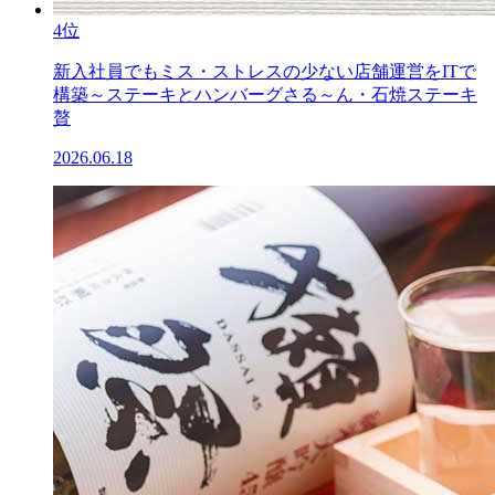
4位
新入社員でもミス・ストレスの少ない店舗運営をITで
構築～ステーキとハンバーグさる～ん・石焼ステーキ
贅
2026.06.18