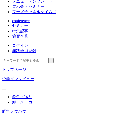
メニューテンプレート
展示会・セミナー
フーズチャネルタイムズ
conference
セミナー
特集記事
協賛企業
ログイン
無料会員登録
トップページ
企業インタビュー
飲食・宿泊
卸・メーカー
経営ノウハウ