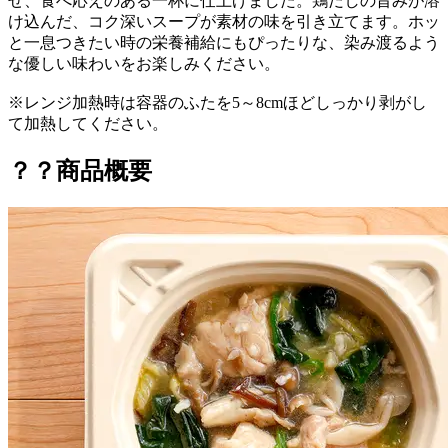
せ、食べ応えのある一杯に仕上げました。鶏だしの旨みが溶
け込んだ、コク深いスープが素材の味を引き立てます。ホッ
と一息つきたい時の栄養補給にもぴったりな、染み渡るよう
な優しい味わいをお楽しみください。
※レンジ加熱時は容器のふたを5～8cmほどしっかり剥がし
て加熱してください。
？？商品概要