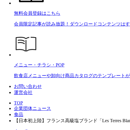
無料会員登録はこちら
会員限定記事が読み放題！ダウンロードコンテンツはす
メニュー・チラシ・POP
飲食店メニューや卸向け商品カタログのテンプレートが2
お問い合わせ
運営会社
TOP
企業団体ニュース
食品
【日本初上陸】フランス高級塩ブランド「Les Terres B