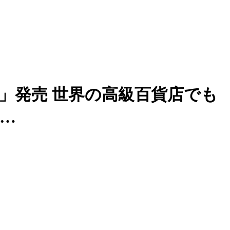
hes」発売 世界の高級百貨店でも
始…