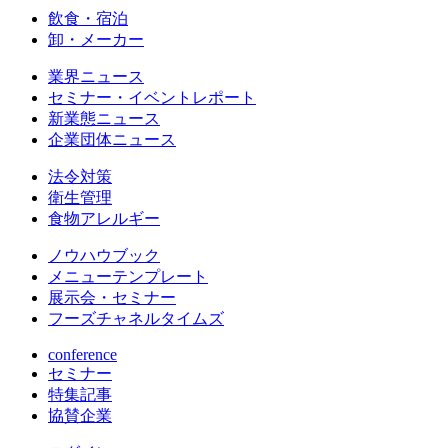
飲食・宿泊
卸・メーカー
業界ニュース
セミナー・イベントレポート
新業態ニュース
企業団体ニュース
法令対策
衛生管理
食物アレルギー
ノウハウブック
メニューテンプレート
展示会・セミナー
フーズチャネルタイムズ
conference
セミナー
特集記事
協賛企業