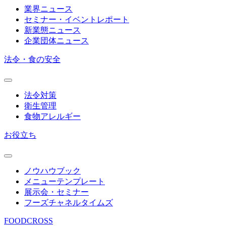
業界ニュース
セミナー・イベントレポート
新業態ニュース
企業団体ニュース
法令・食の安全
法令対策
衛生管理
食物アレルギー
お役立ち
ノウハウブック
メニューテンプレート
展示会・セミナー
フーズチャネルタイムズ
FOODCROSS