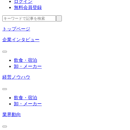
ログイン
無料会員登録
トップページ
企業インタビュー
飲食・宿泊
卸・メーカー
経営ノウハウ
飲食・宿泊
卸・メーカー
業界動向