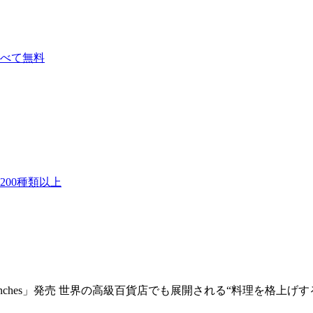
べて無料
00種類以上
lanches」発売 世界の高級百貨店でも展開される“料理を格上げする