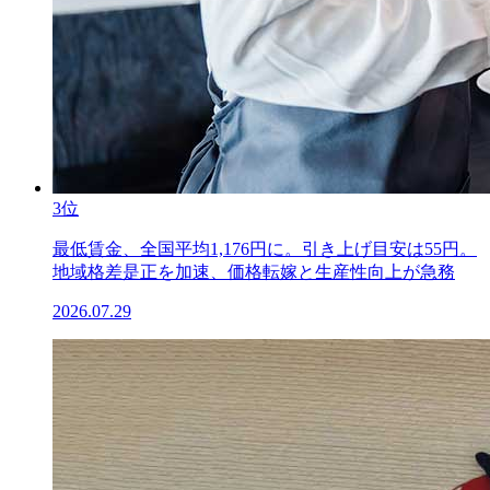
3位
最低賃金、全国平均1,176円に。引き上げ目安は55円。
地域格差是正を加速、価格転嫁と生産性向上が急務
2026.07.29