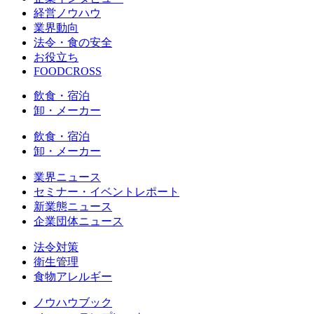
経営ノウハウ
業界動向
法令・食の安全
お役立ち
FOODCROSS
飲食・宿泊
卸・メーカー
飲食・宿泊
卸・メーカー
業界ニュース
セミナー・イベントレポート
新業態ニュース
企業団体ニュース
法令対策
衛生管理
食物アレルギー
ノウハウブック