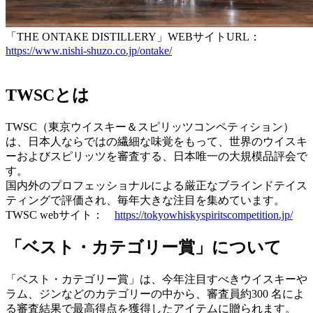
「THE ONTAKE DISTILLERY」WEBサイトURL：
https://www.nishi-shuzo.co.jp/ontake/
TWSCとは
TWSC（東京ウイスキー＆スピリッツコンペティション）
は、日本人ならではの繊細な味覚をもって、世界のウイスキ
ーおよびスピリッツを審査する、日本唯一の大規模品評会で
す。
国内外のプロフェッショナルによる厳正なブラインドテイス
ティングで評価され、毎年大きな注目を集めています。
TWSC webサイト：
https://tokyowhiskyspiritscompetition.jp/
「ベスト・カテゴリー賞」について
「ベスト・カテゴリー賞」は、今年注目すべきウイスキーや
ラム、ジンなどのカテゴリーの中から、審査員約300 名によ
る審査結果で最高得点を獲得したアイテムに贈られます。