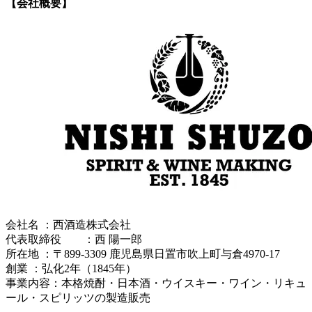
【会社概要】
会社名 ：西酒造株式会社
代表取締役 ：西 陽一郎
所在地 ：〒899-3309 鹿児島県日置市吹上町与倉4970-17
創業 ：弘化2年（1845年）
事業内容：本格焼酎・日本酒・ウイスキー・ワイン・リキュ
ール・スピリッツの製造販売