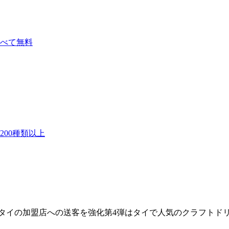
べて無料
00種類以上
タイの加盟店への送客を強化第4弾はタイで人気のクラフトドリ