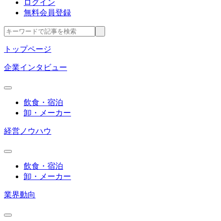
ログイン
無料会員登録
トップページ
企業インタビュー
飲食・宿泊
卸・メーカー
経営ノウハウ
飲食・宿泊
卸・メーカー
業界動向