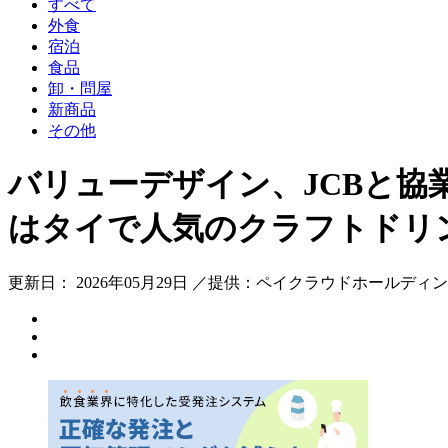
すべて
外食
宿泊
食品
卸・問屋
新商品
その他
バリューデザイン、JCBと協
はタイで人気のクラフトドリン
更新日： 2026年05月29日 ／提供：ペイクラウドホールディ