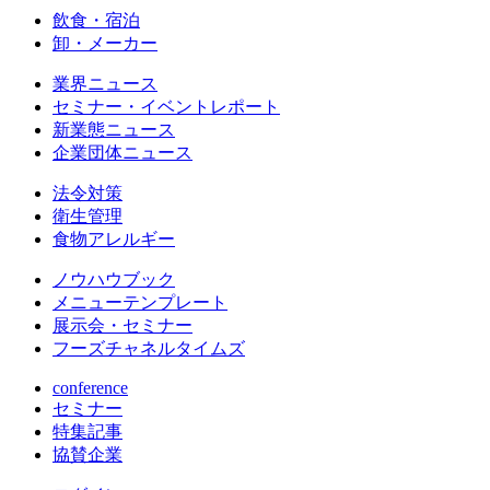
飲食・宿泊
卸・メーカー
業界ニュース
セミナー・イベントレポート
新業態ニュース
企業団体ニュース
法令対策
衛生管理
食物アレルギー
ノウハウブック
メニューテンプレート
展示会・セミナー
フーズチャネルタイムズ
conference
セミナー
特集記事
協賛企業