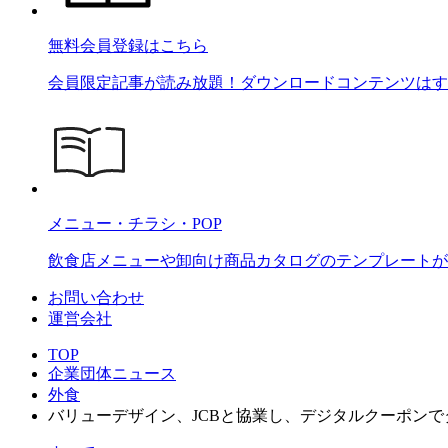
無料会員登録はこちら
会員限定記事が読み放題！ダウンロードコンテンツはす
メニュー・チラシ・POP
飲食店メニューや卸向け商品カタログのテンプレートが2
お問い合わせ
運営会社
TOP
企業団体ニュース
外食
バリューデザイン、JCBと協業し、デジタルクーポンで