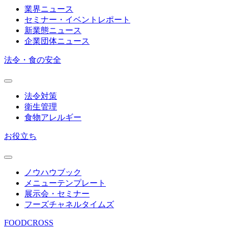
業界ニュース
セミナー・イベントレポート
新業態ニュース
企業団体ニュース
法令・食の安全
法令対策
衛生管理
食物アレルギー
お役立ち
ノウハウブック
メニューテンプレート
展示会・セミナー
フーズチャネルタイムズ
FOODCROSS