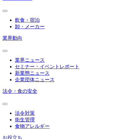
飲食・宿泊
卸・メーカー
業界動向
業界ニュース
セミナー・イベントレポート
新業態ニュース
企業団体ニュース
法令・食の安全
法令対策
衛生管理
食物アレルギー
お役立ち