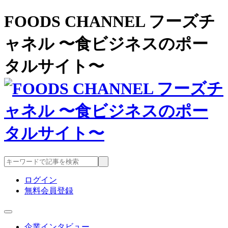
FOODS CHANNEL フーズチ
ャネル 〜食ビジネスのポー
タルサイト〜
ログイン
無料会員登録
企業インタビュー