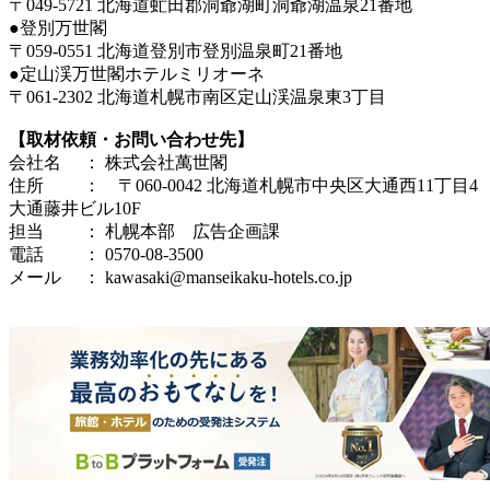
〒049-5721 北海道虻田郡洞爺湖町洞爺湖温泉21番地
●登別万世閣
〒059-0551 北海道登別市登別温泉町21番地
●定山渓万世閣ホテルミリオーネ
〒061-2302 北海道札幌市南区定山渓温泉東3丁目
【取材依頼・お問い合わせ先】
会社名 ： 株式会社萬世閣
住所 ： 〒060-0042 北海道札幌市中央区大通西11丁目4
大通藤井ビル10F
担当 ： 札幌本部 広告企画課
電話 ： 0570-08-3500
メール ： kawasaki@manseikaku-hotels.co.jp