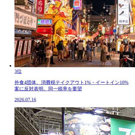
3位
外食4団体、消費税テイクアウト1%・イートイン10%
案に反対表明。同一税率を要望
2026.07.16