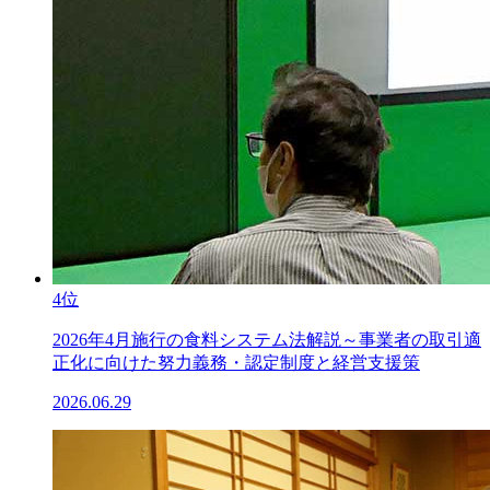
4位
2026年4月施行の食料システム法解説～事業者の取引適
正化に向けた努力義務・認定制度と経営支援策
2026.06.29