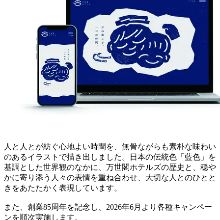
人と人とが紡ぐ心地よい時間を、無骨ながらも素朴な味わい
のあるイラストで描き出しました。日本の伝統色「藍色」を
基調とした世界観のなかに、万世閣ホテルズの歴史と、穏や
かに寄り添う人々の表情を重ね合わせ、大切な人とのひとと
きをあたたかく表現しています。
また、創業85周年を記念し、2026年6月より各種キャンペー
ンを順次実施します。