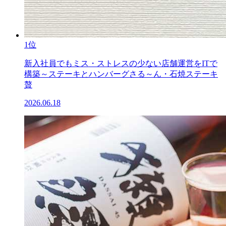
1位
新入社員でもミス・ストレスの少ない店舗運営をITで
構築～ステーキとハンバーグさる～ん・石焼ステーキ
贅
2026.06.18