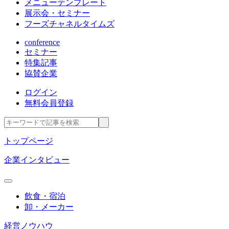
メニューテンプレート
展示会・セミナー
フーズチャネルタイムズ
conference
セミナー
特集記事
協賛企業
ログイン
無料会員登録
トップページ
企業インタビュー
飲食・宿泊
卸・メーカー
経営ノウハウ