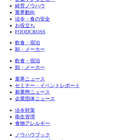
経営ノウハウ
業界動向
法令・食の安全
お役立ち
FOODCROSS
飲食・宿泊
卸・メーカー
飲食・宿泊
卸・メーカー
業界ニュース
セミナー・イベントレポート
新業態ニュース
企業団体ニュース
法令対策
衛生管理
食物アレルギー
ノウハウブック