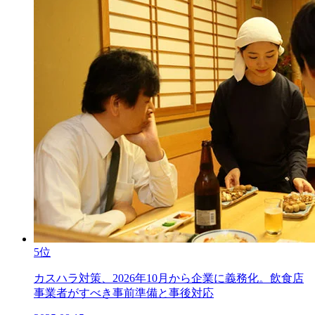
5位
カスハラ対策、2026年10月から企業に義務化。飲食店
事業者がすべき事前準備と事後対応