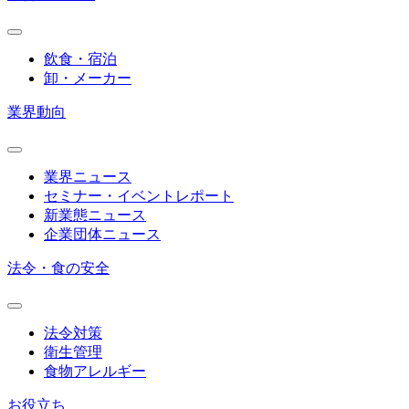
飲食・宿泊
卸・メーカー
業界動向
業界ニュース
セミナー・イベントレポート
新業態ニュース
企業団体ニュース
法令・食の安全
法令対策
衛生管理
食物アレルギー
お役立ち