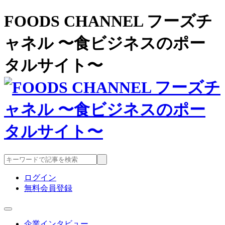
FOODS CHANNEL フーズチ
ャネル 〜食ビジネスのポー
タルサイト〜
ログイン
無料会員登録
企業インタビュー