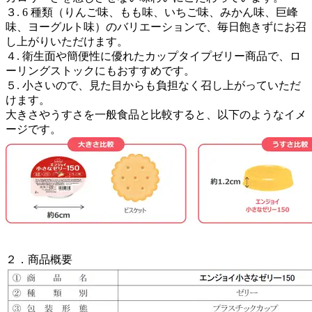
３. 6 種類（りんご味、もも味、いちご味、みかん味、巨峰
味、ヨーグルト味）のバリエーションで、毎日飽きずにお召
し上がりいただけます。
４. 衛生面や簡便性に優れたカップタイプゼリー商品で、ロ
ーリングストックにもおすすめです。
５. 小さいので、見た目からも負担なく召し上がっていただ
けます。
大きさやうすさを一般食品と比較すると、以下のようなイメ
ージです。
２．商品概要