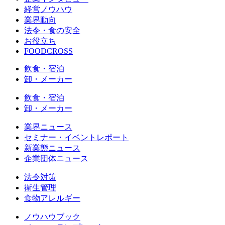
経営ノウハウ
業界動向
法令・食の安全
お役立ち
FOODCROSS
飲食・宿泊
卸・メーカー
飲食・宿泊
卸・メーカー
業界ニュース
セミナー・イベントレポート
新業態ニュース
企業団体ニュース
法令対策
衛生管理
食物アレルギー
ノウハウブック