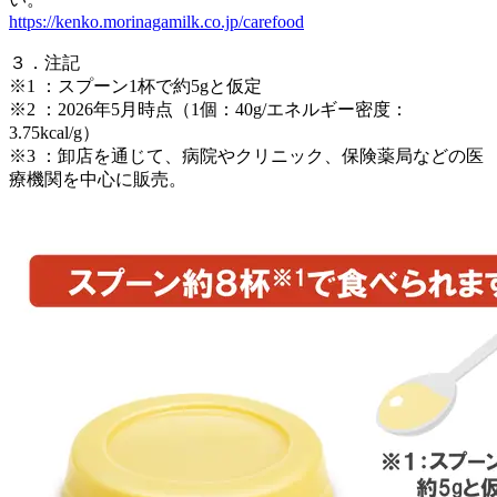
https://kenko.morinagamilk.co.jp/carefood
３．注記
※1 ：スプーン1杯で約5gと仮定
※2 ：2026年5月時点（1個：40g/エネルギー密度：
3.75kcal/g）
※3 ：卸店を通じて、病院やクリニック、保険薬局などの医
療機関を中心に販売。