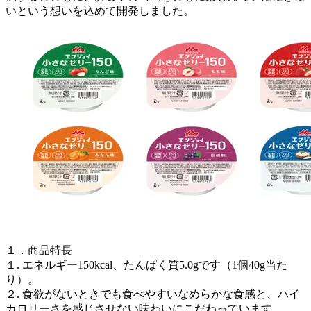
いという想いを込めて開発しました。
１．商品特長
１. エネルギー150kcal、たんぱく質5.0gです（1個40g当た
り）。
２. 食欲がないときでも食べやすいなめらかな食感と、ハイ
カロリーさを感じさせない味わいにこだわっています。