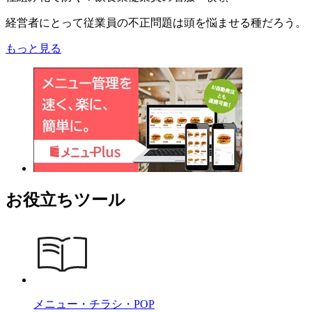
経営者にとって従業員の不正問題は頭を悩ませる種だろう。
もっと見る
お役立ちツール
メニュー・チラシ・POP