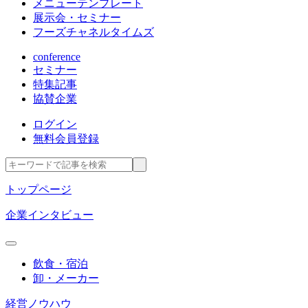
メニューテンプレート
展示会・セミナー
フーズチャネルタイムズ
conference
セミナー
特集記事
協賛企業
ログイン
無料会員登録
トップページ
企業インタビュー
飲食・宿泊
卸・メーカー
経営ノウハウ