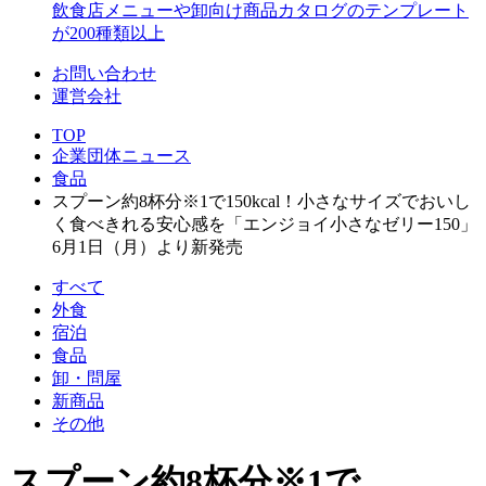
飲食店メニューや卸向け商品カタログのテンプレート
が200種類以上
お問い合わせ
運営会社
TOP
企業団体ニュース
食品
スプーン約8杯分※1で150kcal！小さなサイズでおいし
く食べきれる安心感を「エンジョイ小さなゼリー150」
6月1日（月）より新発売
すべて
外食
宿泊
食品
卸・問屋
新商品
その他
スプーン約8杯分※1で