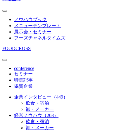
ノウハウブック
メニューテンプレート
展示会・セミナー
フーズチャネルタイムズ
FOODCROSS
conference
セミナー
特集記事
協賛企業
企業インタビュー（449）
飲食・宿泊
卸・メーカー
経営ノウハウ（203）
飲食・宿泊
卸・メーカー