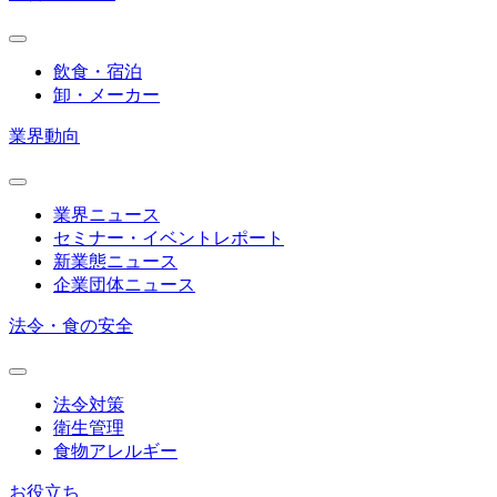
飲食・宿泊
卸・メーカー
業界動向
業界ニュース
セミナー・イベントレポート
新業態ニュース
企業団体ニュース
法令・食の安全
法令対策
衛生管理
食物アレルギー
お役立ち