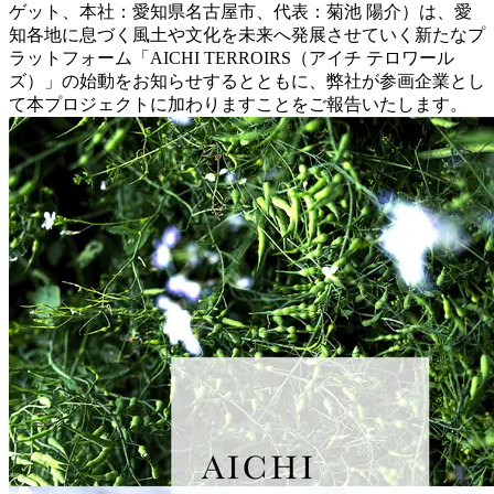
ゲット、本社：愛知県名古屋市、代表：菊池 陽介）は、愛
知各地に息づく風土や文化を未来へ発展させていく新たなプ
ラットフォーム「AICHI TERROIRS（アイチ テロワール
ズ）」の始動をお知らせするとともに、弊社が参画企業とし
て本プロジェクトに加わりますことをご報告いたします。