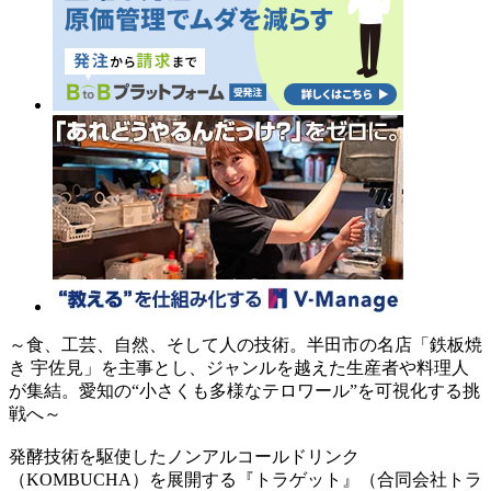
～食、工芸、自然、そして人の技術。半田市の名店「鉄板焼
き 宇佐見」を主事とし、ジャンルを越えた生産者や料理人
が集結。愛知の“小さくも多様なテロワール”を可視化する挑
戦へ～
発酵技術を駆使したノンアルコールドリンク
（KOMBUCHA）を展開する『トラゲット』（合同会社トラ