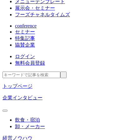
メニューテンプレート
展示会・セミナー
フーズチャネルタイムズ
conference
セミナー
特集記事
協賛企業
ログイン
無料会員登録
トップページ
企業インタビュー
飲食・宿泊
卸・メーカー
経営ノウハウ