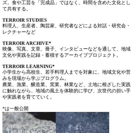
ズ。食や工芸を「完成品」ではなく、時間を含めた文化とし
て共有する。
TERROIR STUDIES
料理人、生産者、陶芸家、研究者などによる対話・研究会・
レクチャーなど
TERROIR ARCHIVE*
映像、写真、文章、冊子、インタビューなどを通して、地域
文化や実践を記録・蓄積するアーカイブプロジェクト。
TERROIR LEARNING*
小学生から高校生、若手料理人までを対象に、地域文化や営
みを現場から学ぶプログラム。
農業、漁業、醸造業、窯業、林業など、土地に根ざした実践
に触れながら、地域の風土を体験的に学び、次世代の担い手
や実践者を育てていく。
*は一般公開