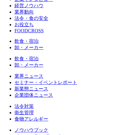
経営ノウハウ
業界動向
法令・食の安全
お役立ち
FOODCROSS
飲食・宿泊
卸・メーカー
飲食・宿泊
卸・メーカー
業界ニュース
セミナー・イベントレポート
新業態ニュース
企業団体ニュース
法令対策
衛生管理
食物アレルギー
ノウハウブック