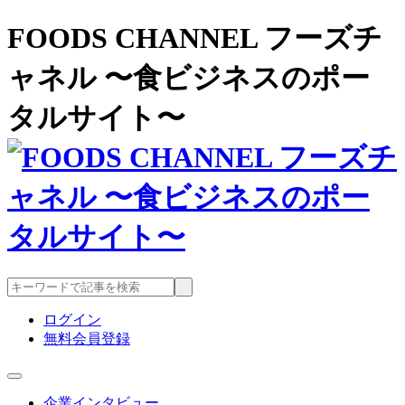
FOODS CHANNEL フーズチ
ャネル 〜食ビジネスのポー
タルサイト〜
ログイン
無料会員登録
企業インタビュー