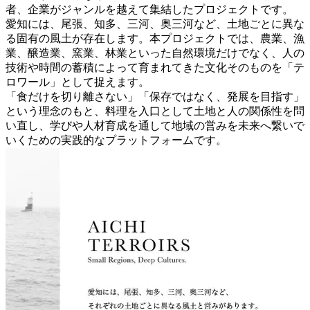
者、企業がジャンルを越えて集結したプロジェクトです。
愛知には、尾張、知多、三河、奥三河など、土地ごとに異な
る固有の風土が存在します。本プロジェクトでは、農業、漁
業、醸造業、窯業、林業といった自然環境だけでなく、人の
技術や時間の蓄積によって育まれてきた文化そのものを「テ
ロワール」として捉えます。
「食だけを切り離さない」「保存ではなく、発展を目指す」
という理念のもと、料理を入口として土地と人の関係性を問
い直し、学びや人材育成を通して地域の営みを未来へ繋いで
いくための実践的なプラットフォームです。