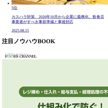
5位
カスハラ対策、2026年10月から企業に義務化。飲食店
事業者がすべき事前準備と事後対応
2025.08.15
注目ノウハウBOOK