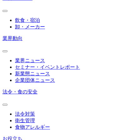
飲食・宿泊
卸・メーカー
業界動向
業界ニュース
セミナー・イベントレポート
新業態ニュース
企業団体ニュース
法令・食の安全
法令対策
衛生管理
食物アレルギー
お役立ち