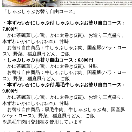
「しゃぶしゃぶお替り自由コース」
・本ずわいかにしゃぶ付 しゃぶしゃぶお替り自由コース：
7,800円
かに茶碗蒸し(1個)、かに太巻き(2貫)、お造り三点盛り、
本ずわいかにしゃぶ(3本)、甘味
お替り自由商品：牛しゃぶしゃぶ肉、国産豚(バラ・ロー
ス)、野菜、稲庭風うどん、ご飯
・しゃぶしゃぶお替り自由コース：6,800円
かに茶碗蒸し(1個)、かに太巻き(2貫)、甘味
お替り自由商品：牛しゃぶしゃぶ肉、国産豚(バラ・ロー
ス)、野菜、稲庭風うどん、ご飯
・本ずわいかにしゃぶ付 黒毛牛しゃぶお替り自由コース：
9,800円
かに茶碗蒸し(1個)、かに太巻き(2貫)、お造り三点盛り、
本ずわいかにしゃぶ(3本)、甘味
お替り自由商品：黒毛牛肉、牛しゃぶしゃぶ肉、国産豚
(バラ・ロース)、野菜、稲庭風うどん、ご飯
※黒毛牛肉は交雑種を使用しています