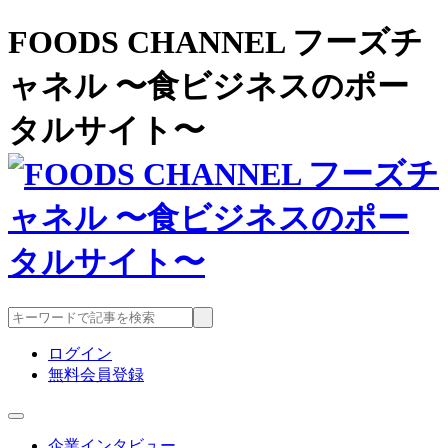
FOODS CHANNEL フーズチ
ャネル 〜食ビジネスのポー
タルサイト〜
ログイン
無料会員登録
企業インタビュー