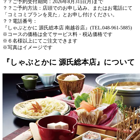
？？ご予約受付期間：2026年8月31日(月)まで
？？ご予約方法：店頭でのお申し込み、またはお電話にて
「コミコミプランを見た」とお申し付けください。
？？電話番号：
『しゃぶとかに 源氏総本店 南越谷店』(TEL.048-961-5885)
※コースの価格は全てサービス料・税込価格です
※６名様以上にてご注文できます
※写真はイメージです
『しゃぶとかに 源氏総本店』について