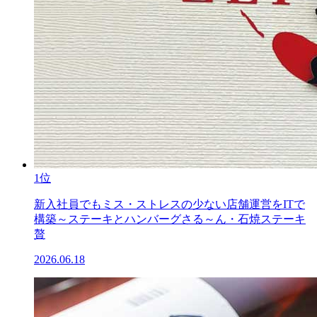
1位
新入社員でもミス・ストレスの少ない店舗運営をITで
構築～ステーキとハンバーグさる～ん・石焼ステーキ
贅
2026.06.18