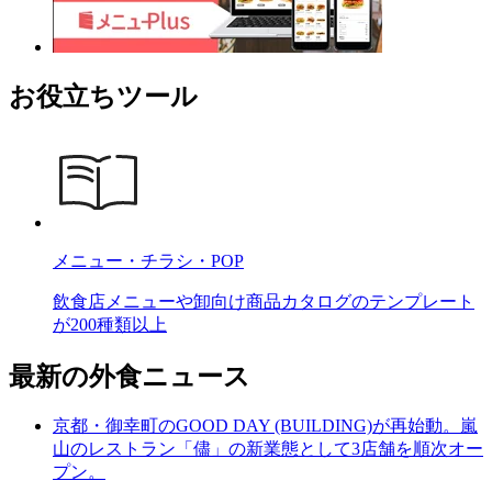
お役立ちツール
メニュー・チラシ・POP
飲食店メニューや卸向け商品カタログのテンプレート
が200種類以上
最新の外食ニュース
京都・御幸町のGOOD DAY (BUILDING)が再始動。嵐
山のレストラン「儘」の新業態として3店舗を順次オー
プン。