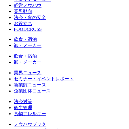
経営ノウハウ
業界動向
法令・食の安全
お役立ち
FOODCROSS
飲食・宿泊
卸・メーカー
飲食・宿泊
卸・メーカー
業界ニュース
セミナー・イベントレポート
新業態ニュース
企業団体ニュース
法令対策
衛生管理
食物アレルギー
ノウハウブック