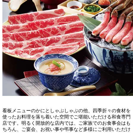
看板メニューのかにとしゃぶしゃぶの他、四季折々の食材を
使ったお料理を落ち着いた空間でご堪能いただける和食専門
店です。明るく開放的な店内では、ご家族でのお食事会はも
ちろん、ご宴会、お祝い事や弔事など多様にご利用いただけ