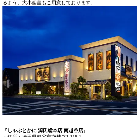
るよう、大小個室もご用意しております。
『しゃぶとかに 源氏総本店 南越谷店』
・住所：埼玉県越谷市南越谷1-115-1