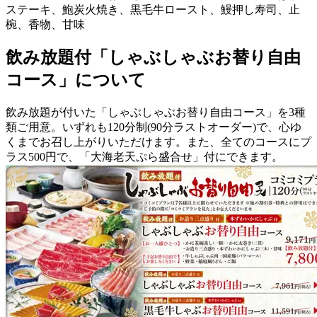
ステーキ、鮑炭火焼き、黒毛牛ロースト、鰻押し寿司、止
椀、香物、甘味
飲み放題付「しゃぶしゃぶお替り自由
コース」について
飲み放題が付いた「しゃぶしゃぶお替り自由コース」を3種
類ご用意。いずれも120分制(90分ラストオーダー)で、心ゆ
くまでお召し上がりいただけます。また、全てのコースにプ
ラス500円で、「大海老天ぷら盛合せ」付にできます。