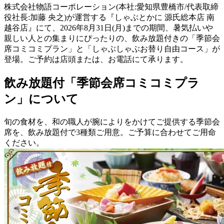
株式会社物語コーポレーション(本社:愛知県豊橋市/代表取締
役社長:加藤 央之)が運営する『しゃぶとかに 源氏総本店 南
越谷店』にて、2026年8月31日(月)までの期間、暑気払いや
親しい人との集まりにぴったりの、飲み放題付きの「季節会
席コミコミプラン」と「しゃぶしゃぶお替り自由コース」が
登場。ご予約は店頭または、お電話にて承ります。
飲み放題付「季節会席コミコミプラ
ン」について
旬の食材を、和の職人が腕によりをかけてご提供する季節会
席を、飲み放題付で3種類ご用意。ご予算に合わせてご用命
ください。