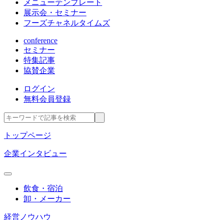
メニューテンプレート
展示会・セミナー
フーズチャネルタイムズ
conference
セミナー
特集記事
協賛企業
ログイン
無料会員登録
トップページ
企業インタビュー
飲食・宿泊
卸・メーカー
経営ノウハウ