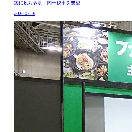
案に反対表明。同一税率を要望
2026.07.16