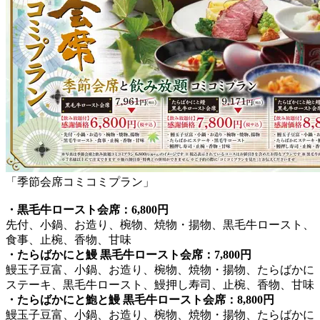
「季節会席コミコミプラン」
・黒毛牛ロースト会席：6,800円
先付、小鍋、お造り、椀物、焼物・揚物、黒毛牛ロースト、
食事、止椀、香物、甘味
・たらばかにと鰻 黒毛牛ロースト会席：7,800円
鰻玉子豆富、小鍋、お造り、椀物、焼物・揚物、たらばかに
ステーキ、黒毛牛ロースト、鰻押し寿司、止椀、香物、甘味
・たらばかにと鮑と鰻 黒毛牛ロースト会席：8,800円
鰻玉子豆富、小鍋、お造り、椀物、焼物・揚物、たらばかに