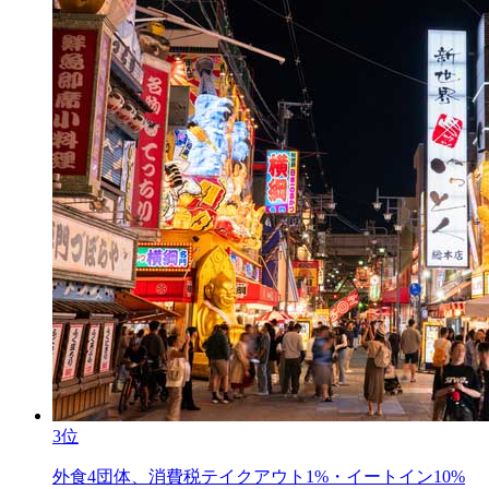
3位
外食4団体、消費税テイクアウト1%・イートイン10%