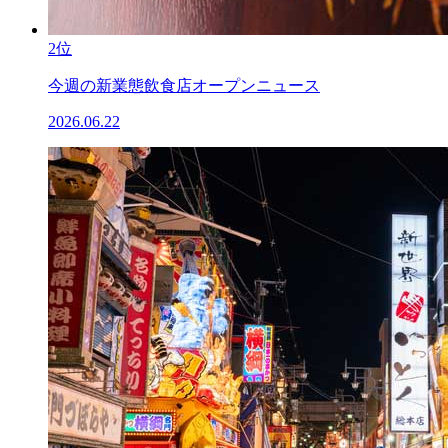
2位
今週の新業態飲食店オープンニュース
2026.06.22