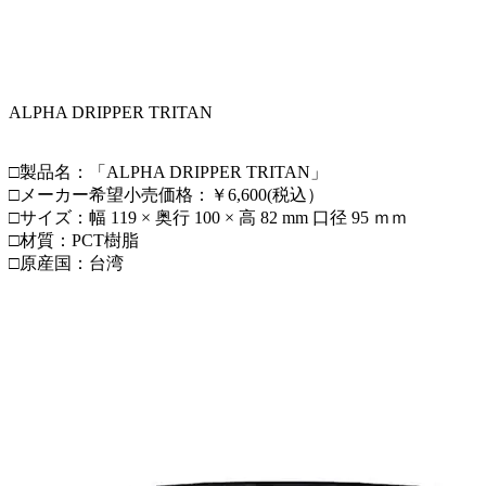
ALPHA DRIPPER TRITAN
□製品名：「ALPHA DRIPPER TRITAN」
□メーカー希望小売価格：￥6,600(税込）
□サイズ：幅 119 × 奥行 100 × 高 82 mm 口径 95 ｍｍ
□材質：PCT樹脂
□原産国：台湾