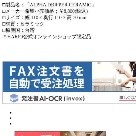
□製品名：「ALPHA DRIPPER CERAMIC」
□メーカー希望小売価格：￥8,800(税込）
□サイズ：幅 110 × 奥行 110 × 高 70 mm
□材質：セラミック
□原産国：台湾
＊HARIO公式オンラインショップ限定品