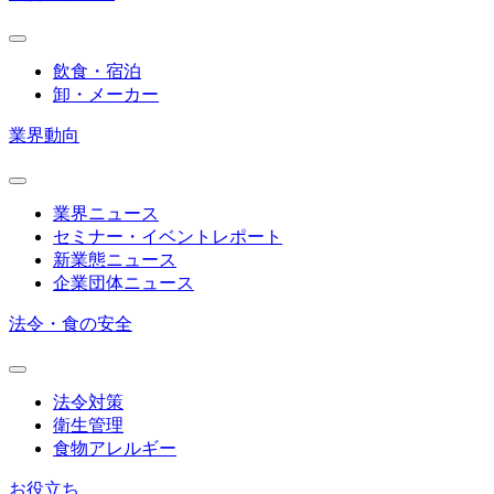
飲食・宿泊
卸・メーカー
業界動向
業界ニュース
セミナー・イベントレポート
新業態ニュース
企業団体ニュース
法令・食の安全
法令対策
衛生管理
食物アレルギー
お役立ち