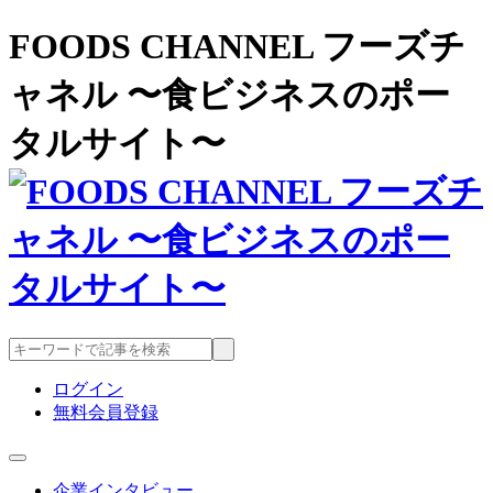
FOODS CHANNEL フーズチ
ャネル 〜食ビジネスのポー
タルサイト〜
ログイン
無料会員登録
企業インタビュー