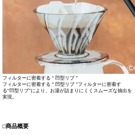
フィルターに密着する “ 凹型リブ ”
フィルターに密着する “ 凹型リブ ”フィルターに密着す
る“凹型リブ”により、お湯が詰まりにくくスムーズな抽出を
実現。
□商品概要