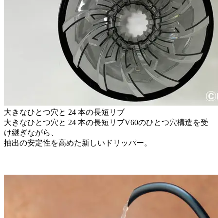
大きなひとつ穴と 24 本の長短リブ
大きなひとつ穴と 24 本の長短リブV60のひとつ穴構造を受
け継ぎながら、
抽出の安定性を高めた新しいドリッパー。