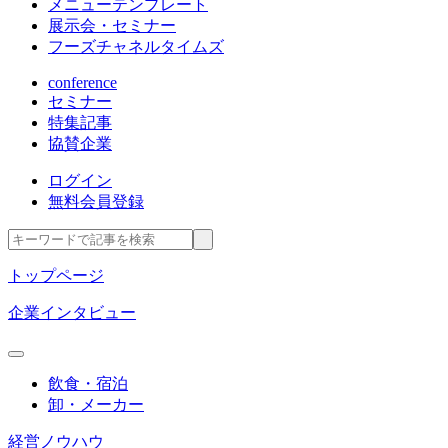
メニューテンプレート
展示会・セミナー
フーズチャネルタイムズ
conference
セミナー
特集記事
協賛企業
ログイン
無料会員登録
トップページ
企業インタビュー
飲食・宿泊
卸・メーカー
経営ノウハウ