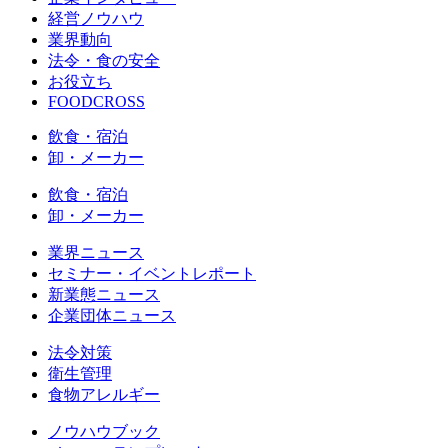
経営ノウハウ
業界動向
法令・食の安全
お役立ち
FOODCROSS
飲食・宿泊
卸・メーカー
飲食・宿泊
卸・メーカー
業界ニュース
セミナー・イベントレポート
新業態ニュース
企業団体ニュース
法令対策
衛生管理
食物アレルギー
ノウハウブック