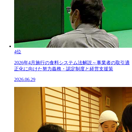
4位
2026年4月施行の食料システム法解説～事業者の取引適
正化に向けた努力義務・認定制度と経営支援策
2026.06.29