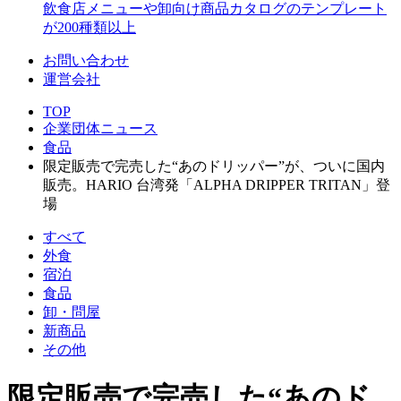
飲食店メニューや卸向け商品カタログのテンプレート
が200種類以上
お問い合わせ
運営会社
TOP
企業団体ニュース
食品
限定販売で完売した“あのドリッパー”が、ついに国内
販売。HARIO 台湾発「ALPHA DRIPPER TRITAN」登
場
すべて
外食
宿泊
食品
卸・問屋
新商品
その他
限定販売で完売した“あのド