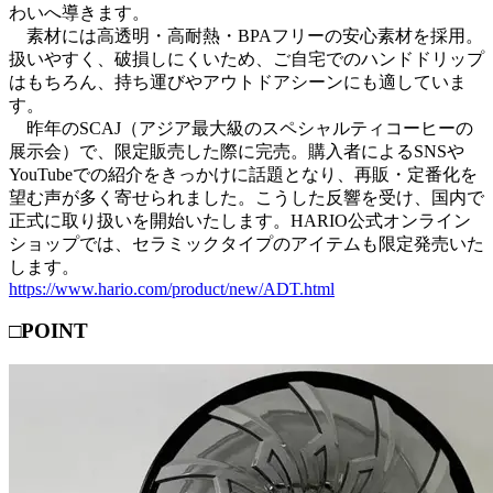
わいへ導きます。
素材には高透明・高耐熱・BPAフリーの安心素材を採用。
扱いやすく、破損しにくいため、ご自宅でのハンドドリップ
はもちろん、持ち運びやアウトドアシーンにも適していま
す。
昨年のSCAJ（アジア最大級のスペシャルティコーヒーの
展示会）で、限定販売した際に完売。購入者によるSNSや
YouTubeでの紹介をきっかけに話題となり、再販・定番化を
望む声が多く寄せられました。こうした反響を受け、国内で
正式に取り扱いを開始いたします。HARIO公式オンライン
ショップでは、セラミックタイプのアイテムも限定発売いた
します。
https://www.hario.com/product/new/ADT.html
□POINT