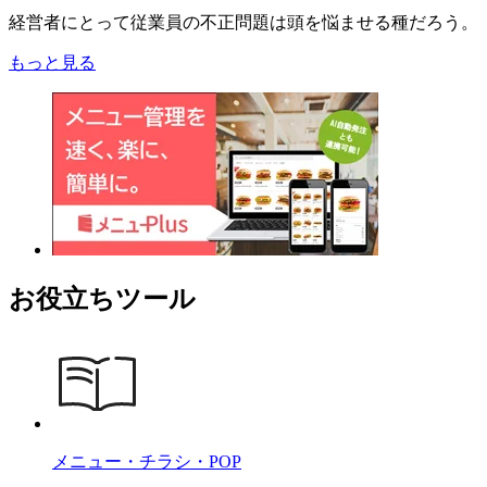
経営者にとって従業員の不正問題は頭を悩ませる種だろう。
もっと見る
お役立ちツール
メニュー・チラシ・POP