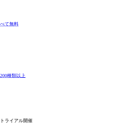
べて無料
00種類以上
トライアル開催