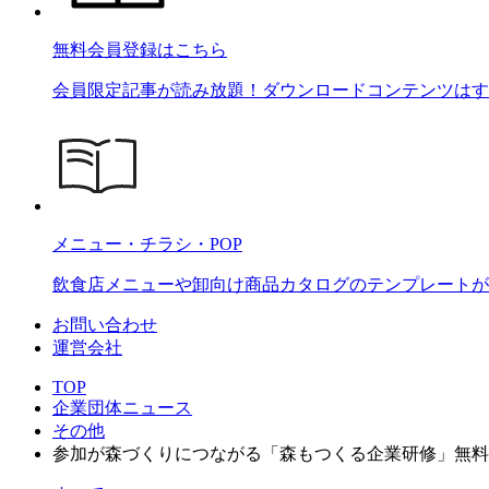
無料会員登録はこちら
会員限定記事が読み放題！ダウンロードコンテンツはす
メニュー・チラシ・POP
飲食店メニューや卸向け商品カタログのテンプレートが2
お問い合わせ
運営会社
TOP
企業団体ニュース
その他
参加が森づくりにつながる「森もつくる企業研修」無料