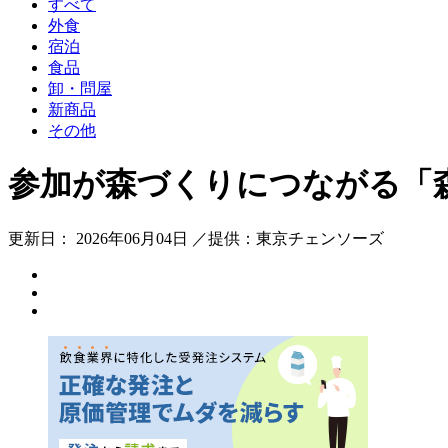
すべて
外食
宿泊
食品
卸・問屋
新商品
その他
参加が森づくりにつながる「
更新日： 2026年06月04日 ／提供：東京チェンソーズ