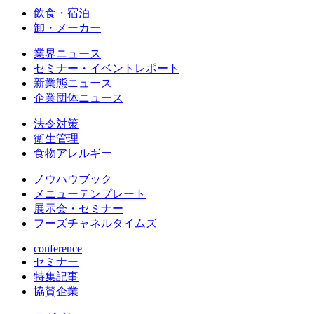
飲食・宿泊
卸・メーカー
業界ニュース
セミナー・イベントレポート
新業態ニュース
企業団体ニュース
法令対策
衛生管理
食物アレルギー
ノウハウブック
メニューテンプレート
展示会・セミナー
フーズチャネルタイムズ
conference
セミナー
特集記事
協賛企業