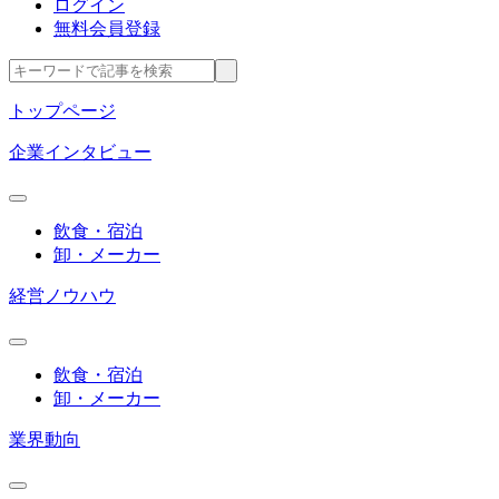
ログイン
無料会員登録
トップページ
企業インタビュー
飲食・宿泊
卸・メーカー
経営ノウハウ
飲食・宿泊
卸・メーカー
業界動向