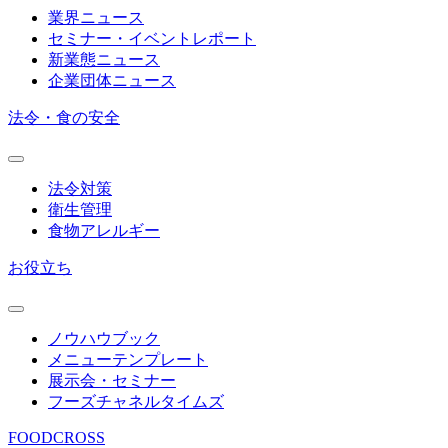
業界ニュース
セミナー・イベントレポート
新業態ニュース
企業団体ニュース
法令・食の安全
法令対策
衛生管理
食物アレルギー
お役立ち
ノウハウブック
メニューテンプレート
展示会・セミナー
フーズチャネルタイムズ
FOODCROSS