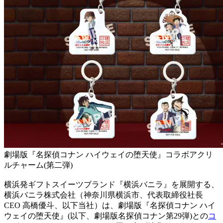
劇場版『名探偵コナン ハイウェイの堕天使』コラボアクリ
ルチャーム(第二弾)
横浜発ギフトスイーツブランド『横浜バニラ』を展開する、
横浜バニラ株式会社（神奈川県横浜市、代表取締役社長
CEO 高橋優斗、以下当社）は、劇場版『名探偵コナン ハイ
ウェイの堕天使』(以下、劇場版名探偵コナン第29弾)との
コ