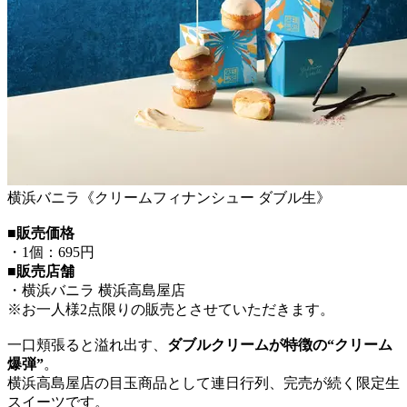
横浜バニラ《クリームフィナンシュー ダブル生》
■販売価格
・1個：695円
■販売店舗
・横浜バニラ 横浜高島屋店
※お一人様2点限りの販売とさせていただきます。
一口頬張ると溢れ出す、
ダブルクリームが特徴の“クリーム
爆弾”
。
横浜高島屋店の目玉商品として連日行列、完売が続く限定生
スイーツです。