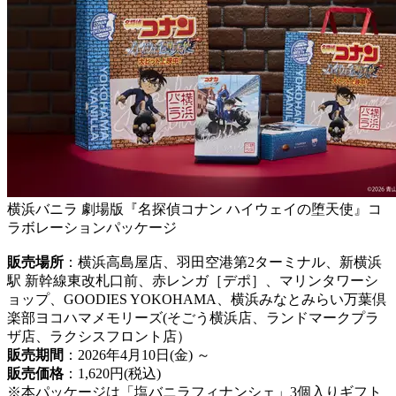
横浜バニラ 劇場版『名探偵コナン ハイウェイの堕天使』コ
ラボレーションパッケージ
販売場所
：横浜高島屋店、羽田空港第2ターミナル、新横浜
駅 新幹線東改札口前、赤レンガ［デポ］、マリンタワーシ
ョップ、GOODIES YOKOHAMA、横浜みなとみらい万葉倶
楽部ヨコハマメモリーズ(そごう横浜店、ランドマークプラ
ザ店、ラクシスフロント店）
販売期間
：2026年4月10日(金) ～
販売価格
：1,620円(税込)
※本パッケージは「塩バニラフィナンシェ」3個入りギフト