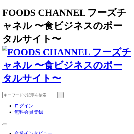
FOODS CHANNEL フーズチ
ャネル 〜食ビジネスのポー
タルサイト〜
ログイン
無料会員登録
企業インタビュー