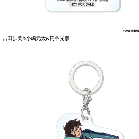
吉田歩美&小嶋元太&円谷光彦