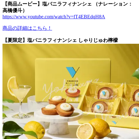
【商品ムービー】塩バニラフィナンシェ （ナレーション：
高橋優斗）
https://www.youtube.com/watch?v=fT4EBEdqH8A
商品の詳細はこちら！
【夏限定】塩バニラフィナンシェ しゃりじゅわ檸檬