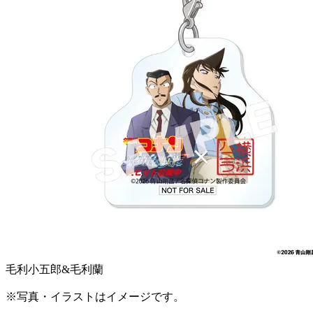
毛利小五郎&毛利蘭
※写真・イラストはイメージです。