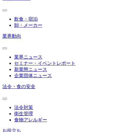
飲食・宿泊
卸・メーカー
業界動向
業界ニュース
セミナー・イベントレポート
新業態ニュース
企業団体ニュース
法令・食の安全
法令対策
衛生管理
食物アレルギー
お役立ち