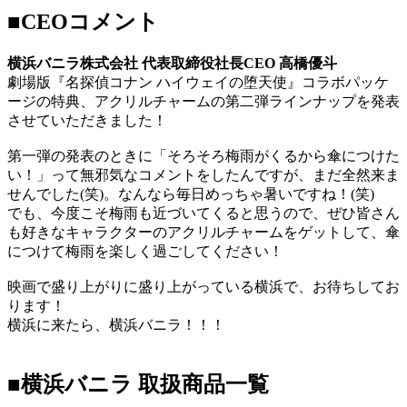
■CEO
コメント
横浜バニラ株式会社 代表取締役社長CEO 高橋優斗
劇場版『名探偵コナン ハイウェイの堕天使』コラボパッケ
ージの特典、アクリルチャームの第二弾ラインナップを発表
させていただきました！
第一弾の発表のときに「そろそろ梅雨がくるから傘につけた
い！」って無邪気なコメントをしたんですが、まだ全然来ま
せんでした(笑)。なんなら毎日めっちゃ暑いですね！(笑)
でも、今度こそ梅雨も近づいてくると思うので、ぜひ皆さん
も好きなキャラクターのアクリルチャームをゲットして、傘
につけて梅雨を楽しく過ごしてください！
映画で盛り上がりに盛り上がっている横浜で、お待ちしてお
ります！
横浜に来たら、横浜バニラ！！！
■横浜バニラ 取扱商品一覧