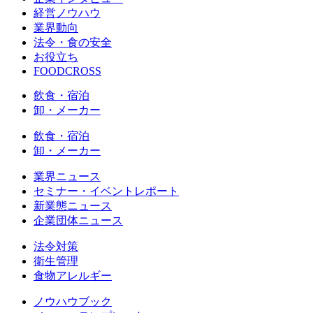
経営ノウハウ
業界動向
法令・食の安全
お役立ち
FOODCROSS
飲食・宿泊
卸・メーカー
飲食・宿泊
卸・メーカー
業界ニュース
セミナー・イベントレポート
新業態ニュース
企業団体ニュース
法令対策
衛生管理
食物アレルギー
ノウハウブック