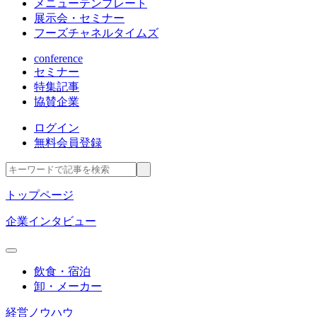
メニューテンプレート
展示会・セミナー
フーズチャネルタイムズ
conference
セミナー
特集記事
協賛企業
ログイン
無料会員登録
トップページ
企業インタビュー
飲食・宿泊
卸・メーカー
経営ノウハウ