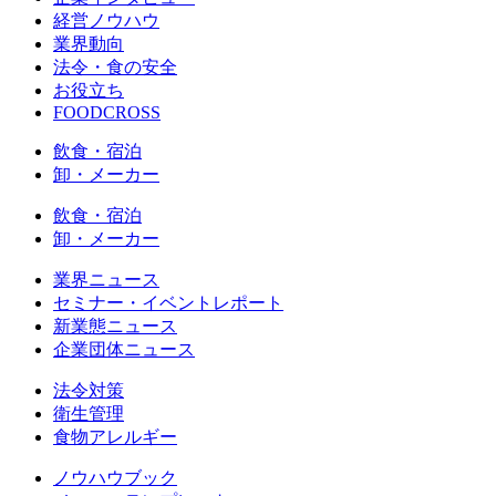
経営ノウハウ
業界動向
法令・食の安全
お役立ち
FOODCROSS
飲食・宿泊
卸・メーカー
飲食・宿泊
卸・メーカー
業界ニュース
セミナー・イベントレポート
新業態ニュース
企業団体ニュース
法令対策
衛生管理
食物アレルギー
ノウハウブック