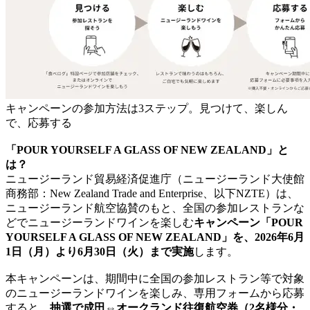
キャンペーンの参加方法は3ステップ。見つけて、楽しん
で、応募する
「POUR YOURSELF A GLASS OF NEW ZEALAND」と
は？
ニュージーランド貿易経済促進庁（ニュージーランド大使館
商務部：New Zealand Trade and Enterprise、以下NZTE）は、
ニュージーランド航空協賛のもと、全国の参加レストランな
どでニュージーランドワインを楽しむ
キャンペーン「POUR
YOURSELF A GLASS OF NEW ZEALAND」を、2026年6月
1日（月）より6月30日（火）まで実施
します。
本キャンペーンは、期間中に全国の参加レストラン等で対象
のニュージーランドワインを楽しみ、専用フォームから応募
すると、
抽選で成田⇔オークランド往復航空券（2名様分・