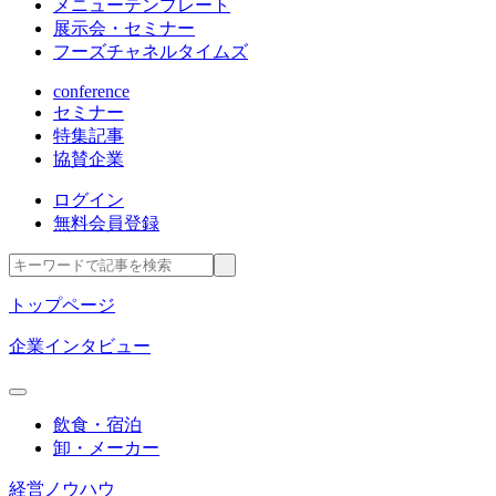
メニューテンプレート
展示会・セミナー
フーズチャネルタイムズ
conference
セミナー
特集記事
協賛企業
ログイン
無料会員登録
トップページ
企業インタビュー
飲食・宿泊
卸・メーカー
経営ノウハウ