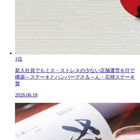
1位
新入社員でもミス・ストレスの少ない店舗運営をITで
構築～ステーキとハンバーグさる～ん・石焼ステーキ
贅
2026.06.18