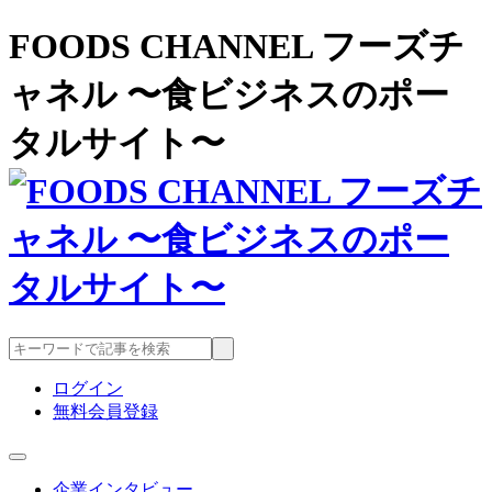
FOODS CHANNEL フーズチ
ャネル 〜食ビジネスのポー
タルサイト〜
ログイン
無料会員登録
企業インタビュー