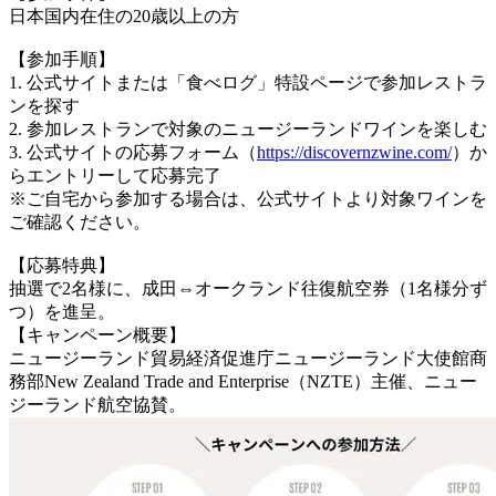
日本国内在住の20歳以上の方
【参加手順】
1. 公式サイトまたは「食べログ」特設ページで参加レストラ
ンを探す
2. 参加レストランで対象のニュージーランドワインを楽しむ
3. 公式サイトの応募フォーム（
https://discovernzwine.com/
）か
らエントリーして応募完了
※ご自宅から参加する場合は、公式サイトより対象ワインを
ご確認ください。
【応募特典】
抽選で2名様に、成田⇔オークランド往復航空券（1名様分ず
つ）を進呈。
【キャンペーン概要】
ニュージーランド貿易経済促進庁ニュージーランド大使館商
務部New Zealand Trade and Enterprise（NZTE）主催、ニュー
ジーランド航空協賛。