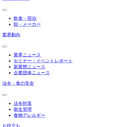
飲食・宿泊
卸・メーカー
業界動向
業界ニュース
セミナー・イベントレポート
新業態ニュース
企業団体ニュース
法令・食の安全
法令対策
衛生管理
食物アレルギー
お役立ち