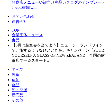
飲食店メニューや卸向け商品カタログのテンプレート
が200種類以上
お問い合わせ
運営会社
TOP
企業団体ニュース
食品
【6月は航空券を当てよう】ニュージーランドワイン
で、旅するようなひとときを。キャンペーン「POUR
YOURSELF A GLASS OF NEW ZEALAND」全国の飲
食店で一斉スタート…
すべて
外食
宿泊
食品
卸・問屋
新商品
その他