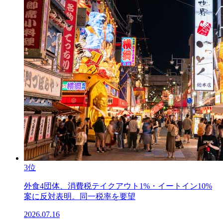
3位
外食4団体、消費税テイクアウト1%・イートイン10%
案に反対表明。同一税率を要望
2026.07.16