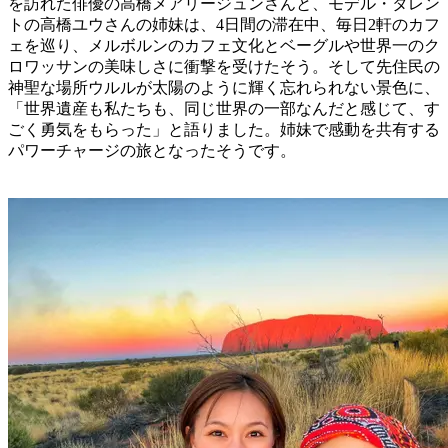
を訪れた俳優の高橋メアリージュンさんと、モデル・タレン
トの高橋ユウさんの姉妹は、4日間の滞在中、毎日2軒のカフ
ェを巡り、メルボルンのカフェ文化とベーグルや世界一のク
ロワッサンの美味しさに衝撃を受けたそう。そして先住民の
神聖な場所ウルルが太陽のように輝く忘れられない景色に、
「世界遺産も私たちも、同じ世界の一部なんだと感じて、す
ごく勇気をもらった」と語りました。姉妹で感動を共有する
パワーチャージの旅となったそうです。