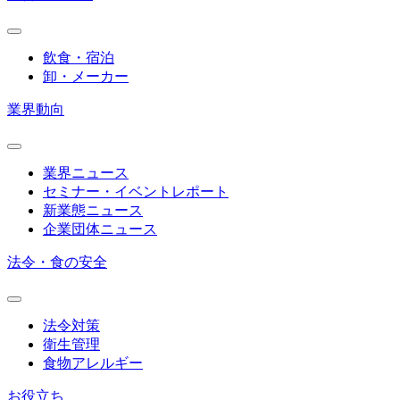
飲食・宿泊
卸・メーカー
業界動向
業界ニュース
セミナー・イベントレポート
新業態ニュース
企業団体ニュース
法令・食の安全
法令対策
衛生管理
食物アレルギー
お役立ち