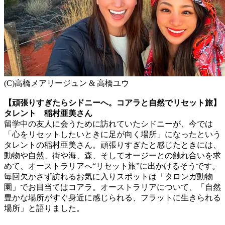
(C)高橋メアリージュン & 高橋ユウ
【頑張りすぎたらシドニーへ。コアラと自然でリセット旅】
タレント 稲村亜美さん
留学中の友人に会うために訪れていたシドニーが、今では
「心をリセットしたいときに足が向く場所」になったという
タレントの稲村亜美さん。頑張りすぎたと感じたときには、
動物や自然、街や海、森、そしてオージーとの触れ合いを求
めて、オーストラリアへ“リセット旅”に出かけるそうです。
毎回欠かさず訪れるお気に入りスポットは「タロンガ動物
園」でお目当てはコアラ。オーストラリアについて、「自然
豊かな場所がすぐ身近に感じられる、フラットに生きられる
場所」と語りました。