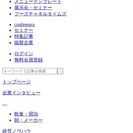
メニューテンプレート
展示会・セミナー
フーズチャネルタイムズ
conference
セミナー
特集記事
協賛企業
ログイン
無料会員登録
トップページ
企業インタビュー
飲食・宿泊
卸・メーカー
経営ノウハウ