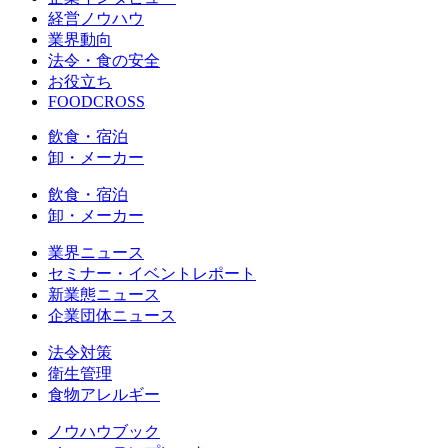
経営ノウハウ
業界動向
法令・食の安全
お役立ち
FOODCROSS
飲食・宿泊
卸・メーカー
飲食・宿泊
卸・メーカー
業界ニュース
セミナー・イベントレポート
新業態ニュース
企業団体ニュース
法令対策
衛生管理
食物アレルギー
ノウハウブック