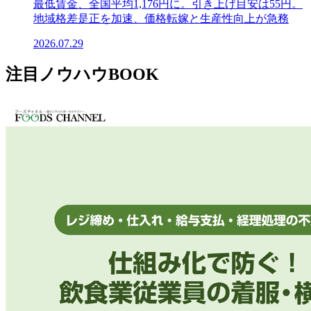
最低賃金、全国平均1,176円に。引き上げ目安は55円。
地域格差是正を加速、価格転嫁と生産性向上が急務
2026.07.29
注目ノウハウBOOK