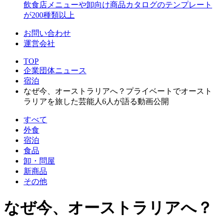
飲食店メニューや卸向け商品カタログのテンプレート
が200種類以上
お問い合わせ
運営会社
TOP
企業団体ニュース
宿泊
なぜ今、オーストラリアへ？プライベートでオースト
ラリアを旅した芸能人6人が語る動画公開
すべて
外食
宿泊
食品
卸・問屋
新商品
その他
なぜ今、オーストラリアへ？