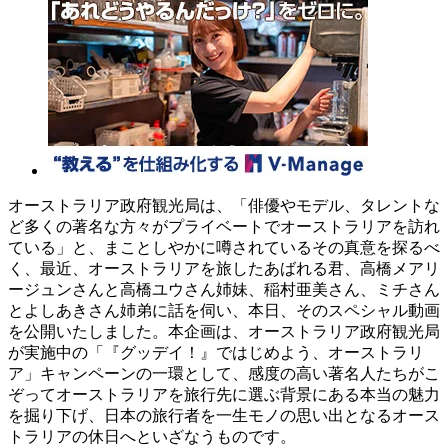
オーストラリア政府観光局は、「俳優やモデル、タレントな
ど多くの著名な方々がプライベートでオーストラリアを訪れ
ている」と、まことしやかに噂されているその真意を探るべ
く、最近、オーストラリアを旅したあばれる君、高橋メアリ
ージュンさんと高橋ユウさん姉妹、稲村亜美さん、ミチさん
とよしあきさん姉弟に話を伺い、本日、そのスペシャル動画
を公開いたしました。本企画は、オーストラリア政府観光局
が実施中の「『グッデイ！』ではじめよう、オーストラリ
ア」キャンペーンの一環として、感度の高い著名人たちがこ
ぞってオーストラリアを旅行先に選ぶ背景にある本当の魅力
を掘り下げ、日本の旅行者を一生モノの思い出となるオース
トラリアの休日へといざなうものです。