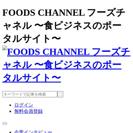
FOODS CHANNEL フーズチ
ャネル 〜食ビジネスのポー
タルサイト〜
ログイン
無料会員登録
企業インタビュー