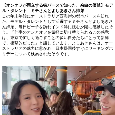
【オンオフが両立する街パースで知った、余白の価値】モデ
ル・タレント ミチさんとよしあきさん姉弟
この年末年始にオーストラリア西海岸の都市パースを訪れ
た、モデル・タレントとして活躍するミチさんとよしあきさ
ん姉弟。毎日ビーチを訪れインド洋に沈む夕陽に感動したそ
う。「仕事のオンとオフを気軽に切り替えられるこの感覚
は、東京で忙しく過ごすことの多い自分たちにとって新鮮
で、衝撃的だった」と話しています。よしあきさんは、オー
ストラリアの魅力に惹かれ、日本帰国後すぐにワーキングホ
リデーについて検索されたそうです。