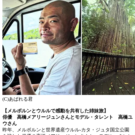
(C)あばれる君
【メルボルンとウルルで感動を共有した姉妹旅】
俳優 高橋メアリージュンさんとモデル・タレント 高橋ユ
ウさん
昨年、メルボルンと世界遺産ウルル-カタ・ジュタ国立公園