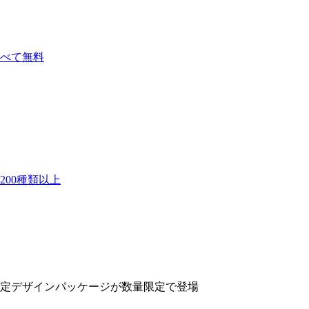
べて無料
00種類以上
定デザインパッケージが数量限定で登場