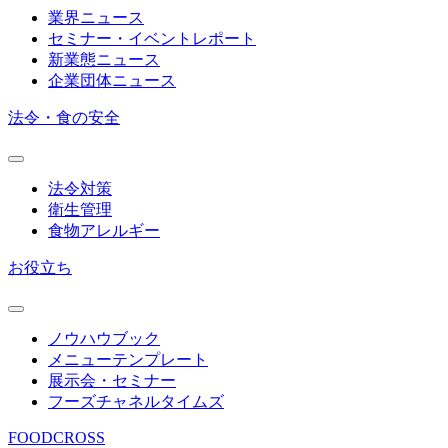
業界ニュース
セミナー・イベントレポート
新業態ニュース
企業団体ニュース
法令・食の安全
法令対策
衛生管理
食物アレルギー
お役立ち
ノウハウブック
メニューテンプレート
展示会・セミナー
フーズチャネルタイムズ
FOODCROSS