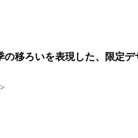
季の移ろいを表現した、限定デ
パン