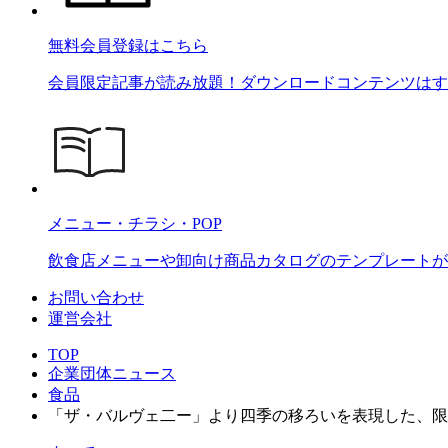
無料会員登録はこちら
会員限定記事が読み放題！ダウンロードコンテンツはす
メニュー・チラシ・POP
飲食店メニューや卸向け商品カタログのテンプレートが2
お問い合わせ
運営会社
TOP
企業団体ニュース
食品
「ザ・バルヴェ二ー」より四季の移ろいを表現した、限