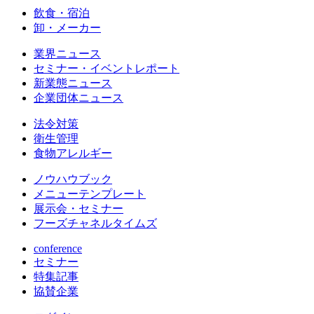
飲食・宿泊
卸・メーカー
業界ニュース
セミナー・イベントレポート
新業態ニュース
企業団体ニュース
法令対策
衛生管理
食物アレルギー
ノウハウブック
メニューテンプレート
展示会・セミナー
フーズチャネルタイムズ
conference
セミナー
特集記事
協賛企業