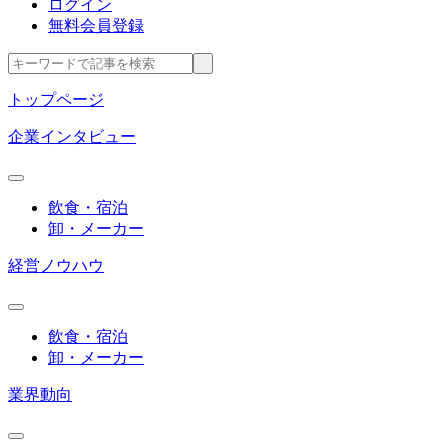
ログイン
無料会員登録
トップページ
企業インタビュー
飲食・宿泊
卸・メーカー
経営ノウハウ
飲食・宿泊
卸・メーカー
業界動向