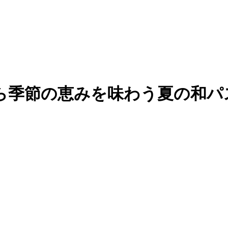
季節の恵みを味わう夏の和パス