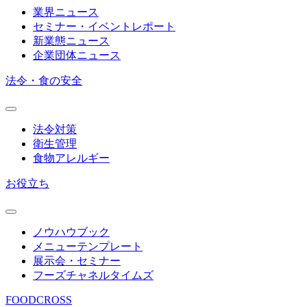
業界ニュース
セミナー・イベントレポート
新業態ニュース
企業団体ニュース
法令・食の安全
法令対策
衛生管理
食物アレルギー
お役立ち
ノウハウブック
メニューテンプレート
展示会・セミナー
フーズチャネルタイムズ
FOODCROSS