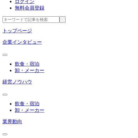
ログイン
無料会員登録
トップページ
企業インタビュー
飲食・宿泊
卸・メーカー
経営ノウハウ
飲食・宿泊
卸・メーカー
業界動向