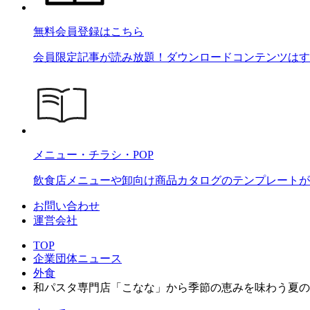
無料会員登録はこちら
会員限定記事が読み放題！ダウンロードコンテンツはす
メニュー・チラシ・POP
飲食店メニューや卸向け商品カタログのテンプレートが2
お問い合わせ
運営会社
TOP
企業団体ニュース
外食
和パスタ専門店「こなな」から季節の恵みを味わう夏の和