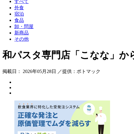
すべて
外食
宿泊
食品
卸・問屋
新商品
その他
和パスタ専門店「こなな」から
掲載日： 2026年05月28日 ／提供：ポトマック