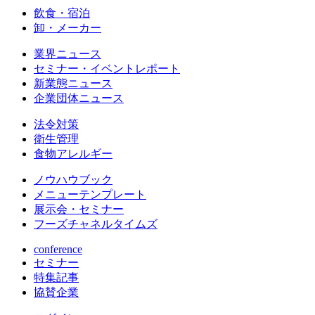
飲食・宿泊
卸・メーカー
業界ニュース
セミナー・イベントレポート
新業態ニュース
企業団体ニュース
法令対策
衛生管理
食物アレルギー
ノウハウブック
メニューテンプレート
展示会・セミナー
フーズチャネルタイムズ
conference
セミナー
特集記事
協賛企業