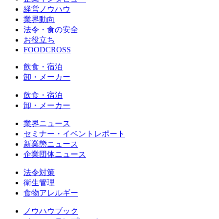
経営ノウハウ
業界動向
法令・食の安全
お役立ち
FOODCROSS
飲食・宿泊
卸・メーカー
飲食・宿泊
卸・メーカー
業界ニュース
セミナー・イベントレポート
新業態ニュース
企業団体ニュース
法令対策
衛生管理
食物アレルギー
ノウハウブック