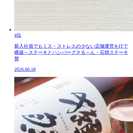
4位
新入社員でもミス・ストレスの少ない店舗運営をITで
構築～ステーキとハンバーグさる～ん・石焼ステーキ
贅
2026.06.18