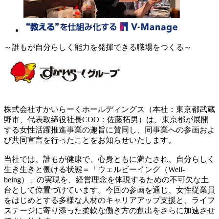
～誰もが自分らしく能力を発揮できる職場をつくる～
株式会社すかいらーくホールディングス（本社：東京都武蔵
野市、代表取締役社長COO：佐藤拓男）は、東京都が展開
する女性活躍推進事業の趣旨に賛同し、同事業への参画およ
び共同宣言を行ったことをお知らせいたします。
当社では、誰もが健康で、心身ともに満たされ、自分らしく
生き生きと働ける状態＝「ウェルビーイング（Well-
being）」の実現を、経営理念を体現するための不可欠な土
台として位置づけています。今回の参画を通じ、女性従業員
をはじめとする多様な人材のキャリアアップ支援と、ライフ
ステージに寄り添った柔軟な働き方の創出をさらに加速させ