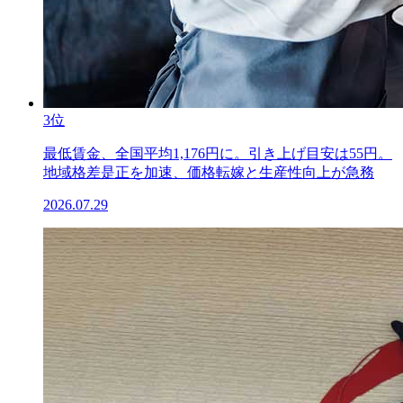
3位
最低賃金、全国平均1,176円に。引き上げ目安は55円。
地域格差是正を加速、価格転嫁と生産性向上が急務
2026.07.29