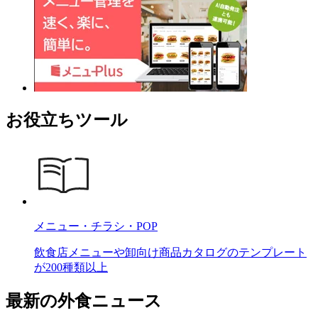
お役立ちツール
メニュー・チラシ・POP
飲食店メニューや卸向け商品カタログのテンプレート
が200種類以上
最新の外食ニュース