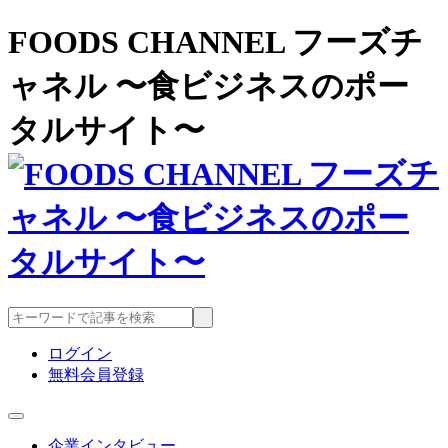
FOODS CHANNEL フーズチ
ャネル 〜食ビジネスのポー
タルサイト〜
ログイン
無料会員登録
企業インタビュー