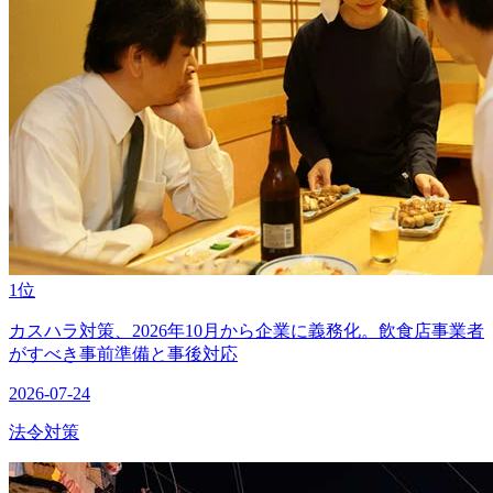
1位
カスハラ対策、2026年10月から企業に義務化。飲食店事業者
がすべき事前準備と事後対応
2026-07-24
法令対策