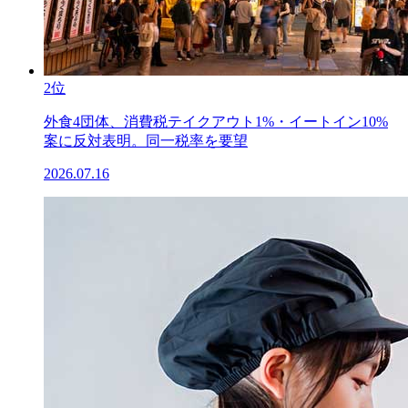
2位
外食4団体、消費税テイクアウト1%・イートイン10%
案に反対表明。同一税率を要望
2026.07.16