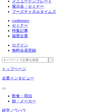
メニューテンプレート
展示会・セミナー
フーズチャネルタイムズ
conference
セミナー
特集記事
協賛企業
ログイン
無料会員登録
トップページ
企業インタビュー
飲食・宿泊
卸・メーカー
経営ノウハウ