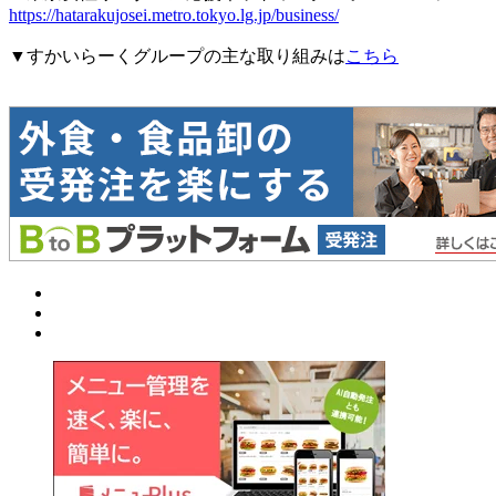
https://hatarakujosei.metro.tokyo.lg.jp/business/
▼すかいらーくグループの主な取り組みは
こちら