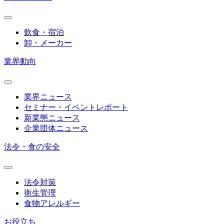
飲食・宿泊
卸・メーカー
業界動向
業界ニュース
セミナー・イベントレポート
新業態ニュース
企業団体ニュース
法令・食の安全
法令対策
衛生管理
食物アレルギー
お役立ち