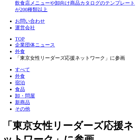
飲食店メニューや卸向け商品カタログのテンプレート
が200種類以上
お問い合わせ
運営会社
TOP
企業団体ニュース
外食
「東京女性リーダーズ応援ネットワーク」に参画
すべて
外食
宿泊
食品
卸・問屋
新商品
その他
「東京女性リーダーズ応援ネ
ットワーク」に参画