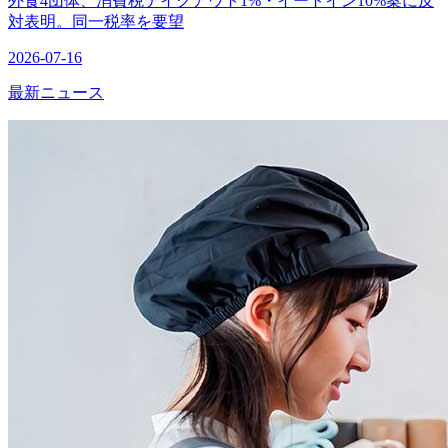
外食4団体、消費税テイクアウト1%・イートイン10%案に反
対表明。同一税率を要望
2026-07-16
最新ニュース