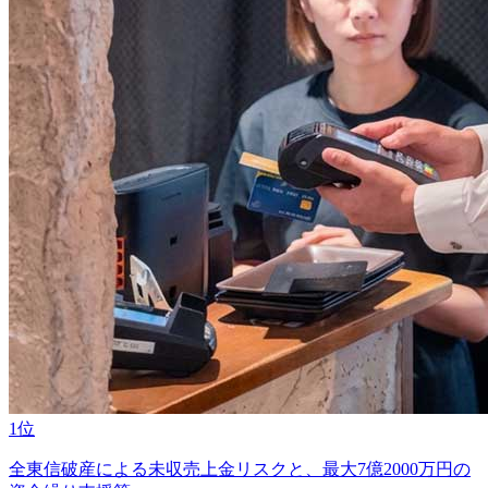
1位
全東信破産による未収売上金リスクと、最大7億2000万円の