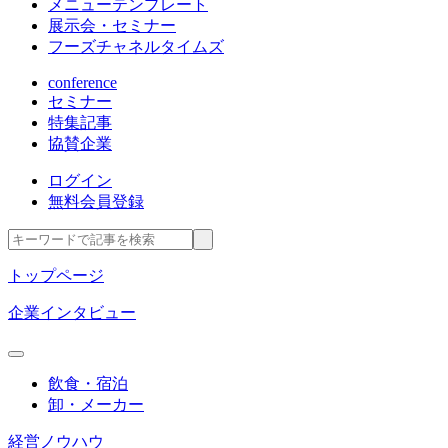
メニューテンプレート
展示会・セミナー
フーズチャネルタイムズ
conference
セミナー
特集記事
協賛企業
ログイン
無料会員登録
トップページ
企業インタビュー
飲食・宿泊
卸・メーカー
経営ノウハウ