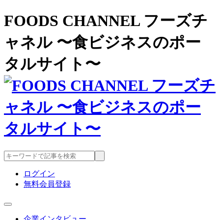
FOODS CHANNEL フーズチ
ャネル 〜食ビジネスのポー
タルサイト〜
ログイン
無料会員登録
企業インタビュー