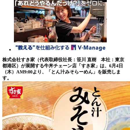
株式会社すき家（代表取締役社長：笹川 直樹 本社：東京
都港区）が展開する牛丼チェーン店「すき家」は、6月4日
（木）AM9:00より、「とん汁みそらーめん」を販売しま
す。