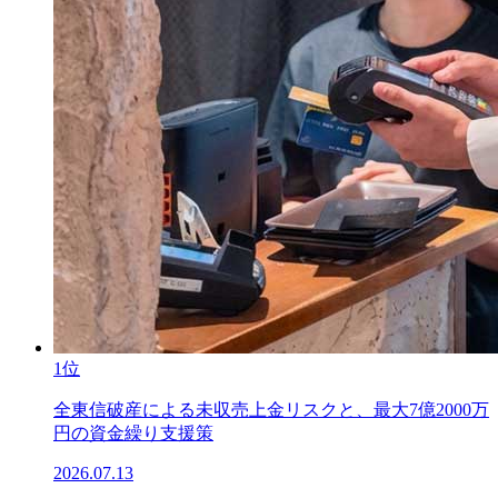
1位
全東信破産による未収売上金リスクと、最大7億2000万
円の資金繰り支援策
2026.07.13