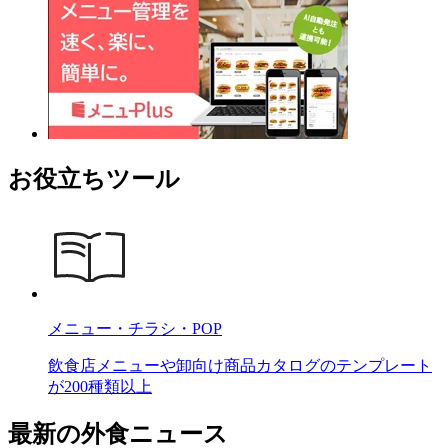
お役立ちツール
メニュー・チラシ・POP
飲食店メニューや卸向け商品カタログのテンプレート
が200種類以上
最新の外食ニュース