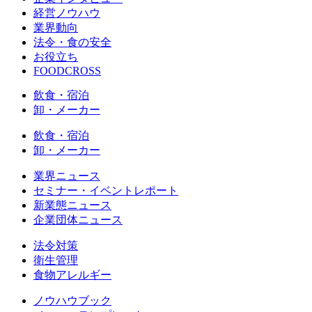
経営ノウハウ
業界動向
法令・食の安全
お役立ち
FOODCROSS
飲食・宿泊
卸・メーカー
飲食・宿泊
卸・メーカー
業界ニュース
セミナー・イベントレポート
新業態ニュース
企業団体ニュース
法令対策
衛生管理
食物アレルギー
ノウハウブック