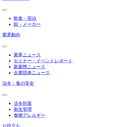
飲食・宿泊
卸・メーカー
業界動向
業界ニュース
セミナー・イベントレポート
新業態ニュース
企業団体ニュース
法令・食の安全
法令対策
衛生管理
食物アレルギー
お役立ち