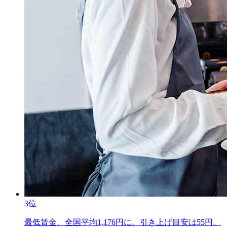
3位
最低賃金、全国平均1,176円に。引き上げ目安は55円。