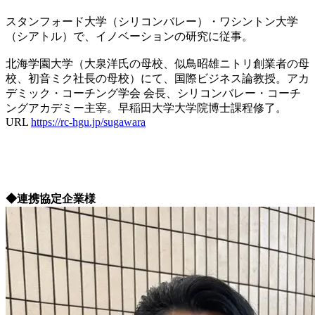
スタンフォード大学（シリコンバレー）・ワシントン大学
（シアトル）で、イノベーションの研究に従事。
北海学園大学（大泉洋氏の母校、似鳥昭雄ニトリ創業者の母
校、初音ミク社長の母校）にて、国際ビジネス論教授。アカ
デミック・コーチング学会 会長、シリコンバレー・コーチ
ングアカデミー主宰。早稲田大学大学院博士課程修了。
URL
https://rc-hgu.jp/sugawara
◆連携協定企業様