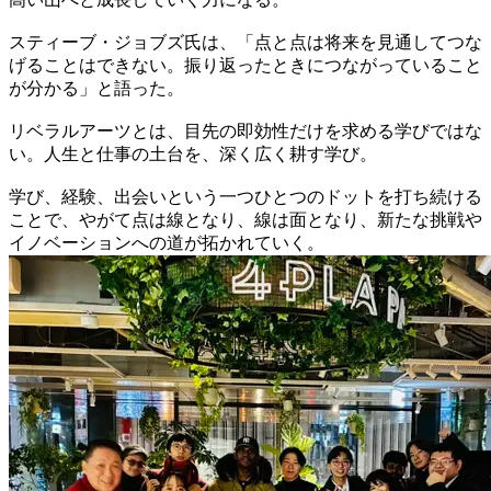
スティーブ・ジョブズ氏は、「点と点は将来を見通してつな
げることはできない。振り返ったときにつながっていること
が分かる」と語った。
リベラルアーツとは、目先の即効性だけを求める学びではな
い。人生と仕事の土台を、深く広く耕す学び。
学び、経験、出会いという一つひとつのドットを打ち続ける
ことで、やがて点は線となり、線は面となり、新たな挑戦や
イノベーションへの道が拓かれていく。