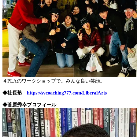
４PLAのワークショップで。みんな良い笑顔。
◆社長塾
https://svcoaching777.com/LiberalArts
◆菅原秀幸プロフィール