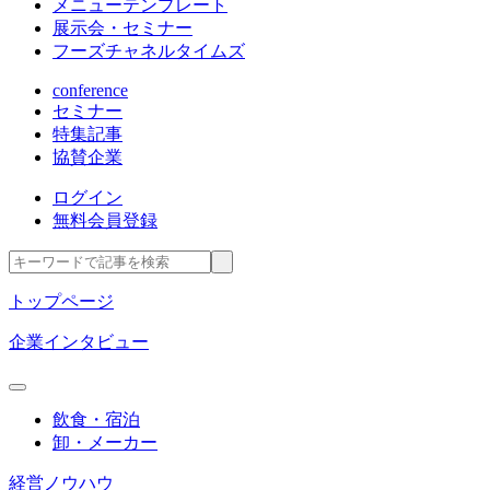
メニューテンプレート
展示会・セミナー
フーズチャネルタイムズ
conference
セミナー
特集記事
協賛企業
ログイン
無料会員登録
トップページ
企業インタビュー
飲食・宿泊
卸・メーカー
経営ノウハウ