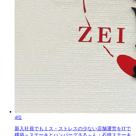
4位
新入社員でもミス・ストレスの少ない店舗運営をITで
構築～ステーキとハンバーグさる～ん・石焼ステーキ