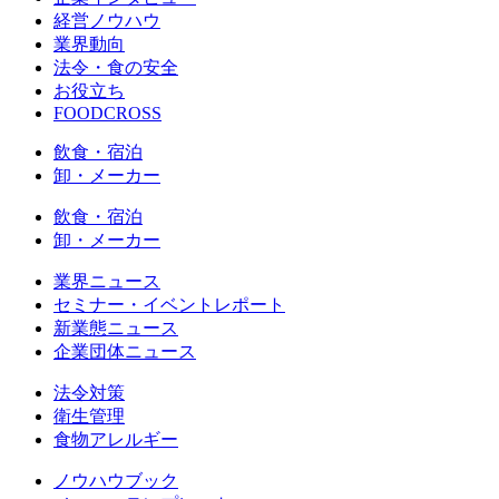
経営ノウハウ
業界動向
法令・食の安全
お役立ち
FOODCROSS
飲食・宿泊
卸・メーカー
飲食・宿泊
卸・メーカー
業界ニュース
セミナー・イベントレポート
新業態ニュース
企業団体ニュース
法令対策
衛生管理
食物アレルギー
ノウハウブック