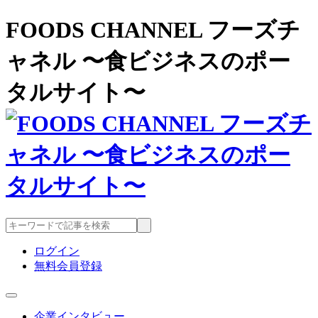
FOODS CHANNEL フーズチ
ャネル 〜食ビジネスのポー
タルサイト〜
ログイン
無料会員登録
企業インタビュー