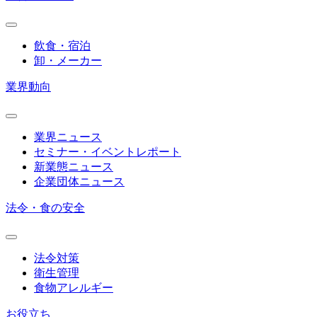
飲食・宿泊
卸・メーカー
業界動向
業界ニュース
セミナー・イベントレポート
新業態ニュース
企業団体ニュース
法令・食の安全
法令対策
衛生管理
食物アレルギー
お役立ち