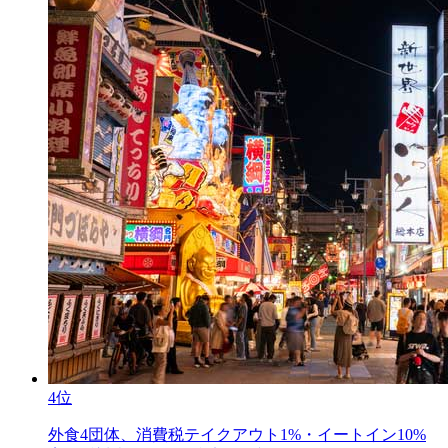
4位
外食4団体、消費税テイクアウト1%・イートイン10%