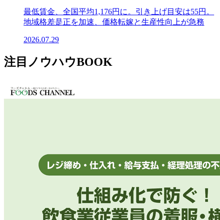
最低賃金、全国平均1,176円に。引き上げ目安は55円。
地域格差是正を加速、価格転嫁と生産性向上が急務
2026.07.29
注目ノウハウBOOK