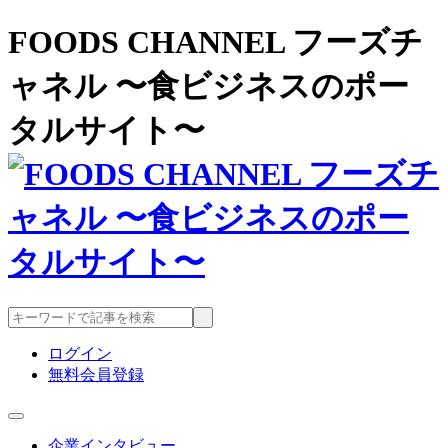
FOODS CHANNEL フーズチ
ャネル 〜食ビジネスのポー
タルサイト〜
ログイン
無料会員登録
企業インタビュー