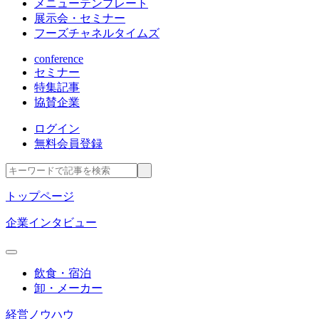
メニューテンプレート
展示会・セミナー
フーズチャネルタイムズ
conference
セミナー
特集記事
協賛企業
ログイン
無料会員登録
トップページ
企業インタビュー
飲食・宿泊
卸・メーカー
経営ノウハウ