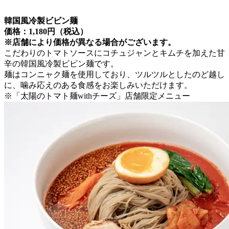
韓国風冷製ビビン麺
価格：1,180円（税込）
※店舗により価格が異なる場合がございます。
こだわりのトマトソースにコチュジャンとキムチを加えた甘
辛の韓国風冷製ビビン麺です。
麺はコンニャク麺を使用しており、ツルツルとしたのど越し
に、噛み応えのある食感をお楽しみいただけます。
※「太陽のトマト麺withチーズ」店舗限定メニュー