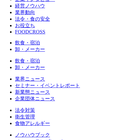
経営ノウハウ
業界動向
法令・食の安全
お役立ち
FOODCROSS
飲食・宿泊
卸・メーカー
飲食・宿泊
卸・メーカー
業界ニュース
セミナー・イベントレポート
新業態ニュース
企業団体ニュース
法令対策
衛生管理
食物アレルギー
ノウハウブック