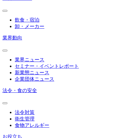
飲食・宿泊
卸・メーカー
業界動向
業界ニュース
セミナー・イベントレポート
新業態ニュース
企業団体ニュース
法令・食の安全
法令対策
衛生管理
食物アレルギー
お役立ち