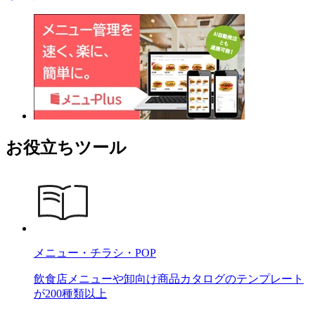
お役立ちツール
メニュー・チラシ・POP
飲食店メニューや卸向け商品カタログのテンプレート
が200種類以上