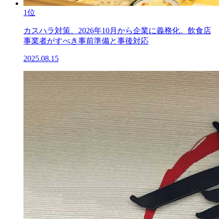
1位
カスハラ対策、2026年10月から企業に義務化。飲食店
事業者がすべき事前準備と事後対応
2025.08.15