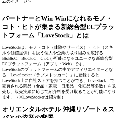
ムのイメージ＞
パートナーとWin-Winになれるモノ・
コト・ヒトが集まる新総合型ECプラッ
トフォーム「LoveStock」とは
LoveStockは、モノ・コト（体験やサービス）・ヒト（スキ
ルや価値提供）を扱う個人や企業の取り組みを広げる
BtoBtoC、BtoCtoC、CtoCが可能になるユニークな新総合型
ECプラットフォーム（アプリ・Web）です。
LoveStockのプラットフォームの中でアフィリエイターとな
る「LoveStocker（ラブストッカー）」に登録すると
LoveStock上に自社ストアを持つことができ、LoveStock上で
売買される商品（食品・家電・日用品・化粧品等多数）を販
売し、販売実績に応じて紹介料を受け取ることが可能になり
ます。（※LoveStockerは紹介制）
オリエンタルホテル 沖縄リゾート＆ス
パとの協業の背景