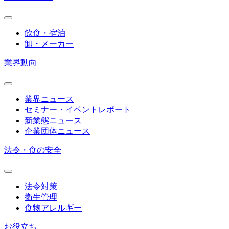
飲食・宿泊
卸・メーカー
業界動向
業界ニュース
セミナー・イベントレポート
新業態ニュース
企業団体ニュース
法令・食の安全
法令対策
衛生管理
食物アレルギー
お役立ち