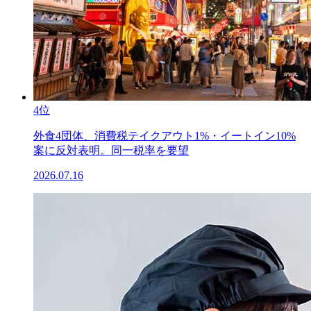
4位
外食4団体、消費税テイクアウト1%・イートイン10%
案に反対表明。同一税率を要望
2026.07.16