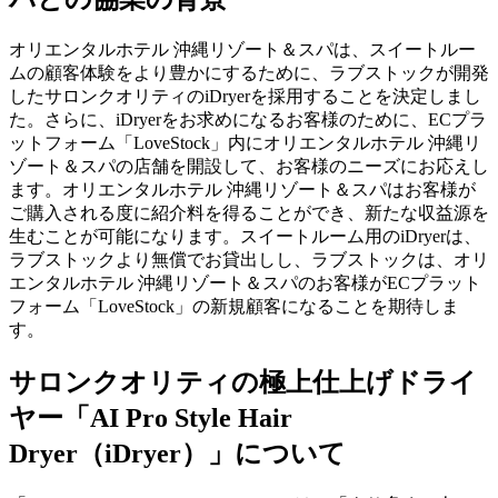
オリエンタルホテル 沖縄リゾート＆スパは、スイートルー
ムの顧客体験をより豊かにするために、ラブストックが開発
したサロンクオリティのiDryerを採用することを決定しまし
た。さらに、iDryerをお求めになるお客様のために、ECプラ
ットフォーム「LoveStock」内にオリエンタルホテル 沖縄リ
ゾート＆スパの店舗を開設して、お客様のニーズにお応えし
ます。オリエンタルホテル 沖縄リゾート＆スパはお客様が
ご購入される度に紹介料を得ることができ、新たな収益源を
生むことが可能になります。スイートルーム用のiDryerは、
ラブストックより無償でお貸出しし、ラブストックは、オリ
エンタルホテル 沖縄リゾート＆スパのお客様がECプラット
フォーム「LoveStock」の新規顧客になることを期待しま
す。
サロンクオリティの極上仕上げドライ
ヤー「AI Pro Style Hair
Dryer（iDryer）」について