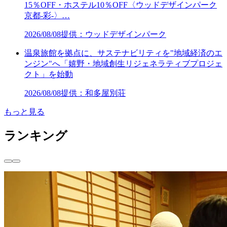
15％OFF・ホステル10％OFF〈ウッドデザインパーク
京都-彩-〉…
2026/08/08
提供：ウッドデザインパーク
温泉旅館を拠点に、サステナビリティを"地域経済のエ
ンジン"へ「嬉野・地域創生リジェネラティブプロジェ
クト」を始動
2026/08/08
提供：和多屋別荘
もっと見る
ランキング