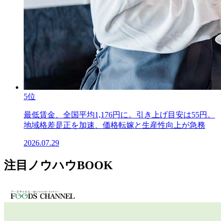
5位
最低賃金、全国平均1,176円に。引き上げ目安は55円。
地域格差是正を加速、価格転嫁と生産性向上が急務
2026.07.29
注目ノウハウBOOK