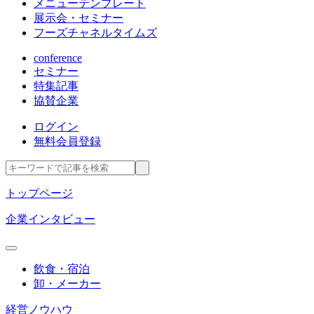
メニューテンプレート
展示会・セミナー
フーズチャネルタイムズ
conference
セミナー
特集記事
協賛企業
ログイン
無料会員登録
トップページ
企業インタビュー
飲食・宿泊
卸・メーカー
経営ノウハウ