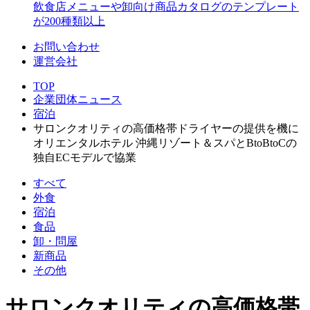
飲食店メニューや卸向け商品カタログのテンプレート
が200種類以上
お問い合わせ
運営会社
TOP
企業団体ニュース
宿泊
サロンクオリティの高価格帯ドライヤーの提供を機に
オリエンタルホテル 沖縄リゾート＆スパとBtoBtoCの
独自ECモデルで協業
すべて
外食
宿泊
食品
卸・問屋
新商品
その他
サロンクオリティの高価格帯