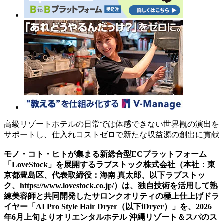
高級リゾートホテルの日常では体感できない世界観の演出を
サポートし、仕入れコストゼロで新たな収益源の創出に貢献
モノ・コト・ヒトが集まる新総合型ECプラットフォーム
「LoveStock」を展開するラブストック株式会社（本社：東
京都豊島区、代表取締役：海南 真太郎、以下ラブストッ
ク、https://www.lovestock.co.jp/）は、独自技術を活用して熟
練美容師と共同開発したサロンクオリティの極上仕上げドラ
イヤー「AI Pro Style Hair Dryer（以下iDryer）」を、2026
年6月上旬よりオリエンタルホテル 沖縄リゾート＆スパのス