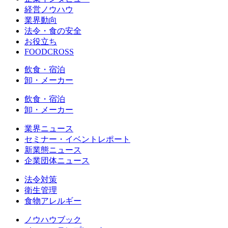
経営ノウハウ
業界動向
法令・食の安全
お役立ち
FOODCROSS
飲食・宿泊
卸・メーカー
飲食・宿泊
卸・メーカー
業界ニュース
セミナー・イベントレポート
新業態ニュース
企業団体ニュース
法令対策
衛生管理
食物アレルギー
ノウハウブック