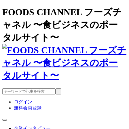
FOODS CHANNEL フーズチ
ャネル 〜食ビジネスのポー
タルサイト〜
ログイン
無料会員登録
企業インタビュー