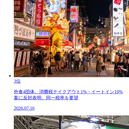
3位
外食4団体、消費税テイクアウト1%・イートイン10%
案に反対表明。同一税率を要望
2026.07.16