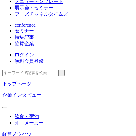
メニューテンプレート
展示会・セミナー
フーズチャネルタイムズ
conference
セミナー
特集記事
協賛企業
ログイン
無料会員登録
トップページ
企業インタビュー
飲食・宿泊
卸・メーカー
経営ノウハウ