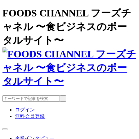
FOODS CHANNEL フーズチ
ャネル 〜食ビジネスのポー
タルサイト〜
ログイン
無料会員登録
企業インタビュー