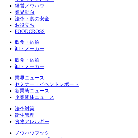
経営ノウハウ
業界動向
法令・食の安全
お役立ち
FOODCROSS
飲食・宿泊
卸・メーカー
飲食・宿泊
卸・メーカー
業界ニュース
セミナー・イベントレポート
新業態ニュース
企業団体ニュース
法令対策
衛生管理
食物アレルギー
ノウハウブック