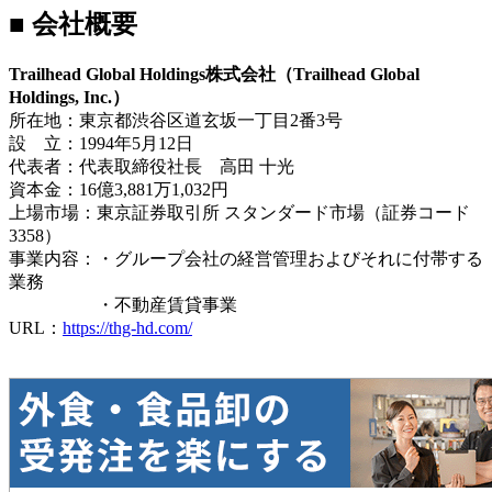
■ 会社概要
Trailhead Global Holdings株式会社（Trailhead Global
Holdings, Inc.）
所在地：東京都渋谷区道玄坂一丁目2番3号
設 立：1994年5月12日
代表者：代表取締役社長 高田 十光
資本金：16億3,881万1,032円
上場市場：東京証券取引所 スタンダード市場（証券コード
3358）
事業内容：・グループ会社の経営管理およびそれに付帯する
業務
・不動産賃貸事業
URL：
https://thg-hd.com/