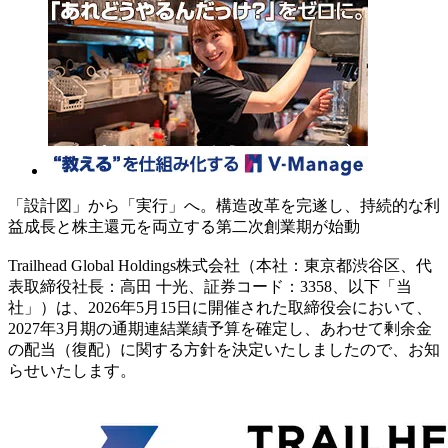
「設計図」から「実行」へ。構造改革を完遂し、持続的な利
益成長と株主還元を両立する第二次創業期が始動
Trailhead Global Holdings株式会社（本社：東京都渋谷区、代
表取締役社長：高田 十光、証券コード：3358、以下「当
社」）は、2026年5月15日に開催された取締役会において、
2027年3月期の通期連結業績予算を確定し、あわせて剰余金
の配当（復配）に関する方針を決定いたしましたので、お知
らせいたします。