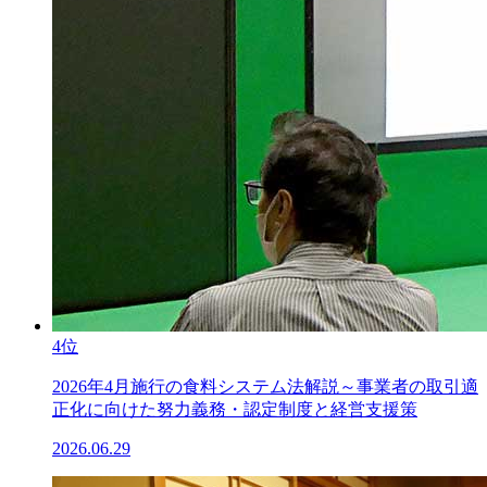
4位
2026年4月施行の食料システム法解説～事業者の取引適
正化に向けた努力義務・認定制度と経営支援策
2026.06.29