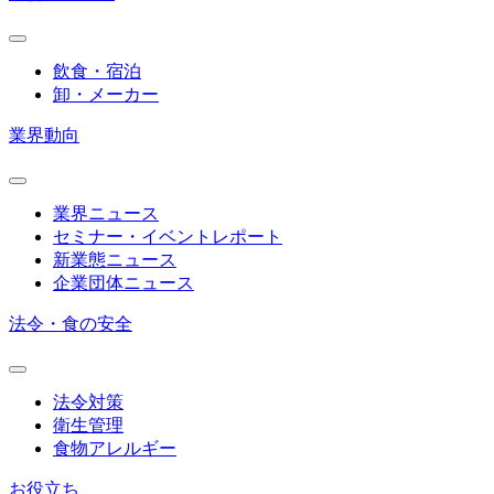
飲食・宿泊
卸・メーカー
業界動向
業界ニュース
セミナー・イベントレポート
新業態ニュース
企業団体ニュース
法令・食の安全
法令対策
衛生管理
食物アレルギー
お役立ち