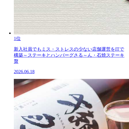
1位
新入社員でもミス・ストレスの少ない店舗運営をITで
構築～ステーキとハンバーグさる～ん・石焼ステーキ
贅
2026.06.18