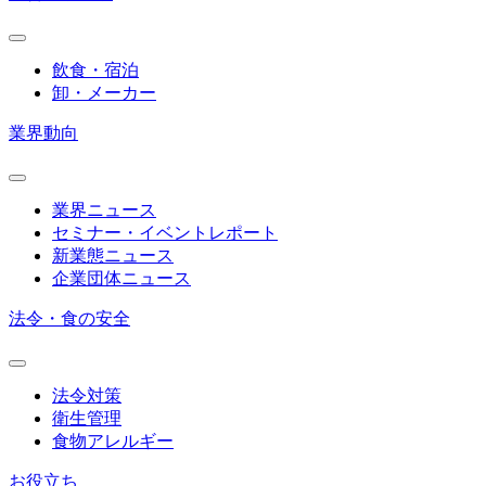
飲食・宿泊
卸・メーカー
業界動向
業界ニュース
セミナー・イベントレポート
新業態ニュース
企業団体ニュース
法令・食の安全
法令対策
衛生管理
食物アレルギー
お役立ち