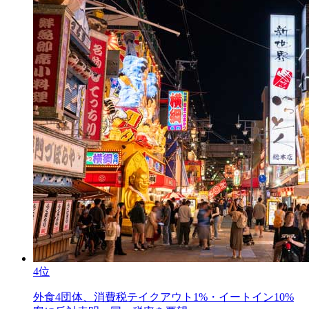
4位
外食4団体、消費税テイクアウト1%・イートイン10%