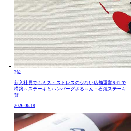
2位
新入社員でもミス・ストレスの少ない店舗運営をITで
構築～ステーキとハンバーグさる～ん・石焼ステーキ
贅
2026.06.18