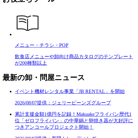
メニュー・チラシ・POP
飲食店メニューや卸向け商品カタログのテンプレート
が200種類以上
最新の卸・問屋ニュース
イベント機材レンタル事業「JB RENTAL」を開始
2026/08/07
提供：ジェリービーンズグループ
累計支援金額1億円を記録！Makuakeフライパン歴代1
位「ゼロフライパン」の中華鍋と卵焼き器が大好評に
つきアンコールプロジェクト開始！