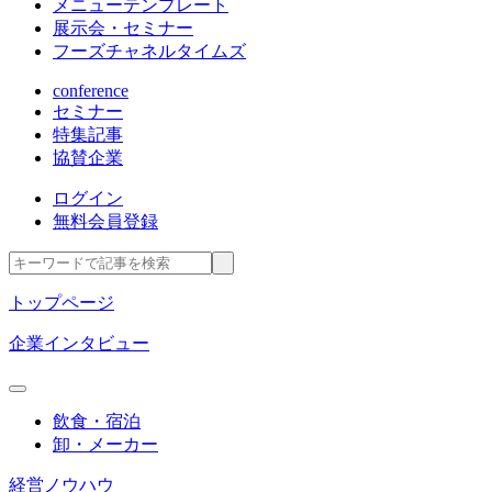
メニューテンプレート
展示会・セミナー
フーズチャネルタイムズ
conference
セミナー
特集記事
協賛企業
ログイン
無料会員登録
トップページ
企業インタビュー
飲食・宿泊
卸・メーカー
経営ノウハウ