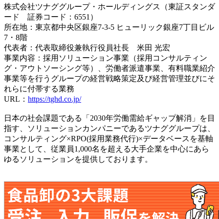
株式会社ツナググループ・ホールディングス（東証スタンダ
ード 証券コード：6551）
所在地：東京都中央区銀座7-3-5 ヒューリック銀座7丁目ビル
7・8階
代表者：代表取締役兼執行役員社長 米田 光宏
事業内容：採用ソリューション事業（採用コンサルティン
グ・アウトソーシング等）、労働者派遣事業、有料職業紹介
事業等を行うグループの経営戦略策定及び経営管理並びにそ
れらに付帯する業務
URL：
https://tghd.co.jp/
日本の社会課題である「2030年労働需給ギャップ解消」を目
指す、ソリューションカンパニーであるツナググループは、
コンサルティング×RPO(採用業務代行)×データベースを基軸
事業として、従業員1,000名を超える大手企業を中心にあら
ゆるソリューションを提供しております。