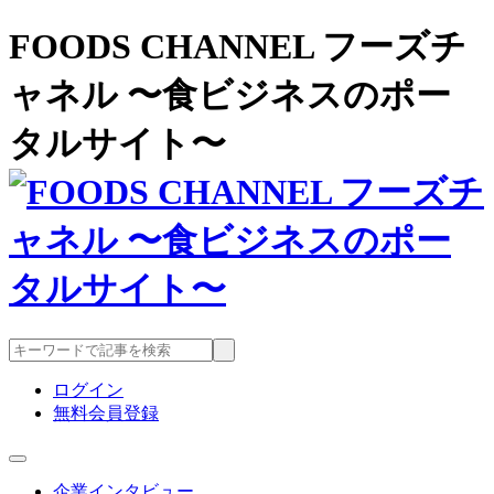
FOODS CHANNEL フーズチ
ャネル 〜食ビジネスのポー
タルサイト〜
ログイン
無料会員登録
企業インタビュー