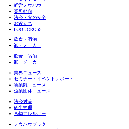
経営ノウハウ
業界動向
法令・食の安全
お役立ち
FOODCROSS
飲食・宿泊
卸・メーカー
飲食・宿泊
卸・メーカー
業界ニュース
セミナー・イベントレポート
新業態ニュース
企業団体ニュース
法令対策
衛生管理
食物アレルギー
ノウハウブック