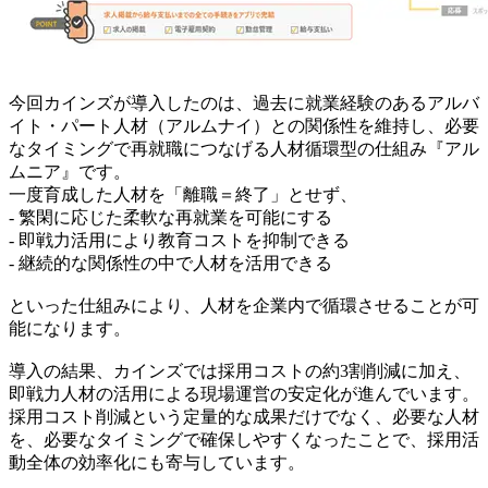
今回カインズが導入したのは、過去に就業経験のあるアルバ
イト・パート人材（アルムナイ）との関係性を維持し、必要
なタイミングで再就職につなげる人材循環型の仕組み『アル
ムニア』です。
一度育成した人材を「離職＝終了」とせず、
- 繁閑に応じた柔軟な再就業を可能にする
- 即戦力活用により教育コストを抑制できる
- 継続的な関係性の中で人材を活用できる
といった仕組みにより、人材を企業内で循環させることが可
能になります。
導入の結果、カインズでは採用コストの約3割削減に加え、
即戦力人材の活用による現場運営の安定化が進んでいます。
採用コスト削減という定量的な成果だけでなく、必要な人材
を、必要なタイミングで確保しやすくなったことで、採用活
動全体の効率化にも寄与しています。