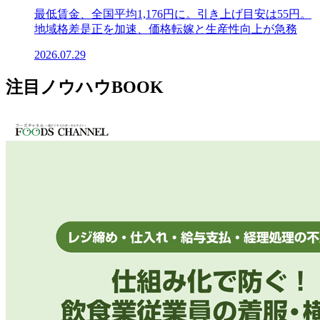
最低賃金、全国平均1,176円に。引き上げ目安は55円。
地域格差是正を加速、価格転嫁と生産性向上が急務
2026.07.29
注目ノウハウBOOK