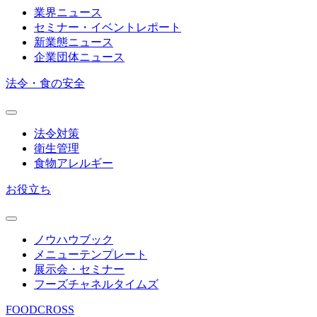
業界ニュース
セミナー・イベントレポート
新業態ニュース
企業団体ニュース
法令・食の安全
法令対策
衛生管理
食物アレルギー
お役立ち
ノウハウブック
メニューテンプレート
展示会・セミナー
フーズチャネルタイムズ
FOODCROSS