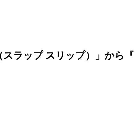
IP（スラップ スリップ）」か