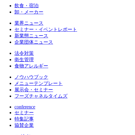
飲食・宿泊
卸・メーカー
業界ニュース
セミナー・イベントレポート
新業態ニュース
企業団体ニュース
法令対策
衛生管理
食物アレルギー
ノウハウブック
メニューテンプレート
展示会・セミナー
フーズチャネルタイムズ
conference
セミナー
特集記事
協賛企業