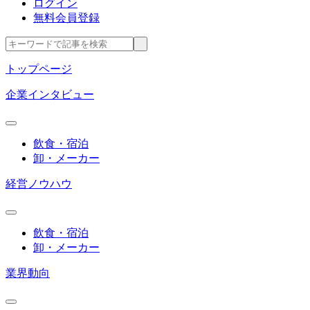
ログイン
無料会員登録
トップページ
企業インタビュー
飲食・宿泊
卸・メーカー
経営ノウハウ
飲食・宿泊
卸・メーカー
業界動向