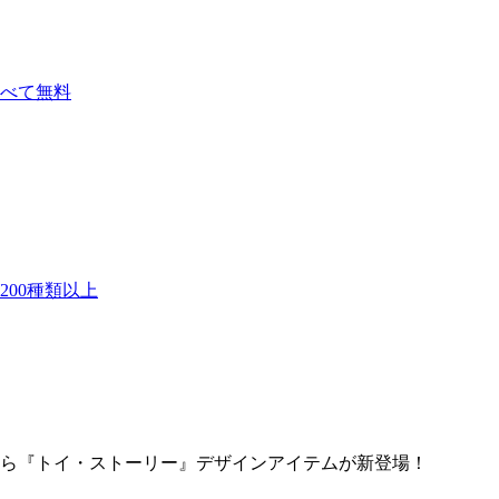
べて無料
00種類以上
）」から『トイ・ストーリー』デザインアイテムが新登場！