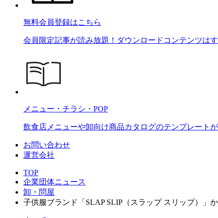
無料会員登録はこちら
会員限定記事が読み放題！ダウンロードコンテンツはす
メニュー・チラシ・POP
飲食店メニューや卸向け商品カタログのテンプレートが2
お問い合わせ
運営会社
TOP
企業団体ニュース
卸・問屋
子供服ブランド「SLAP SLIP（スラップ スリップ