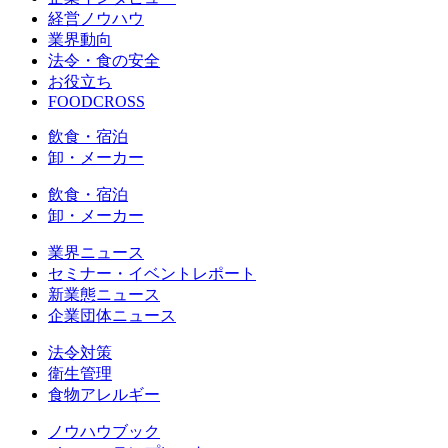
経営ノウハウ
業界動向
法令・食の安全
お役立ち
FOODCROSS
飲食・宿泊
卸・メーカー
飲食・宿泊
卸・メーカー
業界ニュース
セミナー・イベントレポート
新業態ニュース
企業団体ニュース
法令対策
衛生管理
食物アレルギー
ノウハウブック