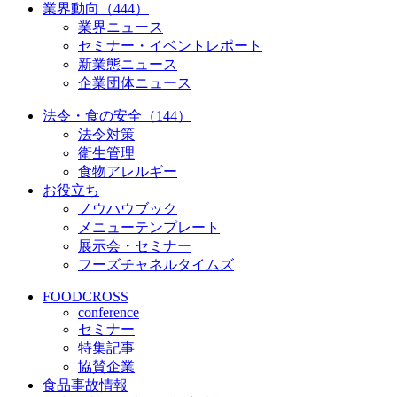
業界動向（444）
業界ニュース
セミナー・イベントレポート
新業態ニュース
企業団体ニュース
法令・食の安全（144）
法令対策
衛生管理
食物アレルギー
お役立ち
ノウハウブック
メニューテンプレート
展示会・セミナー
フーズチャネルタイムズ
FOODCROSS
conference
セミナー
特集記事
協賛企業
食品事故情報