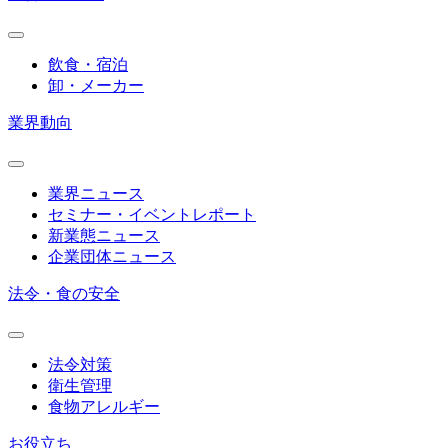
飲食・宿泊
卸・メーカー
業界動向
業界ニュース
セミナー・イベントレポート
新業態ニュース
企業団体ニュース
法令・食の安全
法令対策
衛生管理
食物アレルギー
お役立ち