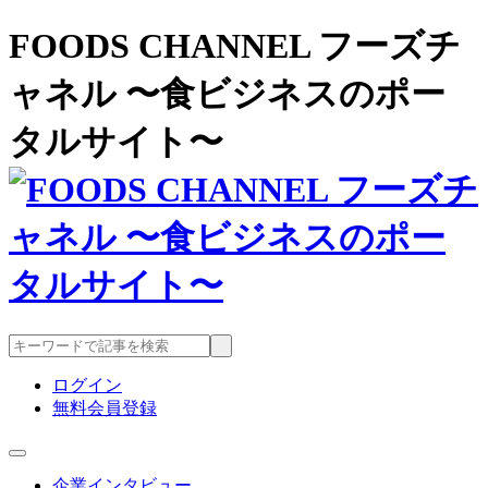
FOODS CHANNEL フーズチ
ャネル 〜食ビジネスのポー
タルサイト〜
ログイン
無料会員登録
企業インタビュー