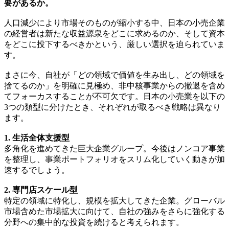
要があるか。
人口減少により市場そのものが縮小する中、日本の小売企業
の経営者は新たな収益源泉をどこに求めるのか、そして資本
をどこに投下するべきかという、厳しい選択を迫られていま
す。
まさに今、自社が「どの領域で価値を生み出し、どの領域を
捨てるのか」を明確に見極め、非中核事業からの撤退を含め
てフォーカスすることが不可欠です。日本の小売業を以下の
3つの類型に分けたとき、それぞれが取るべき戦略は異なり
ます。
1. 生活全体支援型
多角化を進めてきた巨大企業グループ。今後はノンコア事業
を整理し、事業ポートフォリオをスリム化していく動きが加
速するでしょう。
2. 専門店スケール型
特定の領域に特化し、規模を拡大してきた企業。グローバル
市場含めた市場拡大に向けて、自社の強みをさらに強化する
分野への集中的な投資を続けると考えられます。