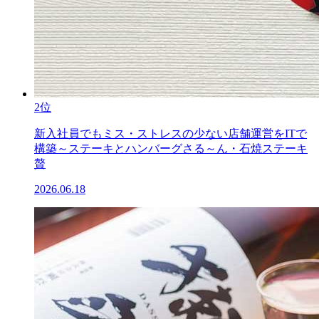
2位
新入社員でもミス・ストレスの少ない店舗運営をITで
構築～ステーキとハンバーグさる～ん・石焼ステーキ
贅
2026.06.18