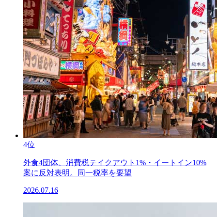
4位
外食4団体、消費税テイクアウト1%・イートイン10%
案に反対表明。同一税率を要望
2026.07.16