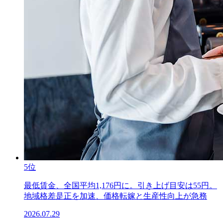
5位
最低賃金、全国平均1,176円に。引き上げ目安は55円。
地域格差是正を加速、価格転嫁と生産性向上が急務
2026.07.29