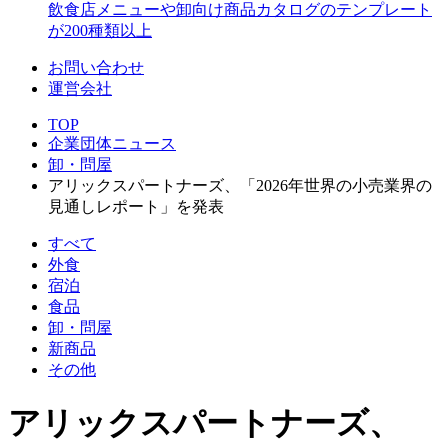
飲食店メニューや卸向け商品カタログのテンプレート
が200種類以上
お問い合わせ
運営会社
TOP
企業団体ニュース
卸・問屋
アリックスパートナーズ、「2026年世界の小売業界の
見通しレポート」を発表
すべて
外食
宿泊
食品
卸・問屋
新商品
その他
アリックスパートナーズ、