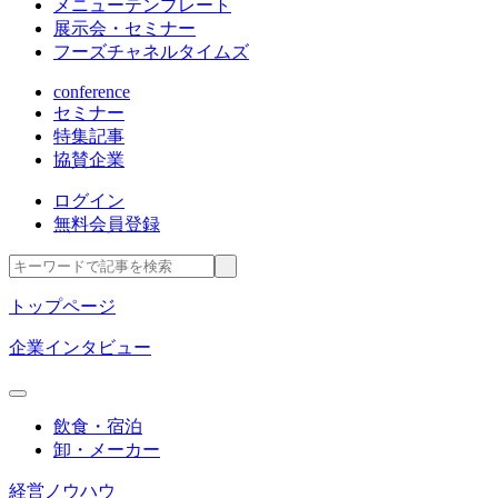
メニューテンプレート
展示会・セミナー
フーズチャネルタイムズ
conference
セミナー
特集記事
協賛企業
ログイン
無料会員登録
トップページ
企業インタビュー
飲食・宿泊
卸・メーカー
経営ノウハウ