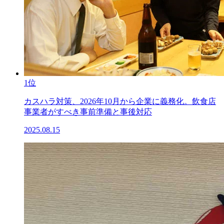
1位
カスハラ対策、2026年10月から企業に義務化。飲食店
事業者がすべき事前準備と事後対応
2025.08.15