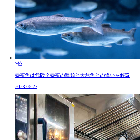
3位
養殖魚は危険？養殖の種類と天然魚との違いを解説
2023.06.23