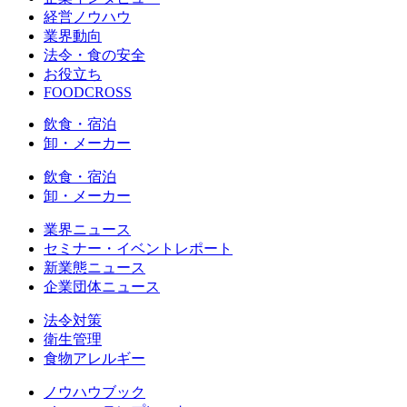
経営ノウハウ
業界動向
法令・食の安全
お役立ち
FOODCROSS
飲食・宿泊
卸・メーカー
飲食・宿泊
卸・メーカー
業界ニュース
セミナー・イベントレポート
新業態ニュース
企業団体ニュース
法令対策
衛生管理
食物アレルギー
ノウハウブック