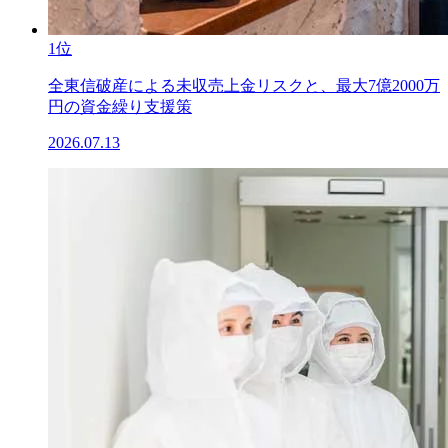
1位
全東信破産による未収売上金リスクと、最大7億2000万
円の資金繰り支援策
2026.07.13