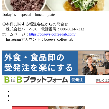
Today‘ｓ special lunch plate
◎本件に関する報道各位からの問合せ
株式会社ハーベス 電話番号：080-6624-7312
ホームページ：
https://bogeys-coffee-lab.com/
Instagramアカウント：bogeys_coffee_lab