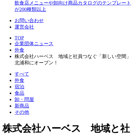
飲食店メニューや卸向け商品カタログのテンプレート
が200種類以上
お問い合わせ
運営会社
TOP
企業団体ニュース
外食
株式会社ハーベス 地域と社員つなぐ「新しい空間」
北浦和にオープン！
すべて
外食
宿泊
食品
卸・問屋
新商品
その他
株式会社ハーベス 地域と社