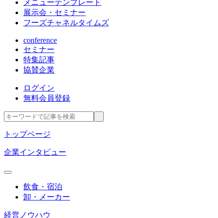
メニューテンプレート
展示会・セミナー
フーズチャネルタイムズ
conference
セミナー
特集記事
協賛企業
ログイン
無料会員登録
トップページ
企業インタビュー
飲食・宿泊
卸・メーカー
経営ノウハウ