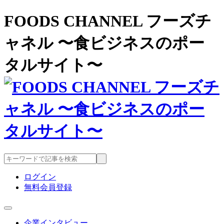
FOODS CHANNEL フーズチ
ャネル 〜食ビジネスのポー
タルサイト〜
ログイン
無料会員登録
企業インタビュー