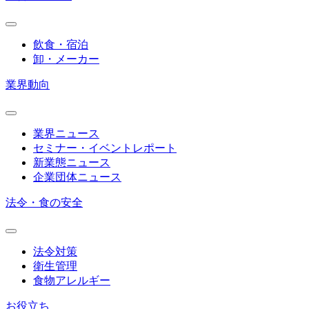
飲食・宿泊
卸・メーカー
業界動向
業界ニュース
セミナー・イベントレポート
新業態ニュース
企業団体ニュース
法令・食の安全
法令対策
衛生管理
食物アレルギー
お役立ち