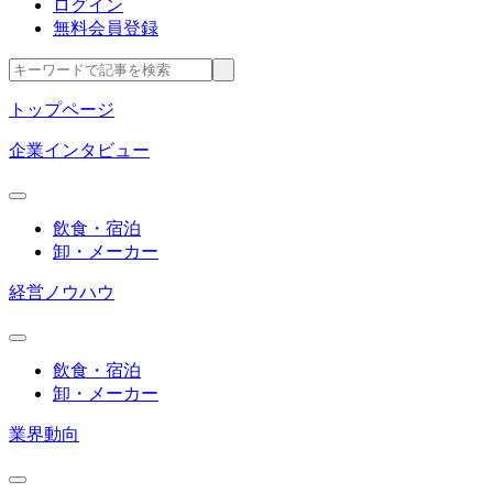
ログイン
無料会員登録
トップページ
企業インタビュー
飲食・宿泊
卸・メーカー
経営ノウハウ
飲食・宿泊
卸・メーカー
業界動向