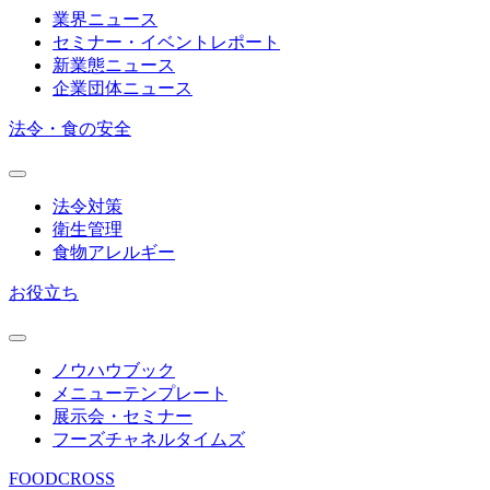
業界ニュース
セミナー・イベントレポート
新業態ニュース
企業団体ニュース
法令・食の安全
法令対策
衛生管理
食物アレルギー
お役立ち
ノウハウブック
メニューテンプレート
展示会・セミナー
フーズチャネルタイムズ
FOODCROSS