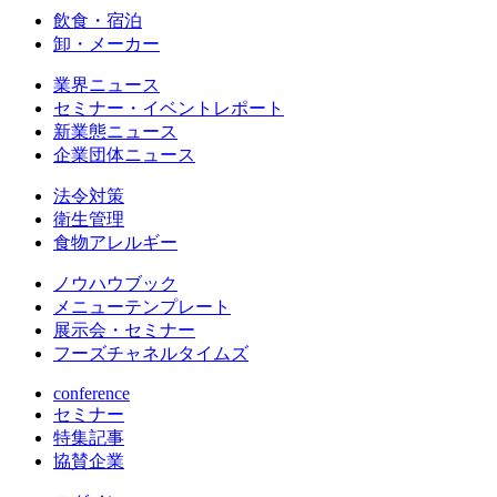
飲食・宿泊
卸・メーカー
業界ニュース
セミナー・イベントレポート
新業態ニュース
企業団体ニュース
法令対策
衛生管理
食物アレルギー
ノウハウブック
メニューテンプレート
展示会・セミナー
フーズチャネルタイムズ
conference
セミナー
特集記事
協賛企業