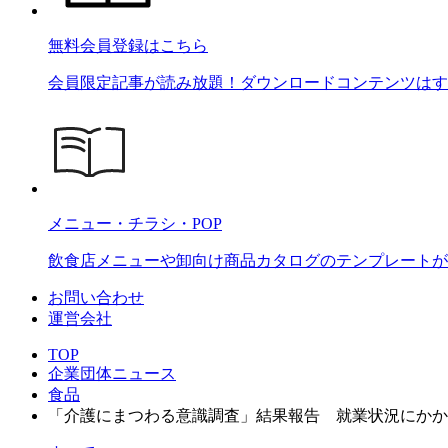
無料会員登録はこちら
会員限定記事が読み放題！ダウンロードコンテンツはす
メニュー・チラシ・POP
飲食店メニューや卸向け商品カタログのテンプレートが2
お問い合わせ
運営会社
TOP
企業団体ニュース
食品
「介護にまつわる意識調査」結果報告 就業状況にかか