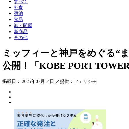
すべて
外食
宿泊
食品
卸・問屋
新商品
その他
ミッフィーと神戸をめぐる“
公開！「KOBE PORT TOWER × D
掲載日： 2025年07月14日 ／提供：フェリシモ