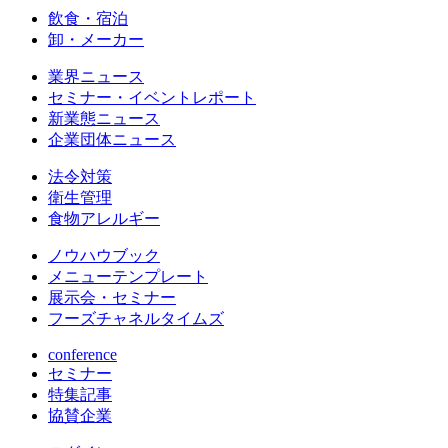
飲食・宿泊
卸・メーカー
業界ニュース
セミナー・イベントレポート
新業態ニュース
企業団体ニュース
法令対策
衛生管理
食物アレルギー
ノウハウブック
メニューテンプレート
展示会・セミナー
フーズチャネルタイムズ
conference
セミナー
特集記事
協賛企業