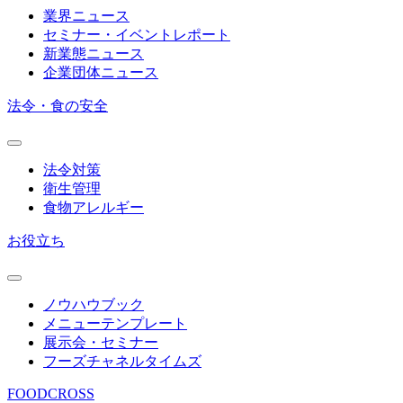
業界ニュース
セミナー・イベントレポート
新業態ニュース
企業団体ニュース
法令・食の安全
法令対策
衛生管理
食物アレルギー
お役立ち
ノウハウブック
メニューテンプレート
展示会・セミナー
フーズチャネルタイムズ
FOODCROSS