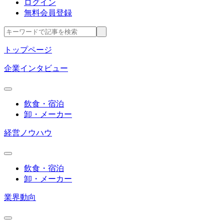
ログイン
無料会員登録
トップページ
企業インタビュー
飲食・宿泊
卸・メーカー
経営ノウハウ
飲食・宿泊
卸・メーカー
業界動向