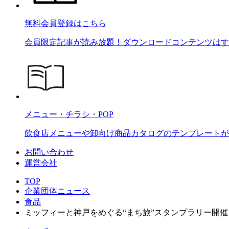
無料会員登録はこちら
会員限定記事が読み放題！ダウンロードコンテンツはす
メニュー・チラシ・POP
飲食店メニューや卸向け商品カタログのテンプレートが2
お問い合わせ
運営会社
TOP
企業団体ニュース
食品
ミッフィーと神戸をめぐる“まち旅”スタンプラリー開催！イベント限定