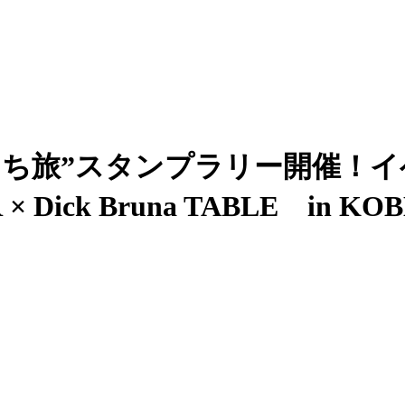
まち旅”スタンプラリー開催！
ick Bruna TABLE in KOBE