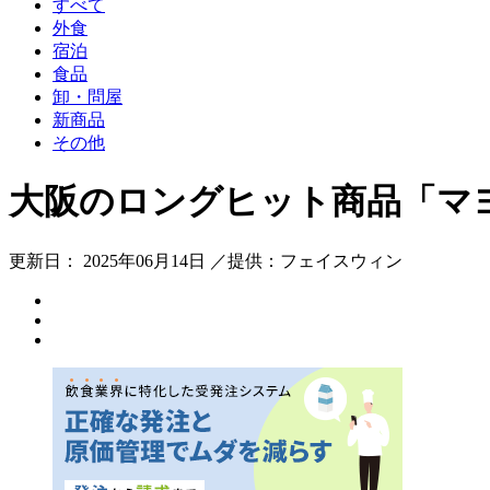
すべて
外食
宿泊
食品
卸・問屋
新商品
その他
大阪のロングヒット商品「マヨ
更新日： 2025年06月14日 ／提供：フェイスウィン