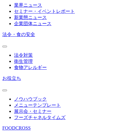
業界ニュース
セミナー・イベントレポート
新業態ニュース
企業団体ニュース
法令・食の安全
法令対策
衛生管理
食物アレルギー
お役立ち
ノウハウブック
メニューテンプレート
展示会・セミナー
フーズチャネルタイムズ
FOODCROSS