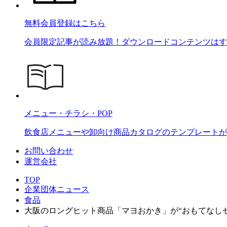
無料会員登録はこちら
会員限定記事が読み放題！ダウンロードコンテンツはす
メニュー・チラシ・POP
飲食店メニューや卸向け商品カタログのテンプレートが2
お問い合わせ
運営会社
TOP
企業団体ニュース
食品
大阪のロングヒット商品「マヨおかき」が“おもてなしセレ