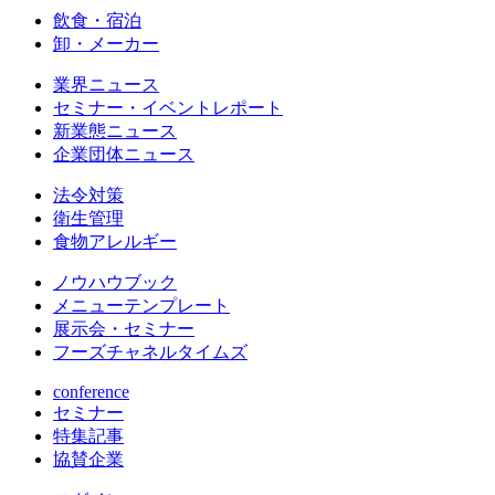
飲食・宿泊
卸・メーカー
業界ニュース
セミナー・イベントレポート
新業態ニュース
企業団体ニュース
法令対策
衛生管理
食物アレルギー
ノウハウブック
メニューテンプレート
展示会・セミナー
フーズチャネルタイムズ
conference
セミナー
特集記事
協賛企業