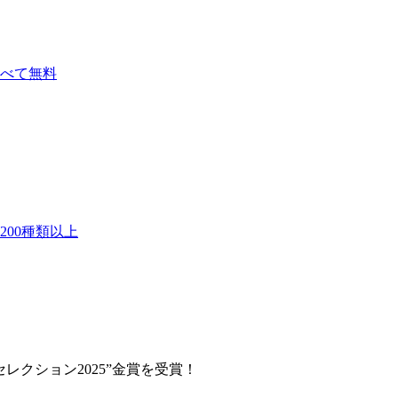
べて無料
00種類以上
クション2025”金賞を受賞！