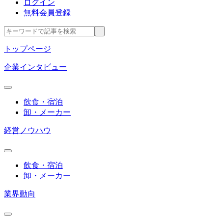
ログイン
無料会員登録
トップページ
企業インタビュー
飲食・宿泊
卸・メーカー
経営ノウハウ
飲食・宿泊
卸・メーカー
業界動向