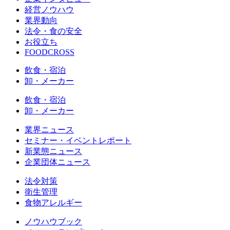
経営ノウハウ
業界動向
法令・食の安全
お役立ち
FOODCROSS
飲食・宿泊
卸・メーカー
飲食・宿泊
卸・メーカー
業界ニュース
セミナー・イベントレポート
新業態ニュース
企業団体ニュース
法令対策
衛生管理
食物アレルギー
ノウハウブック