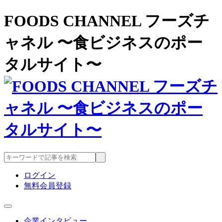
FOODS CHANNEL フーズチ
ャネル 〜食ビジネスのポー
タルサイト〜
ログイン
無料会員登録
企業インタビュー