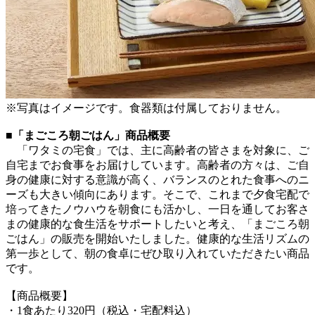
※写真はイメージです。食器類は付属しておりません。
■「まごころ朝ごはん」商品概要
「ワタミの宅食」では、主に高齢者の皆さまを対象に、ご
自宅までお食事をお届けしています。高齢者の方々は、ご自
身の健康に対する意識が高く、バランスのとれた食事へのニ
ーズも大きい傾向にあります。そこで、これまで夕食宅配で
培ってきたノウハウを朝食にも活かし、一日を通してお客さ
まの健康的な食生活をサポートしたいと考え、「まごころ朝
ごはん」の販売を開始いたしました。健康的な生活リズムの
第一歩として、朝の食卓にぜひ取り入れていただきたい商品
です。
【商品概要】
・1食あたり320円（税込・宅配料込）