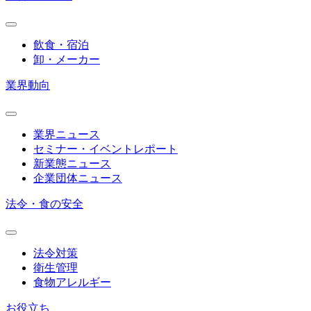
飲食・宿泊
卸・メーカー
業界動向
業界ニュース
セミナー・イベントレポート
新業態ニュース
企業団体ニュース
法令・食の安全
法令対策
衛生管理
食物アレルギー
お役立ち