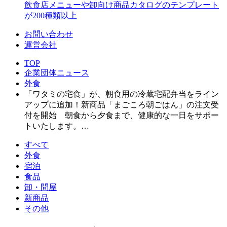
飲食店メニューや卸向け商品カタログのテンプレート
が200種類以上
お問い合わせ
運営会社
TOP
企業団体ニュース
外食
「ワタミの宅食」が、朝食用の冷蔵宅配弁当をライン
アップに追加！新商品「まごころ朝ごはん」の注文受
付を開始 朝食から夕食まで、健康的な一日をサポー
トいたします。…
すべて
外食
宿泊
食品
卸・問屋
新商品
その他