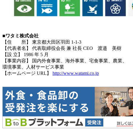
■ワタミ株式会社
【住 所】 東京都大田区羽田 1-1-3
【代表者名】 代表取締役会長 兼 社長 CEO 渡邉 美樹
【設 立】 1986 年 5 月
【事業内容】 国内外食事業、海外事業、宅食事業、農業、
環境事業、人材サービス事業
【ホームページ URL】
http://www.watami.co.jp