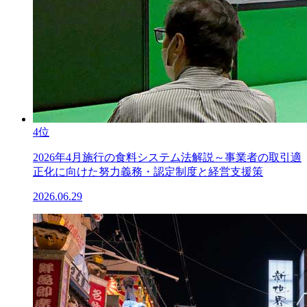
4位
2026年4月施行の食料システム法解説～事業者の取引適
正化に向けた努力義務・認定制度と経営支援策
2026.06.29