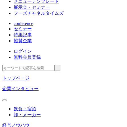
メニューテンプレート
展示会・セミナー
フーズチャネルタイムズ
conference
セミナー
特集記事
協賛企業
ログイン
無料会員登録
トップページ
企業インタビュー
飲食・宿泊
卸・メーカー
経営ノウハウ