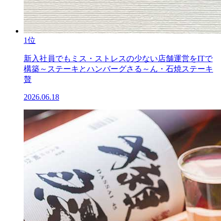
1位
新入社員でもミス・ストレスの少ない店舗運営をITで
構築～ステーキとハンバーグさる～ん・石焼ステーキ
贅
2026.06.18