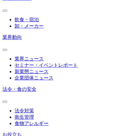
飲食・宿泊
卸・メーカー
業界動向
業界ニュース
セミナー・イベントレポート
新業態ニュース
企業団体ニュース
法令・食の安全
法令対策
衛生管理
食物アレルギー
お役立ち