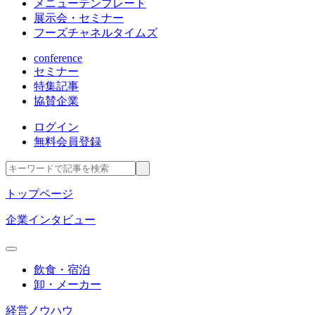
メニューテンプレート
展示会・セミナー
フーズチャネルタイムズ
conference
セミナー
特集記事
協賛企業
ログイン
無料会員登録
トップページ
企業インタビュー
飲食・宿泊
卸・メーカー
経営ノウハウ