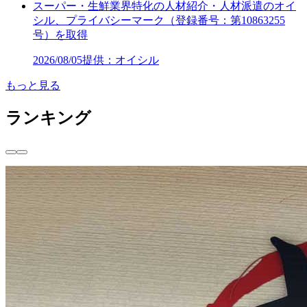
スーパー・生鮮業界特化の人材紹介・人材派遣のオイ
シル、プライバシーマーク（登録番号：第10863255
号）を取得
2026/08/05
提供：オイシル
もっと見る
ランキング