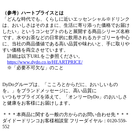
（参考）ハートプライスとは
「どんな時代でも、くらしに近いエッセンシャル※ドリンク
は、おいしさはそのままに、生活に寄り添った価格でお届け
したい」というコンセプトのもと展開する商品シリーズ名称
です。水やお茶などの日常的に飲用されるカテゴリーを中心
に、当社の商品価値である高い品質や味わいと、手に取りや
すい価格を両立させています。
詳細は以下URLをご参照ください。
https://www.dydo.co.jp/HEARTPRICE/
※「必要不可欠な」のこと
DyDoグループは、「こころとからだに、おいしいもの
を。」をブランドメッセージに、高い品質に
いつもサプライズを添えて、「オンリーDyDo」のおいしさ
と健康をお客様にお届けします。
＊＊＊本商品に関する一般の方からのお問い合わせ先＊＊＊
ダイドードリンコお客様相談室 フリーダイヤル：0120-559-
552