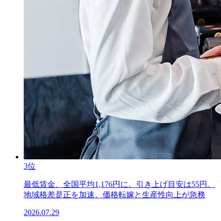
3位
最低賃金、全国平均1,176円に。引き上げ目安は55円。
地域格差是正を加速、価格転嫁と生産性向上が急務
2026.07.29