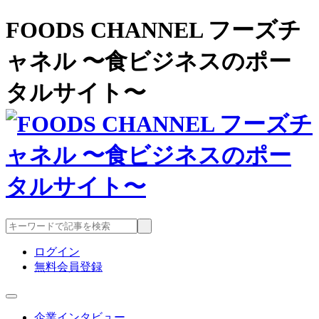
FOODS CHANNEL フーズチ
ャネル 〜食ビジネスのポー
タルサイト〜
ログイン
無料会員登録
企業インタビュー