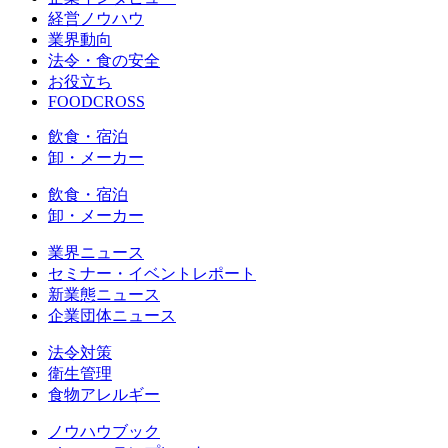
経営ノウハウ
業界動向
法令・食の安全
お役立ち
FOODCROSS
飲食・宿泊
卸・メーカー
飲食・宿泊
卸・メーカー
業界ニュース
セミナー・イベントレポート
新業態ニュース
企業団体ニュース
法令対策
衛生管理
食物アレルギー
ノウハウブック