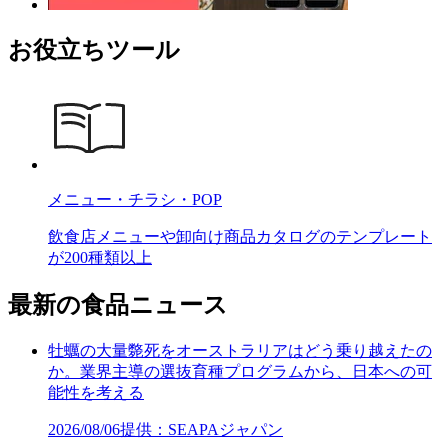
お役立ちツール
メニュー・チラシ・POP
飲食店メニューや卸向け商品カタログのテンプレート
が200種類以上
最新の食品ニュース
牡蠣の大量斃死をオーストラリアはどう乗り越えたの
か。業界主導の選抜育種プログラムから、日本への可
能性を考える
2026/08/06
提供：SEAPAジャパン