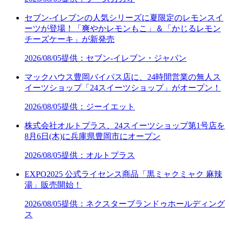
セブン‐イレブンの人気シリーズに夏限定のレモンスイ
ーツが登場！「爽やかレモンもこ」＆「かじるレモン
チーズケーキ」が新発売
2026/08/05
提供：セブン‐イレブン・ジャパン
マックハウス豊岡バイパス店に、24時間営業の無人ス
イーツショップ「24スイーツショップ」がオープン！
2026/08/05
提供：ジーイエット
株式会社オルトプラス、24スイーツショップ第1号店を
8月6日(木)に兵庫県豊岡市にオープン
2026/08/05
提供：オルトプラス
EXPO2025 公式ライセンス商品「黒ミャクミャク 麻辣
湯」販売開始！
2026/08/05
提供：ネクスターブランドゥホールディング
ス