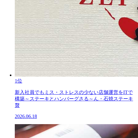
1位
新入社員でもミス・ストレスの少ない店舗運営をITで
構築～ステーキとハンバーグさる～ん・石焼ステーキ
贅
2026.06.18