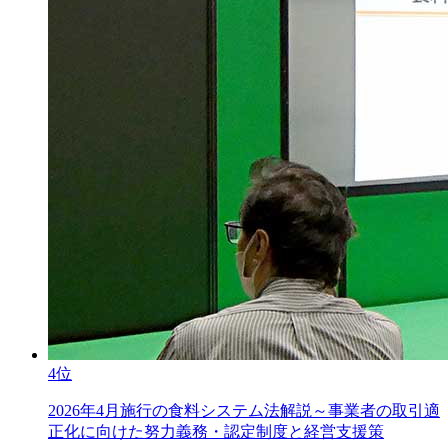
4位
2026年4月施行の食料システム法解説～事業者の取引適
正化に向けた努力義務・認定制度と経営支援策