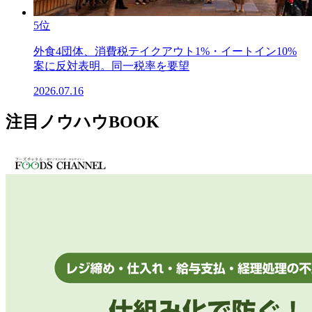
5位
外食4団体、消費税テイクアウト1%・イートイン10%
案に反対表明。同一税率を要望
2026.07.16
注目ノウハウBOOK